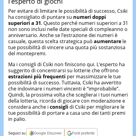
l’esperto di giochi
Per evitare di limitare le possibilità di successo, Csiki
ha consigliato di puntare su
numeri doppi
superiori a 31
. Questo perché numeri superiori a 31
non sono inclusi nelle date speciali di compleanno o
anniversario. Anche se l’estrazione dei numeri è
casuale, questa scelta strategica può
aumentare
le
tue possibilità di vincere una quota più sostanziosa
del montepremi.
Ma i consigli di Csiki non finiscono qui. L’esperto ha
suggerito di concentrarsi su lotterie che offrono
estrazioni più frequenti
per massimizzare le tue
possibilità di successo. Tuttavia, Csiki ha avvertito
che indovinare i numeri vincenti è “improbabile”.
Quindi, la prossima volta che sceglierai i tuoi numeri
della lotteria, ricorda di giocare con moderazione e
considera anche i
consigli
di Csiki per migliorare le
tue possibilità di portare a casa uno dei tanti premi
in palio.
Seguici su:
Google Discover
Fonti preferite