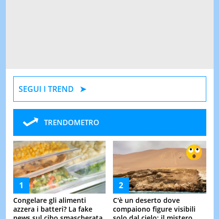
SEGUI I TREND
TRENDOMETRO
Congelare gli alimenti
C'è un deserto dove
azzera i batteri? La fake
compaiono figure visibili
news sul cibo smascherata
solo dal cielo: il mistero