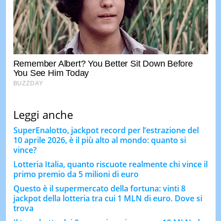
Leggi anche
SuperEnalotto, jackpot record per l’estrazione del
10 aprile 2026, è il più alto al mondo: quanto si
vince?
Lotteria Italia, quanto riscuote realmente chi vince il
primo premio da 5 milioni di euro
Questo è il supermercato della fortuna: vinti 8
jackpot della lotteria tra cui 1 MLN di euro. Dove si
trova