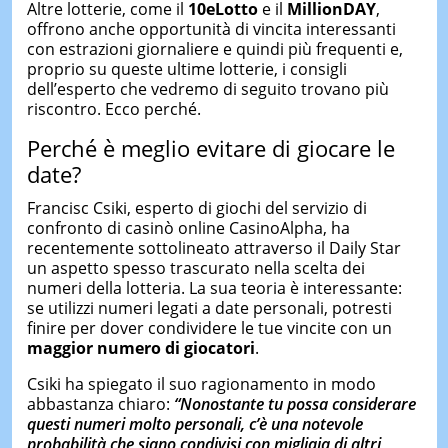
Altre lotterie, come il
10eLotto
e il
MillionDAY
,
offrono anche opportunità di vincita interessanti
con estrazioni giornaliere e quindi più frequenti e,
proprio su queste ultime lotterie, i consigli
dell’esperto che vedremo di seguito trovano più
riscontro. Ecco perché.
Perché è meglio evitare di giocare le
date?
Francisc Csiki, esperto di giochi del servizio di
confronto di casinò online CasinoAlpha, ha
recentemente sottolineato attraverso il Daily Star
un aspetto spesso trascurato nella scelta dei
numeri della lotteria. La sua teoria è interessante:
se utilizzi numeri legati a date personali, potresti
finire per dover condividere le tue vincite con un
maggior numero di giocatori
.
Csiki ha spiegato il suo ragionamento in modo
abbastanza chiaro:
“Nonostante tu possa considerare
questi numeri molto personali, c’è una notevole
probabilità che siano condivisi con migliaia di altri