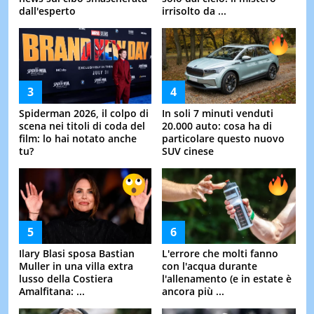
dall'esperto
irrisolto da ...
Spiderman 2026, il colpo di
In soli 7 minuti venduti
scena nei titoli di coda del
20.000 auto: cosa ha di
film: lo hai notato anche
particolare questo nuovo
tu?
SUV cinese
Ilary Blasi sposa Bastian
L'errore che molti fanno
Muller in una villa extra
con l'acqua durante
lusso della Costiera
l'allenamento (e in estate è
Amalfitana: ...
ancora più ...