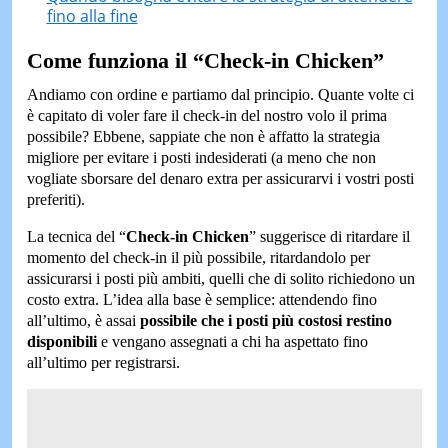
fino alla fine
Come funziona il “
C
heck-in Chicken”
Andiamo con ordine e partiamo dal principio. Quante volte ci
è capitato di voler fare il check-in del nostro volo il prima
possibile? Ebbene, sappiate che non è affatto la strategia
migliore per evitare i posti indesiderati (a meno che non
vogliate sborsare del denaro extra per assicurarvi i vostri posti
preferiti).
La tecnica del “
Check-in Chicken
” suggerisce di ritardare il
momento del check-in il più possibile, ritardandolo per
assicurarsi i posti più ambiti, quelli che di solito richiedono un
costo extra. L’idea alla base è semplice: attendendo fino
all’ultimo, è assai
possibile che i posti più
costosi
restino
disponibili
e vengano assegnati a chi ha aspettato fino
all’ultimo per registrarsi.