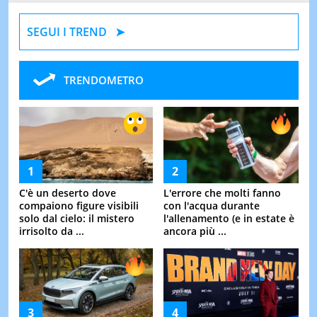
SEGUI I TREND
TRENDOMETRO
C'è un deserto dove
L'errore che molti fanno
compaiono figure visibili
con l'acqua durante
solo dal cielo: il mistero
l'allenamento (e in estate è
irrisolto da ...
ancora più ...