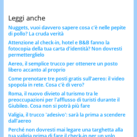
Leggi anche
Nuggets, vuoi davvero sapere cosa c'è nelle pepite
di pollo? La cruda verità
Attenzione al check-in, hotel e B&B fanno la
fotocopia della tua carta d'identità? Non dovresti
permetterglielo
Aereo, il semplice trucco per ottenere un posto
libero accanto al proprio
Come prenotare tre posti gratis sull'aereo: il video
spopola in rete. Cosa c'è di vero?
Roma, il nuovo divieto al turismo tra le
preoccupazioni per l'afflusso di turisti durante il
Giubileo. Cosa non si potrà più fare
Valigia, il trucco 'adesivo': sarà la prima a scendere
dall'aereo
Perché non dovresti mai legare una targhetta alla
tua valigia prima di fare il check-in per un volo