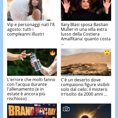
Vip e personaggi nati l'8
Ilary Blasi sposa Bastian
agosto: tutti i
Muller in una villa extra
compleanni illustri
lusso della Costiera
Amalfitana: quanto costa
...
L'errore che molti fanno
C'è un deserto dove
con l'acqua durante
compaiono figure visibili
l'allenamento (e in
solo dal cielo: il mistero
estate è ancora più
irrisolto da 2000 anni ...
rischioso)