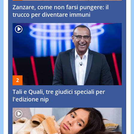
Zanzare, come non farsi pungere: il
trucco per diventare immuni
Tali e Quali, tre giudici speciali per
l'edizione nip