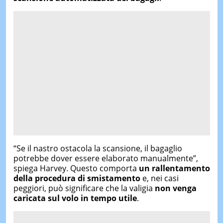
“
Se
il
nastro
ostacola
la
scansione,
il
bagaglio
potrebbe
dover
essere
elaborato
manualmente”,
spiega
Harvey.
Questo
comporta
un
rallentamento
della
procedura
di
smistamento
e,
nei
casi
peggiori,
può
significare
che
la
valigia
non
venga
caricata
sul
volo
in
tempo
utile
.