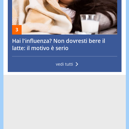
Hai l'influenza? Non dovresti bere il
latte: il motivo è serio
vedi tutti