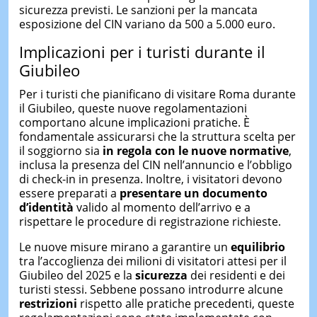
sicurezza previsti. Le sanzioni per la mancata
esposizione del CIN variano da 500 a 5.000 euro.
Implicazioni per i turisti durante il
Giubileo
Per i turisti che pianificano di visitare Roma durante
il Giubileo, queste nuove regolamentazioni
comportano alcune implicazioni pratiche. È
fondamentale assicurarsi che la struttura scelta per
il soggiorno sia
in regola con le nuove normative
,
inclusa la presenza del CIN nell’annuncio e l’obbligo
di check-in in presenza. Inoltre, i visitatori devono
essere preparati a
presentare un documento
d’identità
valido al momento dell’arrivo e a
rispettare le procedure di registrazione richieste.
Le nuove misure mirano a garantire un
equilibrio
tra l’accoglienza dei milioni di visitatori attesi per il
Giubileo del 2025 e la
sicurezza
dei residenti e dei
turisti stessi. Sebbene possano introdurre alcune
restrizioni
rispetto alle pratiche precedenti, queste