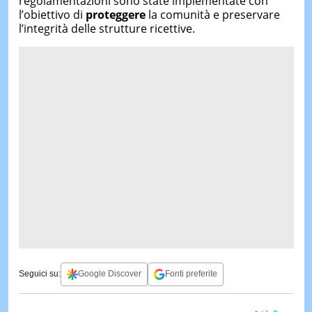
regolamentazioni sono state implementate con
l’obiettivo di
proteggere
la comunità e preservare
l’integrità delle strutture ricettive.
Seguici su:
Google Discover
Fonti preferite