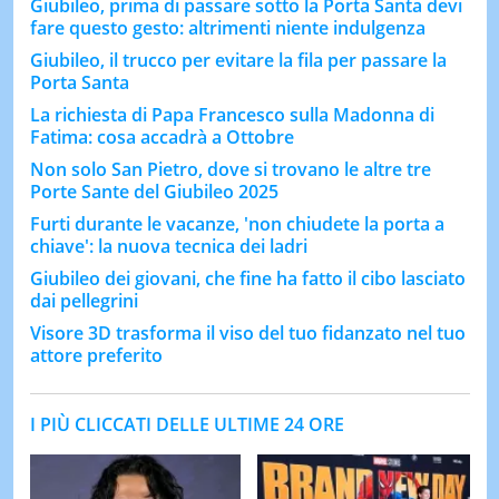
Giubileo, prima di passare sotto la Porta Santa devi
fare questo gesto: altrimenti niente indulgenza
Giubileo, il trucco per evitare la fila per passare la
Porta Santa
La richiesta di Papa Francesco sulla Madonna di
Fatima: cosa accadrà a Ottobre
Non solo San Pietro, dove si trovano le altre tre
Porte Sante del Giubileo 2025
Furti durante le vacanze, 'non chiudete la porta a
chiave': la nuova tecnica dei ladri
Giubileo dei giovani, che fine ha fatto il cibo lasciato
dai pellegrini
Visore 3D trasforma il viso del tuo fidanzato nel tuo
attore preferito
I PIÙ CLICCATI DELLE ULTIME 24 ORE