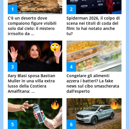
C'è un deserto dove
Spiderman 2026, il colpo di
compaiono figure visibili
scena nei titoli di coda del
solo dal cielo: il mistero
film: lo hai notato anche
irrisolto da ...
tu?
Ilary Blasi sposa Bastian
Congelare gli alimenti
Muller in una villa extra
azzera i batteri? La fake
lusso della Costiera
news sul cibo smascherata
Amalfitana: ...
dall'esperto