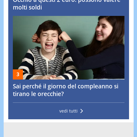
molti soldi
Sai perché il giorno del compleanno si
tirano le orecchie?
vedi tutti