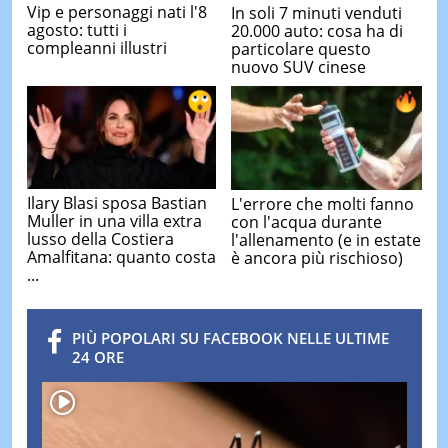
Vip e personaggi nati l'8
In soli 7 minuti venduti
agosto: tutti i
20.000 auto: cosa ha di
compleanni illustri
particolare questo
nuovo SUV cinese
Ilary Blasi sposa Bastian
L'errore che molti fanno
Muller in una villa extra
con l'acqua durante
lusso della Costiera
l'allenamento (e in estate
Amalfitana: quanto costa
è ancora più rischioso)
...
PIÙ POPOLARI SU FACEBOOK NELLE ULTIME
24 ORE