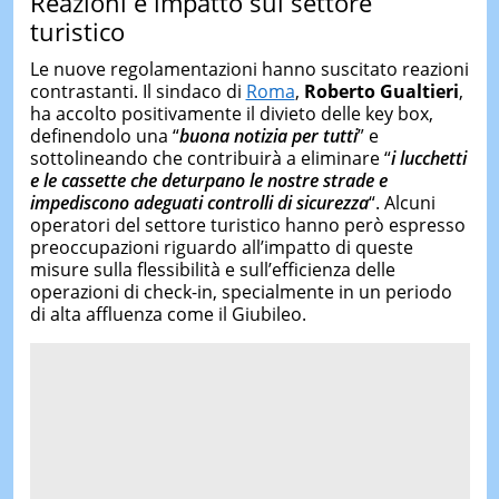
Reazioni e impatto sul settore
turistico
Le nuove regolamentazioni hanno suscitato reazioni
contrastanti. Il sindaco di
Roma
,
Roberto Gualtieri
,
ha accolto positivamente il divieto delle key box,
definendolo una “
buona notizia per tutti
” e
sottolineando che contribuirà a eliminare “
i lucchetti
e le cassette che deturpano le nostre strade e
impediscono adeguati controlli di sicurezza
“. Alcuni
operatori del settore turistico hanno però espresso
preoccupazioni riguardo all’impatto di queste
misure sulla flessibilità e sull’efficienza delle
operazioni di check-in, specialmente in un periodo
di alta affluenza come il Giubileo.