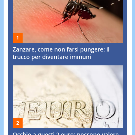
Zanzare, come non farsi pungere: il
trucco per diventare immuni
Occhio a questi 2 euro: possono valere