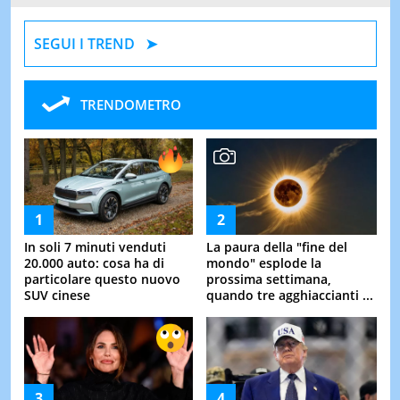
SEGUI I TREND
TRENDOMETRO
In soli 7 minuti venduti
La paura della "fine del
20.000 auto: cosa ha di
mondo" esplode la
particolare questo nuovo
prossima settimana,
SUV cinese
quando tre agghiaccianti ...