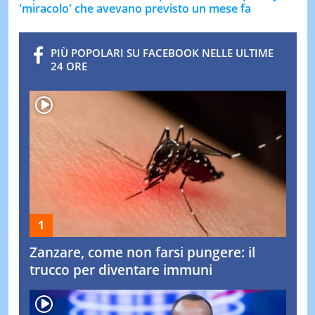
'miracolo' che avevano previsto un mese fa
PIÙ POPOLARI SU FACEBOOK NELLE ULTIME
24 ORE
Zanzare, come non farsi pungere: il
trucco per diventare immuni