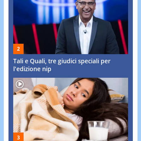
Tali e Quali, tre giudici speciali per
l'edizione nip