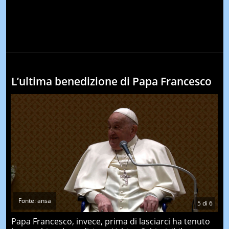
L’ultima benedizione di Papa Francesco
Fonte: ansa
5
di
6
Papa Francesco, invece, prima di lasciarci ha tenuto