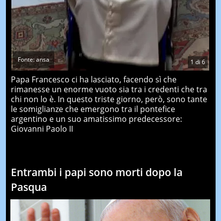
Fonte: ansa
1
di
6
Papa Francesco ci ha lasciato, facendo sì che
rimanesse un enorme vuoto sia tra i credenti che tra
chi non lo è. In questo triste giorno, però, sono tante
le somiglianze che emergono tra il pontefice
argentino e un suo amatissimo predecessore:
Giovanni Paolo II
Entrambi i papi sono morti dopo la
Pasqua