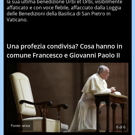
la sua ultima benedizione Urbi et Orbi, visibilmente
affaticato e con voce flebile, affacciato dalla Loggia
delle Benedizioni della Basilica di San Pietro in
Vaticano.
Una profezia condivisa? Cosa hanno in
comune Francesco e Giovanni Paolo II
Fonte: ansa
6
di
6