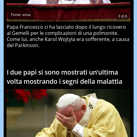
Fonte: ansa
3
di
6
Papa Francesco ci ha lasciato dopo il lungo ricovero
al Gemelli per le complicazioni di una polmonite.
Come lui, anche Karol Wojtyla era sofferente, a causa
del Parkinson.
I due papi si sono mostrati un’ultima
volta mostrando i segni della malattia