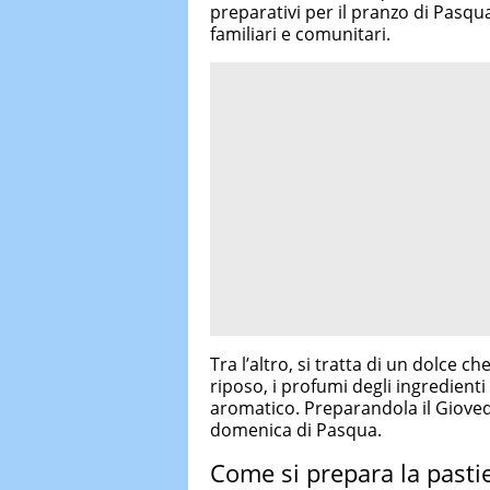
preparativi per il pranzo di Pasqua,
familiari e comunitari.
Tra l’altro, si tratta di un dolce c
riposo, i profumi degli ingredien
aromatico. Preparandola il Giovedì
domenica di Pasqua.
Come si prepara la pasti