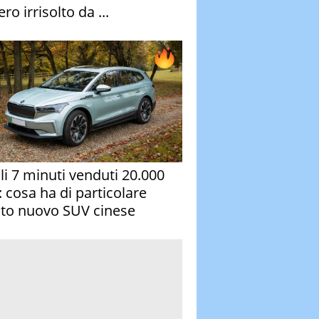
ro irrisolto da ...
oli 7 minuti venduti 20.000
: cosa ha di particolare
to nuovo SUV cinese