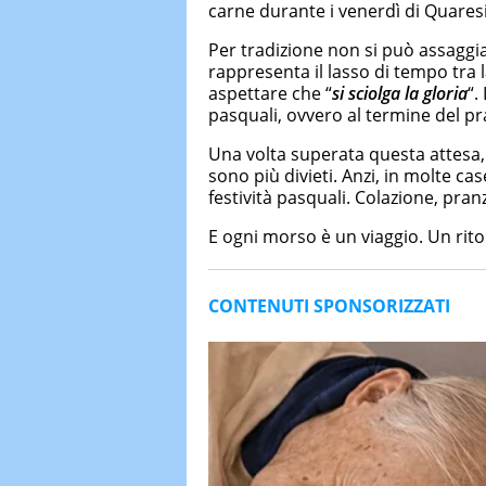
carne durante i venerdì di Quares
Per tradizione non si può assaggi
rappresenta il lasso di tempo tra 
aspettare che “
si sciolga la gloria
“.
pasquali, ovvero al termine del p
Una volta superata questa attesa,
sono più divieti. Anzi, in molte c
festività pasquali. Colazione, pr
E ogni morso è un viaggio. Un ritor