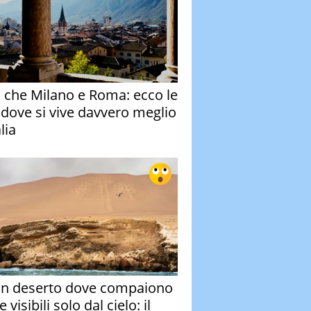
o che Milano e Roma: ecco le
à dove si vive davvero meglio
alia
un deserto dove compaiono
e visibili solo dal cielo: il