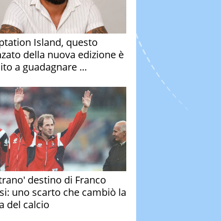
tation Island, questo
nzato della nuova edizione è
ito a guadagnare ...
strano' destino di Franco
si: uno scarto che cambiò la
a del calcio