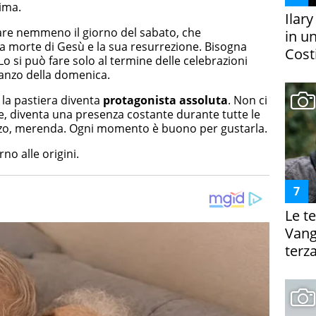
ima.
Ilar
are nemmeno il giorno del sabato, che
in un
la morte di Gesù e la sua resurrezione. Bisogna
Costi
 Lo si può fare solo al termine delle celebrazioni
ranzo della domenica.
 la pastiera diventa
protagonista assoluta
. Non ci
ase, diventa una presenza costante durante tutte le
anzo, merenda. Ogni momento è buono per gustarla.
no alle origini.
Le te
Vanga
terza