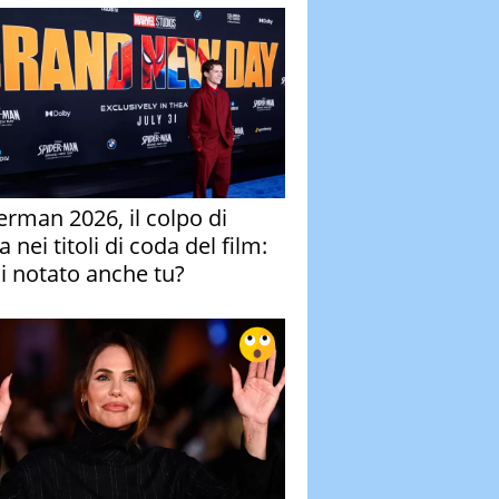
erman 2026, il colpo di
 nei titoli di coda del film:
ai notato anche tu?