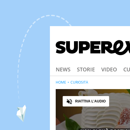
NEWS
STORIE
VIDEO
CU
HOME
CURIOSITÀ
Audio
RIATTIVA L'AUDIO