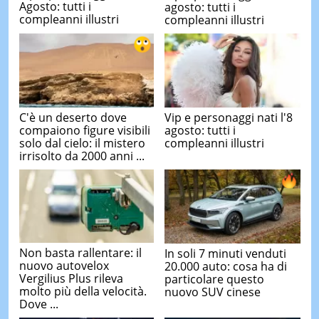
Agosto: tutti i
agosto: tutti i
compleanni illustri
compleanni illustri
C'è un deserto dove
Vip e personaggi nati l'8
compaiono figure visibili
agosto: tutti i
solo dal cielo: il mistero
compleanni illustri
irrisolto da 2000 anni ...
Non basta rallentare: il
In soli 7 minuti venduti
nuovo autovelox
20.000 auto: cosa ha di
Vergilius Plus rileva
particolare questo
molto più della velocità.
nuovo SUV cinese
Dove ...