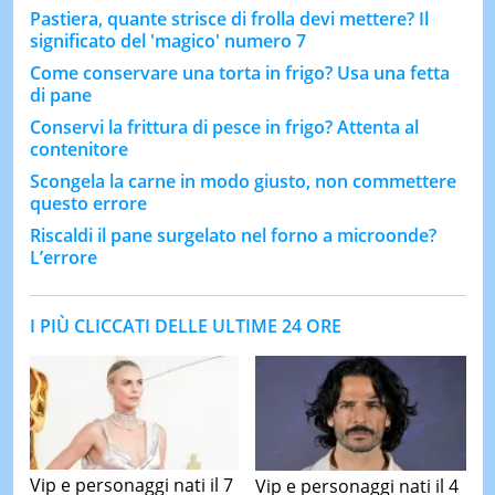
Pastiera, quante strisce di frolla devi mettere? Il
significato del 'magico' numero 7
Come conservare una torta in frigo? Usa una fetta
di pane
Conservi la frittura di pesce in frigo? Attenta al
contenitore
Scongela la carne in modo giusto, non commettere
questo errore
Riscaldi il pane surgelato nel forno a microonde?
L’errore
I PIÙ CLICCATI DELLE ULTIME 24 ORE
Vip e personaggi nati il 7
Vip e personaggi nati il 4