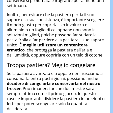
conservarsi profumata e fragrante per almeno una
settimana.
Inoltre, per evitare che la pastiera perda il suo
sapore e la sua consistenza, è importante scegliere
il modo giusto per coprirla. Un involucro di
alluminio o un foglio di cellophane non sono le
soluzioni migliori, poiché possono far sudare la
pasta frolla e far perdere alla pastiera il suo sapore
unico. È
meglio utilizzare un contenitore
ermetico
, che protegga la pastiera dall’aria e
dall’umidità, oppure coprirla con un telo di cotone.
Troppa pastiera? Meglio congelare
Se la pastiera avanzata è troppa e non riusciamo a
consumarla entro pochi giorni, possiamo anche
decidere di congelarla e conservarla nel nostro
freezer
. Può rimanerci anche due mesi, e sarà
sempre ottima come il primo giorno. In questo
caso, è importante dividere la pastiera in porzioni o
fette per poter scongelare solo la quantità
desiderata.