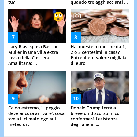
tu?
quando tre agghiaccianti ...
Ilary Blasi sposa Bastian
Hai queste monetine da 1,
Muller in una villa extra
2 o 5 centesimi in casa?
lusso della Costiera
Potrebbero valere migliaia
Amalfitana: ...
di euro
Caldo estremo, 'il peggio
Donald Trump terrà a
deve ancora arrivare': cosa
breve un discorso in cui
svela il climatologo sul
confermerà l'esistenza
meteo di ...
degli alieni: ...