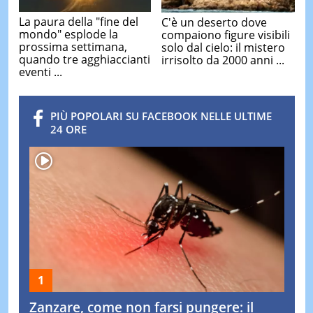
La paura della "fine del
C'è un deserto dove
mondo" esplode la
compaiono figure visibili
prossima settimana,
solo dal cielo: il mistero
quando tre agghiaccianti
irrisolto da 2000 anni ...
eventi ...
PIÙ POPOLARI SU FACEBOOK NELLE ULTIME
24 ORE
Zanzare, come non farsi pungere: il