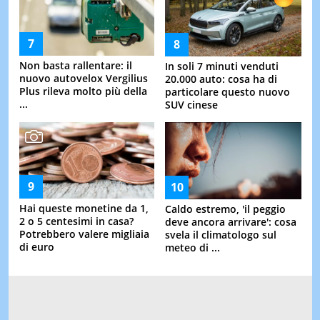
Non basta rallentare: il
In soli 7 minuti venduti
nuovo autovelox Vergilius
20.000 auto: cosa ha di
Plus rileva molto più della
particolare questo nuovo
...
SUV cinese
Hai queste monetine da 1,
Caldo estremo, 'il peggio
2 o 5 centesimi in casa?
deve ancora arrivare': cosa
Potrebbero valere migliaia
svela il climatologo sul
di euro
meteo di ...