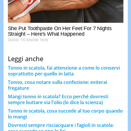
Leggi anche
Tonno in scatola, fai attenzione a come lo conservi
soprattutto per quello in latta
Tonno, cosa notare sulla confezione: eviterai
fregature
Mangi tonno in scatola? Ecco perché dovresti
sempre buttare via l'olio (lo dice la scienza)
Tonno in scatola, cosa succede al tuo corpo quando
lo mangi
Dovresti sempre risciacquare i fagioli in scatola:
cosa succede se non lo fai