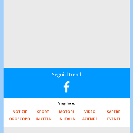
Segui il trend
Virgilio è:
NOTIZIE
SPORT
MOTORI
VIDEO
SAPERE
OROSCOPO
IN CITTÀ
IN ITALIA
AZIENDE
EVENTI