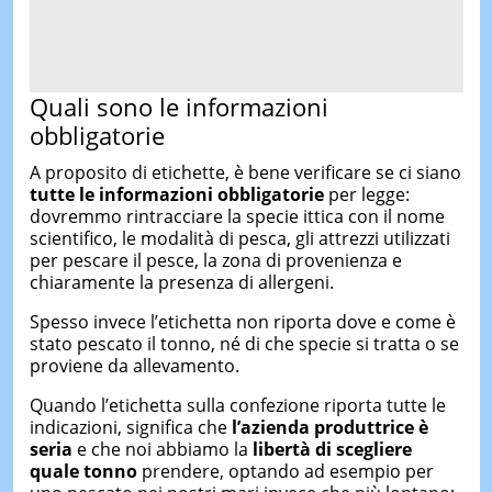
Quali sono le informazioni
obbligatorie
A proposito di etichette, è bene verificare se ci siano
tutte le informazioni obbligatorie
per legge:
dovremmo rintracciare la specie ittica con il nome
scientifico, le modalità di pesca, gli attrezzi utilizzati
per pescare il pesce, la zona di provenienza e
chiaramente la presenza di allergeni.
Spesso invece l’etichetta non riporta dove e come è
stato pescato il tonno, né di che specie si tratta o se
proviene da allevamento.
Quando l’etichetta sulla confezione riporta tutte le
indicazioni, significa che
l’azienda produttrice è
seria
e che noi abbiamo la
libertà di scegliere
quale tonno
prendere, optando ad esempio per