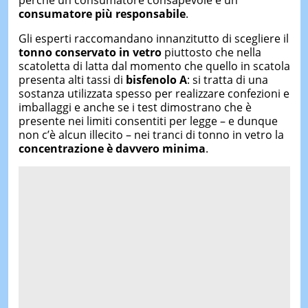
perché un consumatore consapevole è un
consumatore più responsabile
.
Gli esperti raccomandano innanzitutto di scegliere il
tonno conservato in vetro
piuttosto che nella
scatoletta di latta dal momento che quello in scatola
presenta alti tassi di
bisfenolo A
: si tratta di una
sostanza utilizzata spesso per realizzare confezioni e
imballaggi e anche se i test dimostrano che è
presente nei limiti consentiti per legge – e dunque
non c’è alcun illecito – nei tranci di tonno in vetro la
concentrazione è davvero minima
.