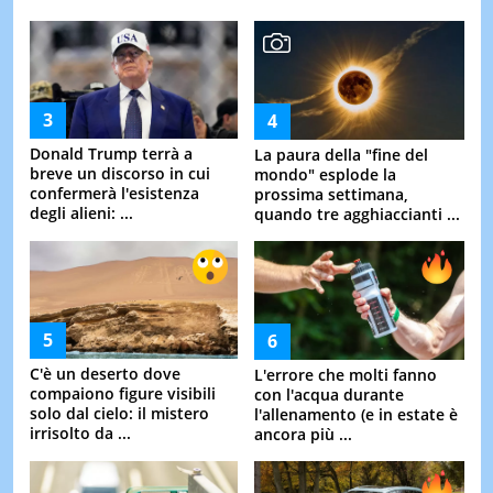
Donald Trump terrà a
La paura della "fine del
breve un discorso in cui
mondo" esplode la
confermerà l'esistenza
prossima settimana,
degli alieni: ...
quando tre agghiaccianti ...
C'è un deserto dove
L'errore che molti fanno
compaiono figure visibili
con l'acqua durante
solo dal cielo: il mistero
l'allenamento (e in estate è
irrisolto da ...
ancora più ...