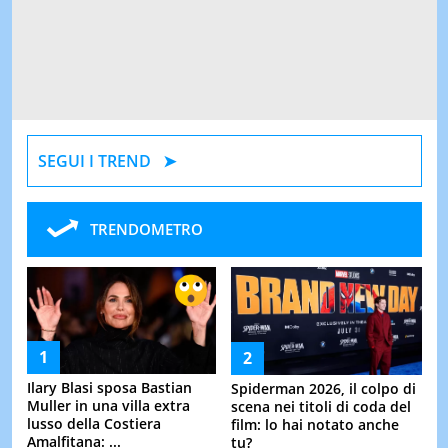
SEGUI I TREND
TRENDOMETRO
Ilary Blasi sposa Bastian
Spiderman 2026, il colpo di
Muller in una villa extra
scena nei titoli di coda del
lusso della Costiera
film: lo hai notato anche
Amalfitana: ...
tu?