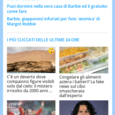
Puoi dormire nella vera casa di Barbie ed è gratuito:
come fare
Barbie, giapponesi infuriati per foto 'atomica' di
Margot Robbie
I PIÙ CLICCATI DELLE ULTIME 24 ORE
C'è un deserto dove
Congelare gli alimenti
compaiono figure visibili
azzera i batteri? La fake
solo dal cielo: il mistero
news sul cibo
irrisolto da 2000 anni ...
smascherata
dall'esperto