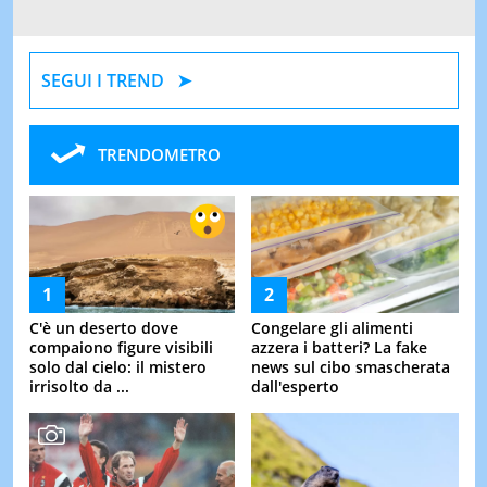
SEGUI I TREND
TRENDOMETRO
C'è un deserto dove
Congelare gli alimenti
compaiono figure visibili
azzera i batteri? La fake
solo dal cielo: il mistero
news sul cibo smascherata
irrisolto da ...
dall'esperto