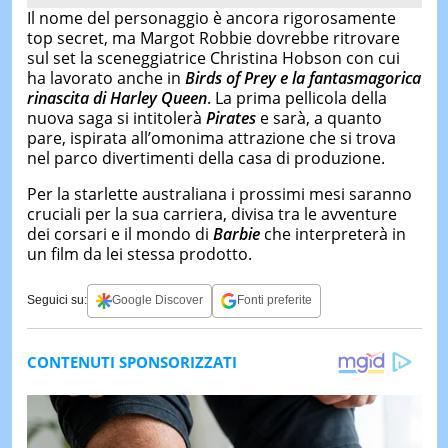
Il nome del personaggio è ancora rigorosamente
top secret, ma Margot Robbie dovrebbe ritrovare
sul set la sceneggiatrice Christina Hobson con cui
ha lavorato anche in
Birds of Prey e la fantasmagorica
rinascita di Harley Queen
. La prima pellicola della
nuova saga si intitolerà
Pirates
e sarà, a quanto
pare, ispirata all’omonima attrazione che si trova
nel parco divertimenti della casa di produzione.
Per la starlette australiana i prossimi mesi saranno
cruciali per la sua carriera, divisa tra le avventure
dei corsari e il mondo di
Barbie
che interpreterà in
un film da lei stessa prodotto.
Seguici su:
Google Discover
Fonti preferite