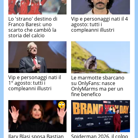
Lo 'strano' destino di
Vip e personaggi nati il 4
Franco Baresi: uno
agosto: tutti i
scarto che cambiò la
compleanni illustri
storia del calcio
Vip e personaggi nati il
Le marmotte sbarcano
1° agosto: tutti i
su OnlyFans: nasce
compleanni illustri
OnlyMarms ma per un
fine benefico
Ilary Blasi sposa Bastian
Spiderman 2026, il colpo