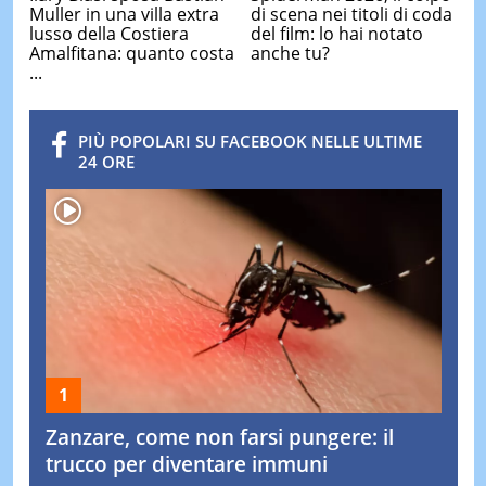
Muller in una villa extra
di scena nei titoli di coda
lusso della Costiera
del film: lo hai notato
Amalfitana: quanto costa
anche tu?
...
PIÙ POPOLARI SU FACEBOOK NELLE ULTIME
24 ORE
Zanzare, come non farsi pungere: il
trucco per diventare immuni