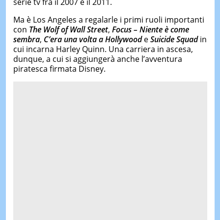
serie tv fra il 2007 e il 2011.
Ma è Los Angeles a regalarle i primi ruoli importanti
con
The Wolf of Wall Street
,
Focus – Niente è come
sembra
,
C’era una volta a Hollywood
e
Suicide Squad
in
cui incarna Harley Quinn. Una carriera in ascesa,
dunque, a cui si aggiungerà anche l’avventura
piratesca firmata Disney.