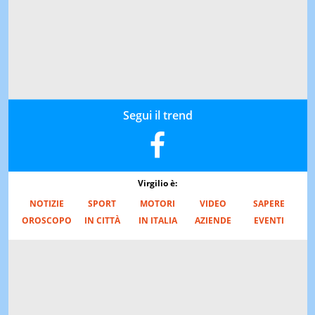
Segui il trend
Virgilio è:
NOTIZIE
SPORT
MOTORI
VIDEO
SAPERE
OROSCOPO
IN CITTÀ
IN ITALIA
AZIENDE
EVENTI