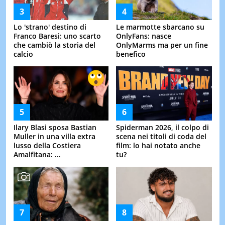
Lo 'strano' destino di
Le marmotte sbarcano su
Franco Baresi: uno scarto
OnlyFans: nasce
che cambiò la storia del
OnlyMarms ma per un fine
calcio
benefico
Ilary Blasi sposa Bastian
Spiderman 2026, il colpo di
Muller in una villa extra
scena nei titoli di coda del
lusso della Costiera
film: lo hai notato anche
Amalfitana: ...
tu?