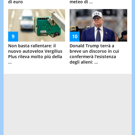
di euro
meteo di ...
Non basta rallentare: il
Donald Trump terrà a
nuovo autovelox Vergilius
breve un discorso in cui
Plus rileva molto più della
confermerà l'esistenza
...
degli alieni: ...