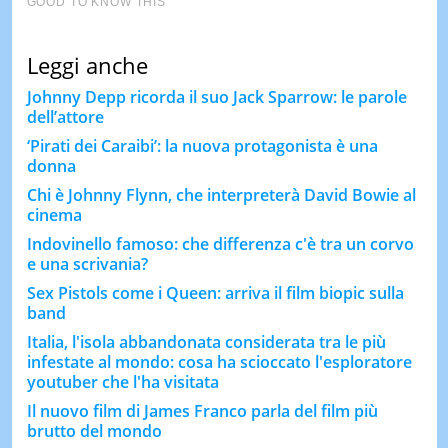
Leggi anche
Johnny Depp ricorda il suo Jack Sparrow: le parole
dell’attore
‘Pirati dei Caraibi’: la nuova protagonista è una
donna
Chi è Johnny Flynn, che interpreterà David Bowie al
cinema
Indovinello famoso: che differenza c'è tra un corvo
e una scrivania?
Sex Pistols come i Queen: arriva il film biopic sulla
band
Italia, l'isola abbandonata considerata tra le più
infestate al mondo: cosa ha scioccato l'esploratore
youtuber che l'ha visitata
Il nuovo film di James Franco parla del film più
brutto del mondo