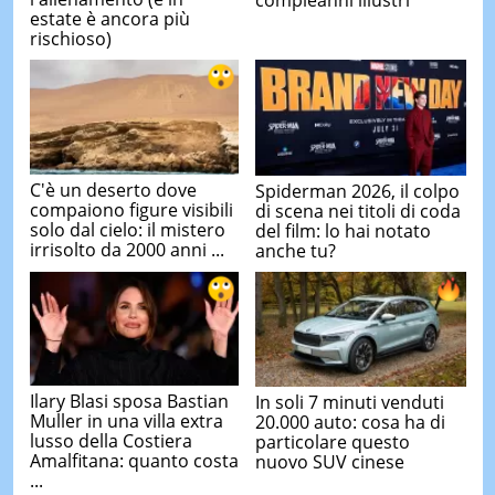
estate è ancora più
rischioso)
C'è un deserto dove
Spiderman 2026, il colpo
compaiono figure visibili
di scena nei titoli di coda
solo dal cielo: il mistero
del film: lo hai notato
irrisolto da 2000 anni ...
anche tu?
Ilary Blasi sposa Bastian
In soli 7 minuti venduti
Muller in una villa extra
20.000 auto: cosa ha di
lusso della Costiera
particolare questo
Amalfitana: quanto costa
nuovo SUV cinese
...