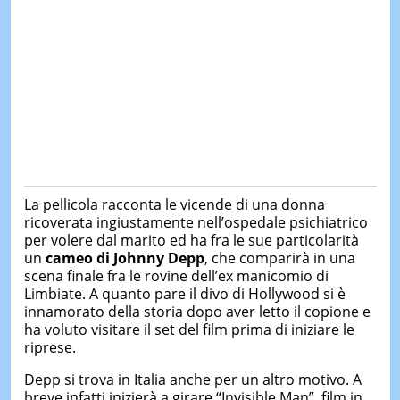
La pellicola racconta le vicende di una donna
ricoverata ingiustamente nell’ospedale psichiatrico
per volere dal marito ed ha fra le sue particolarità
un
cameo di Johnny Depp
, che comparirà in una
scena finale fra le rovine dell’ex manicomio di
Limbiate. A quanto pare il divo di Hollywood si è
innamorato della storia dopo aver letto il copione e
ha voluto visitare il set del film prima di iniziare le
riprese.
Depp si trova in Italia anche per un altro motivo. A
breve infatti inizierà a girare “Invisible Man”, film in