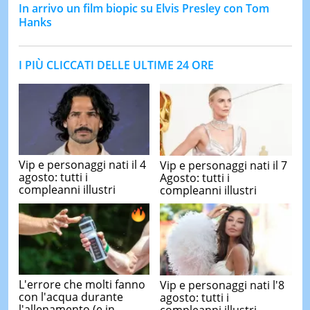
In arrivo un film biopic su Elvis Presley con Tom
Hanks
I PIÙ CLICCATI DELLE ULTIME 24 ORE
Vip e personaggi nati il 4
Vip e personaggi nati il 7
agosto: tutti i
Agosto: tutti i
compleanni illustri
compleanni illustri
L'errore che molti fanno
Vip e personaggi nati l'8
con l'acqua durante
agosto: tutti i
l'allenamento (e in
compleanni illustri