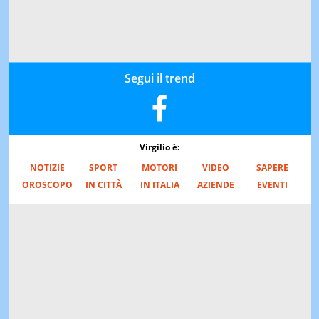
Segui il trend
Virgilio è:
NOTIZIE
SPORT
MOTORI
VIDEO
SAPERE
OROSCOPO
IN CITTÀ
IN ITALIA
AZIENDE
EVENTI