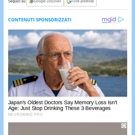
Seguici su:
Google Discover
Fonti preferite