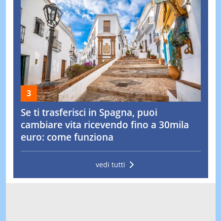
Se ti trasferisci in Spagna, puoi
cambiare vita ricevendo fino a 30mila
euro: come funziona
vedi tutti