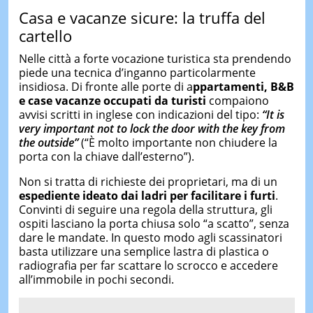
Casa e vacanze sicure: la truffa del
cartello
Nelle città a forte vocazione turistica sta prendendo
piede una tecnica d’inganno particolarmente
insidiosa. Di fronte alle porte di a
ppartamenti, B&B
e case vacanze occupati da turisti
compaiono
avvisi scritti in inglese con indicazioni del tipo:
“It is
very important not to lock the door with the key from
the outside”
(“È molto importante non chiudere la
porta con la chiave dall’esterno”).
Non si tratta di richieste dei proprietari, ma di un
espediente ideato dai ladri per facilitare i furti
.
Convinti di seguire una regola della struttura, gli
ospiti lasciano la porta chiusa solo “a scatto”, senza
dare le mandate. In questo modo agli scassinatori
basta utilizzare una semplice lastra di plastica o
radiografia per far scattare lo scrocco e accedere
all’immobile in pochi secondi.