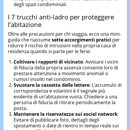
degli spazi condominiali.
I 7 trucchi anti-ladro per proteggere
l’abitazione
Oltre alle precauzioni per chi viaggia, ecco una mini-
guida che riassume
sette accorgimenti pratici
per
ridurre il rischio di intrusioni nella propria casa di
residenza quando si parte per le ferie:
Coltivare i rapporti di vicinato
: Avvisare i vicini
di fiducia della propria assenza consente loro di
prestare attenzione a movimenti anomali o
rumori insoliti nel condominio.
Svuotare la cassetta delle lettere
: L’accumulo di
corrispondenza e volantini è il segnale più
evidente di un’abitazione vuota. Chiedere a una
persona di fiducia di ritirare periodicamente la
posta.
Mantenere la riservatezza sui social network
:
Evitare di pubblicare foto, dettagli degli
spostamenti o date di rientro in tempo reale sui