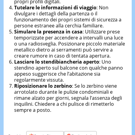
propri profili digitali.
Tutelare le informazioni di viaggio
: Non
divulgare i dettagli della partenza o il
funzionamento dei propri sistemi di sicurezza a
persone estranee alla cerchia familiare.
Simulare la presenza in casa
: Utilizzare prese
temporizzate per accendere a intervalli una luce
o una radiosveglia. Posizionare piccolo materiale
metallico dietro ai serramenti può servire a
creare rumore in caso di tentata apertura.
Lasciare lo stendibiancheria aperto
: Uno
stendino aperto sul balcone con qualche panno
appeso suggerisce che l’abitazione sia
regolarmente vissuta.
Riposizionare lo zerbino
: Se lo zerbino viene
arrotolato durante le pulizie condominiali e
rimane alzato per giorni, segnala l’assenza degli
inquilini. Chiedere a chi pulisce di rimetterlo
sempre a posto.