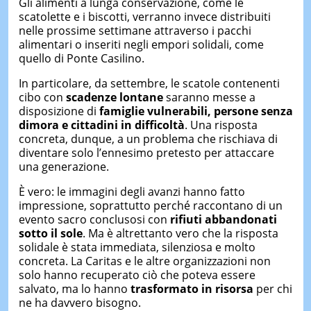
Gli alimenti a lunga conservazione, come le
scatolette e i biscotti, verranno invece distribuiti
nelle prossime settimane attraverso i pacchi
alimentari o inseriti negli empori solidali, come
quello di Ponte Casilino.
In particolare, da settembre, le scatole contenenti
cibo con
scadenze lontane
saranno messe a
disposizione di
famiglie vulnerabili, persone senza
dimora e cittadini in difficoltà
. Una risposta
concreta, dunque, a un problema che rischiava di
diventare solo l’ennesimo pretesto per attaccare
una generazione.
È vero: le immagini degli avanzi hanno fatto
impressione, soprattutto perché raccontano di un
evento sacro conclusosi con
rifiuti abbandonati
sotto il sole
. Ma è altrettanto vero che la risposta
solidale è stata immediata, silenziosa e molto
concreta. La Caritas e le altre organizzazioni non
solo hanno recuperato ciò che poteva essere
salvato, ma lo hanno
trasformato in risorsa
per chi
ne ha davvero bisogno.