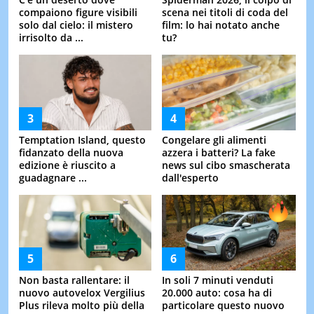
compaiono figure visibili
scena nei titoli di coda del
solo dal cielo: il mistero
film: lo hai notato anche
irrisolto da ...
tu?
Temptation Island, questo
Congelare gli alimenti
fidanzato della nuova
azzera i batteri? La fake
edizione è riuscito a
news sul cibo smascherata
guadagnare ...
dall'esperto
Non basta rallentare: il
In soli 7 minuti venduti
nuovo autovelox Vergilius
20.000 auto: cosa ha di
Plus rileva molto più della
particolare questo nuovo