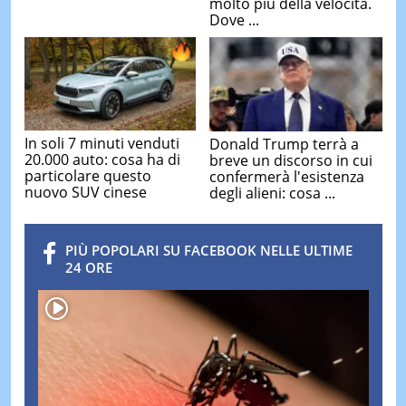
molto più della velocità.
Dove ...
In soli 7 minuti venduti
Donald Trump terrà a
20.000 auto: cosa ha di
breve un discorso in cui
particolare questo
confermerà l'esistenza
nuovo SUV cinese
degli alieni: cosa ...
PIÙ POPOLARI SU FACEBOOK NELLE ULTIME
24 ORE