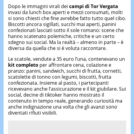
Dopo le immagini virali dei
campi di Tor Vergata
invasi da lunch box aperti e mezzi consumati, molti
si sono chiesti che fine avrebbe fatto tutto quel cibo.
Biscotti ancora sigillati, succhi mai aperti, panini
confezionati lasciati sotto il sole romano: scene che
hanno scatenato polemiche, critiche e un certo
sdegno sui social. Ma la realtà – almeno in parte – è
diversa da quella che si è voluta raccontare.
Le scatole, vendute a 35 euro l’una, contenevano un
kit completo
per affrontare cena, colazione e
pranzo: panini, sandwich, succhi di frutta, cornetti,
scatolette di tonno con legumi, biscotti, frutta
confezionata. Insieme al pasto, i partecipanti
ricevevano anche l’assicurazione e il kit giubilare. Sui
social, decine di tiktoker hanno mostrato il
contenuto in tempo reale, generando curiosità ma
anche indignazione una volta che gli avanzi sono
diventati rifiuti visibili.