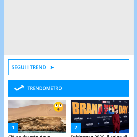
SEGUI I TREND
TRENDOMETRO
C'è un deserto dove
Spiderman 2026, il colpo di