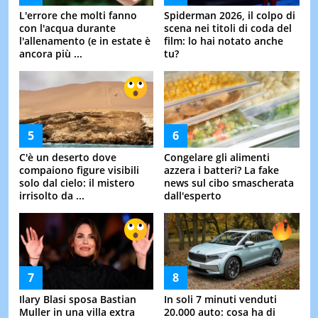
L'errore che molti fanno
Spiderman 2026, il colpo di
con l'acqua durante
scena nei titoli di coda del
l'allenamento (e in estate è
film: lo hai notato anche
ancora più ...
tu?
C'è un deserto dove
Congelare gli alimenti
compaiono figure visibili
azzera i batteri? La fake
solo dal cielo: il mistero
news sul cibo smascherata
irrisolto da ...
dall'esperto
Ilary Blasi sposa Bastian
In soli 7 minuti venduti
Muller in una villa extra
20.000 auto: cosa ha di