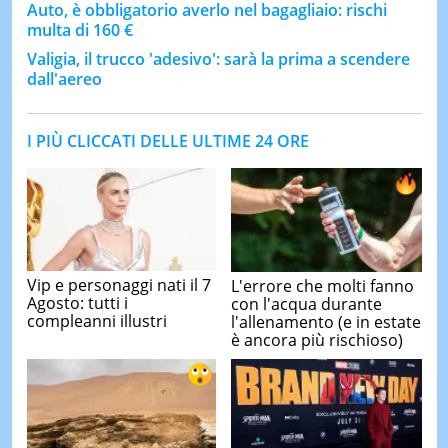
Auto, è obbligatorio averlo nel bagagliaio: rischi
multa di 160 €
Valigia, il trucco 'adesivo': sarà la prima a scendere
dall'aereo
I PIÙ CLICCATI DELLE ULTIME 24 ORE
Vip e personaggi nati il 7
L'errore che molti fanno
Agosto: tutti i
con l'acqua durante
compleanni illustri
l'allenamento (e in estate
è ancora più rischioso)