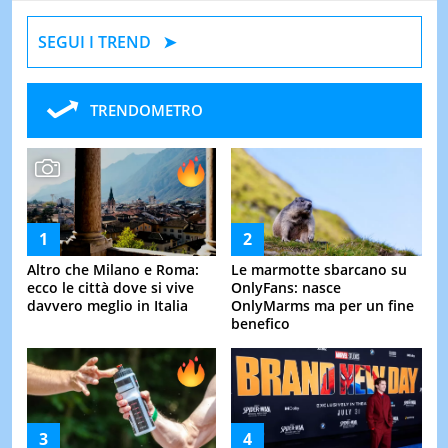
SEGUI I TREND
TRENDOMETRO
Altro che Milano e Roma:
Le marmotte sbarcano su
ecco le città dove si vive
OnlyFans: nasce
davvero meglio in Italia
OnlyMarms ma per un fine
benefico