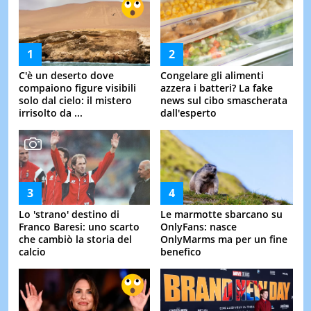
C'è un deserto dove
Congelare gli alimenti
compaiono figure visibili
azzera i batteri? La fake
solo dal cielo: il mistero
news sul cibo smascherata
irrisolto da ...
dall'esperto
Lo 'strano' destino di
Le marmotte sbarcano su
Franco Baresi: uno scarto
OnlyFans: nasce
che cambiò la storia del
OnlyMarms ma per un fine
calcio
benefico