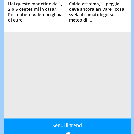
Hai queste monetine da 1,
Caldo estremo, 'il peggio
2 o 5 centesimi in casa?
deve ancora arrivare': cosa
Potrebbero valere migliaia
svela il climatologo sul
di euro
meteo di ...
Segui il trend