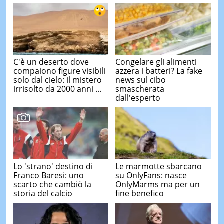
C'è un deserto dove
Congelare gli alimenti
compaiono figure visibili
azzera i batteri? La fake
solo dal cielo: il mistero
news sul cibo
irrisolto da 2000 anni ...
smascherata
dall'esperto
Lo 'strano' destino di
Le marmotte sbarcano
Franco Baresi: uno
su OnlyFans: nasce
scarto che cambiò la
OnlyMarms ma per un
storia del calcio
fine benefico