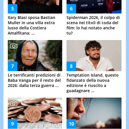
Ilary Blasi sposa Bastian
Spiderman 2026, il colpo di
Muller in una villa extra
scena nei titoli di coda del
lusso della Costiera
film: lo hai notato anche
Amalfitana: ...
tu?
Le terrificanti predizioni di
Temptation Island, questo
Baba Vanga per il resto del
fidanzato della nuova
2026: dalla terza guerra ...
edizione è riuscito a
guadagnare ...