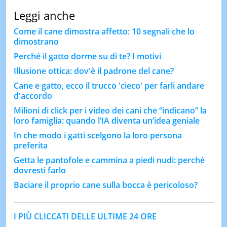
Leggi anche
Come il cane dimostra affetto: 10 segnali che lo
dimostrano
Perché il gatto dorme su di te? I motivi
Illusione ottica: dov'è il padrone del cane?
Cane e gatto, ecco il trucco 'cieco' per farli andare
d'accordo
Milioni di click per i video dei cani che “indicano” la
loro famiglia: quando l’IA diventa un’idea geniale
In che modo i gatti scelgono la loro persona
preferita
Getta le pantofole e cammina a piedi nudi: perché
dovresti farlo
Baciare il proprio cane sulla bocca è pericoloso?
I PIÙ CLICCATI DELLE ULTIME 24 ORE