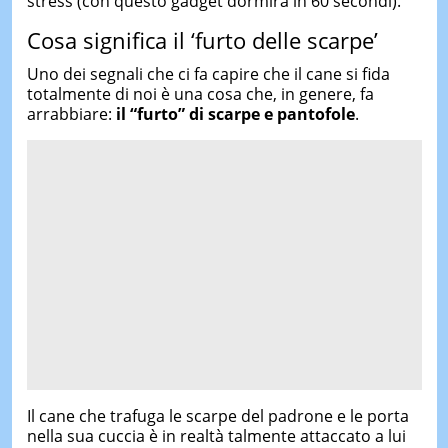
stress (con questo gadget dormirà in 60 secondi).
Cosa significa il ‘furto delle scarpe’
Uno dei segnali che ci fa capire che il cane si fida
totalmente di noi è una cosa che, in genere, fa
arrabbiare:
il “furto” di scarpe e pantofole
.
Il cane che trafuga le scarpe del padrone e le porta
nella sua cuccia è in realtà talmente attaccato a lui