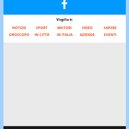
Virgilio è:
NOTIZIE
SPORT
MOTORI
VIDEO
SAPERE
OROSCOPO
IN CITTÀ
IN ITALIA
AZIENDE
EVENTI