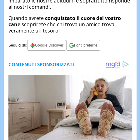
imparato le nostre abitudini e soprattutto risponde
ai nostri comandi.
Quando avrete
conquistato il cuore del vostro
cane
scoprirete che chi trova un amico trova
veramente un tesoro!
Seguici su:
Google Discover
Fonti preferite