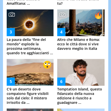
Amalfitana: ...
tu?
La paura della "fine del
Altro che Milano e Roma:
mondo" esplode la
ecco le città dove si vive
prossima settimana,
davvero meglio in Italia
quando tre agghiaccianti ...
C'è un deserto dove
Temptation Island, questo
compaiono figure visibili
fidanzato della nuova
solo dal cielo: il mistero
edizione è riuscito a
irrisolto da ...
guadagnare ...