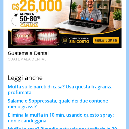
Leggi anche
Muffa sulle pareti di casa? Usa questa fragranza
profumata
Salame o Soppressata, quale dei due contiene
meno grassi?
Elimina la muffa in 10 min. usando questo spray:
non è candeggina
Muffa in casa? Rimedio naturale per toglierla in 30