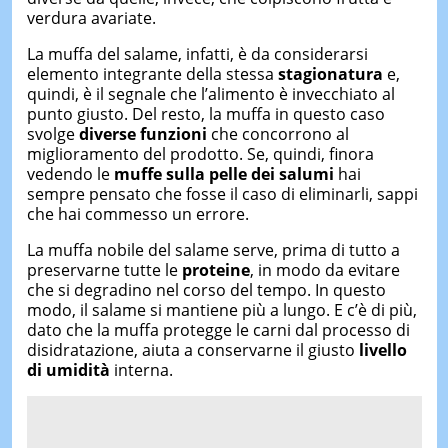
verdura avariate.
La muffa del salame, infatti, è da considerarsi
elemento integrante della stessa
stagionatura
e,
quindi, è il segnale che l’alimento è invecchiato al
punto giusto. Del resto, la muffa in questo caso
svolge
diverse funzioni
che concorrono al
miglioramento del prodotto. Se, quindi, finora
vedendo le
muffe sulla pelle dei salumi
hai
sempre pensato che fosse il caso di eliminarli, sappi
che hai commesso un errore.
La muffa nobile del salame serve, prima di tutto a
preservarne tutte le
proteine
, in modo da evitare
che si degradino nel corso del tempo. In questo
modo, il salame si mantiene più a lungo. E c’è di più,
dato che la muffa protegge le carni dal processo di
disidratazione, aiuta a conservarne il giusto
livello
di umidità
interna.