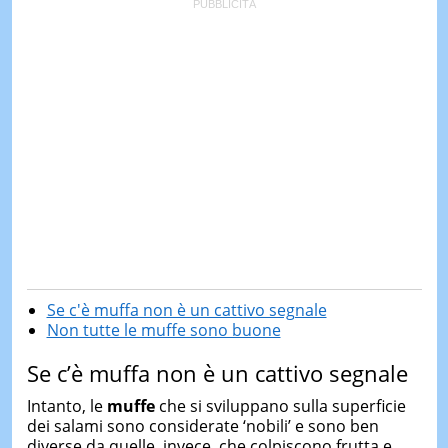
Se c'è muffa non è un cattivo segnale
Non tutte le muffe sono buone
Se c’è muffa non è un cattivo segnale
Intanto, le
muffe
che si sviluppano sulla superficie
dei salami sono considerate ‘nobili’ e sono ben
diverse da quelle, invece, che colpiscono frutta e