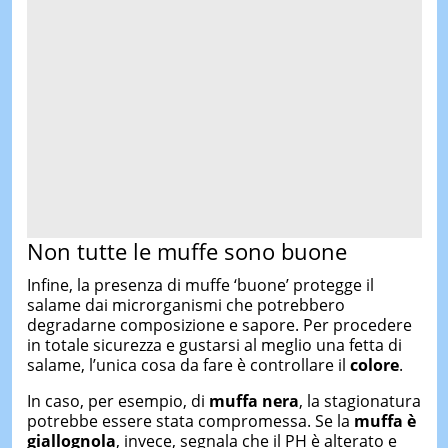
Non tutte le muffe sono buone
Infine, la presenza di muffe ‘buone’ protegge il
salame dai microrganismi che potrebbero
degradarne composizione e sapore. Per procedere
in totale sicurezza e gustarsi al meglio una fetta di
salame, l’unica cosa da fare è controllare il
colore
.
In caso, per esempio, di
muffa nera
, la stagionatura
potrebbe essere stata compromessa. Se la
muffa è
giallognola
, invece, segnala che il PH è alterato e