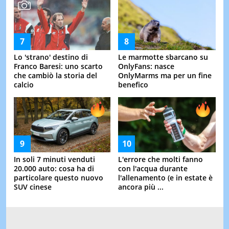
Lo 'strano' destino di
Le marmotte sbarcano su
Franco Baresi: uno scarto
OnlyFans: nasce
che cambiò la storia del
OnlyMarms ma per un fine
calcio
benefico
In soli 7 minuti venduti
L'errore che molti fanno
20.000 auto: cosa ha di
con l'acqua durante
particolare questo nuovo
l'allenamento (e in estate è
SUV cinese
ancora più ...