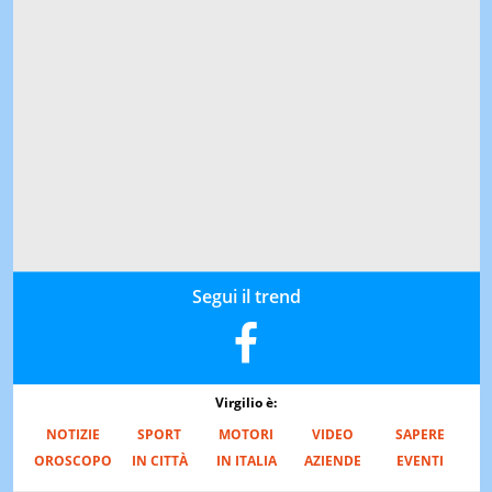
Segui il trend
Virgilio è:
NOTIZIE
SPORT
MOTORI
VIDEO
SAPERE
OROSCOPO
IN CITTÀ
IN ITALIA
AZIENDE
EVENTI