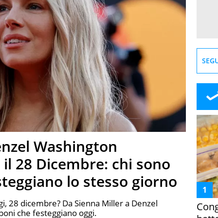
SEGU
Denzel Washington
 il 28 Dicembre: chi sono
festeggiano lo stesso giorno
gi, 28 dicembre? Da Sienna Miller a Denzel
Cong
poni che festeggiano oggi.