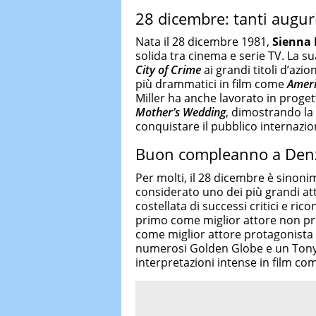
28 dicembre: tanti auguri
Nata il 28 dicembre 1981,
Sienna 
solida tra cinema e serie TV. La su
City of Crime
ai grandi titoli d’az
più drammatici in film come
Ameri
Miller ha anche lavorato in proge
Mother’s Wedding
, dimostrando la 
conquistare il pubblico internazio
Buon compleanno a Den
Per molti, il 28 dicembre è sinoni
considerato uno dei più grandi att
costellata di successi critici e ric
primo come miglior attore non p
come miglior attore protagonista
numerosi Golden Globe e un Tony
interpretazioni intense in film c