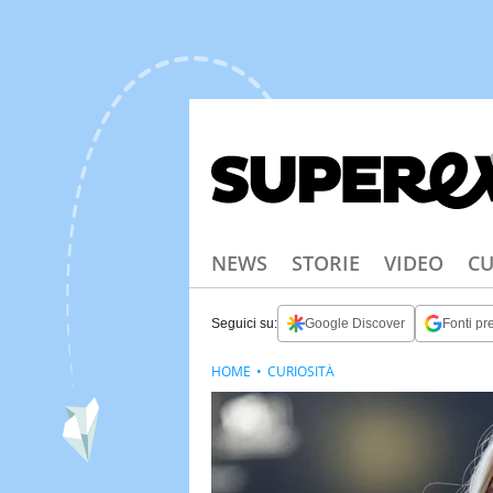
NEWS
STORIE
VIDEO
CU
Seguici su:
Google Discover
Fonti pre
HOME
CURIOSITÀ