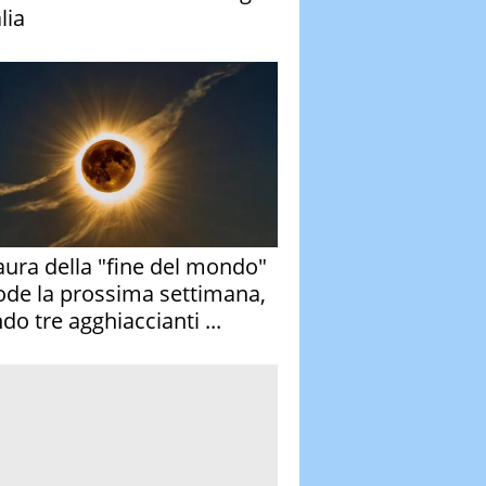
alia
aura della "fine del mondo"
ode la prossima settimana,
do tre agghiaccianti ...