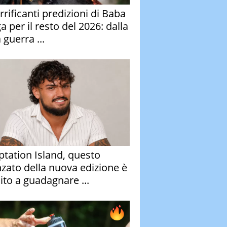
rrificanti predizioni di Baba
 per il resto del 2026: dalla
 guerra ...
tation Island, questo
nzato della nuova edizione è
ito a guadagnare ...