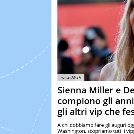
Fonte: ANSA
Sienna Miller e 
compiono gli anni
gli altri vip che 
A chi dobbiamo fare gli auguri og
Washington, scopriamo tutti i vip