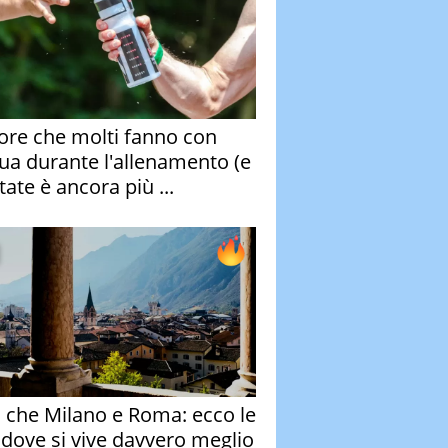
rore che molti fanno con
qua durante l'allenamento (e
tate è ancora più ...
o che Milano e Roma: ecco le
à dove si vive davvero meglio