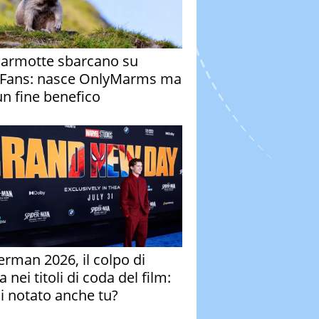
armotte sbarcano su
Fans: nasce OnlyMarms ma
un fine benefico
erman 2026, il colpo di
 nei titoli di coda del film:
ai notato anche tu?