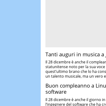
Tanti auguri in musica a
Il 28 dicembre è anche il complea
statunitense noto per la sua voce
quest’ultimo brano che lo ha con
un talento musicale, ma un vero e
Buon compleanno a Linus 
software
Il 28 dicembre è anche il giorno in
l’ingegnere del software che ha cre