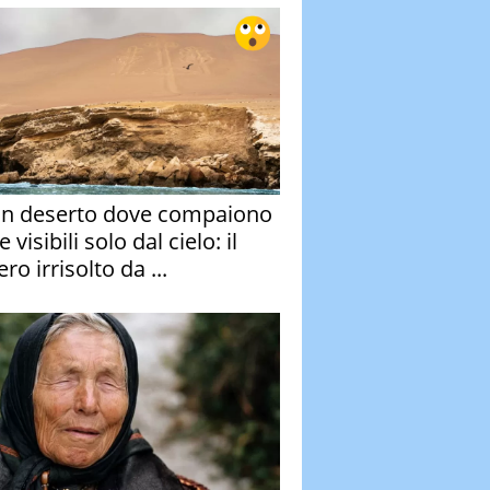
un deserto dove compaiono
e visibili solo dal cielo: il
ro irrisolto da ...