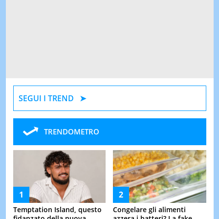
SEGUI I TREND
TRENDOMETRO
Temptation Island, questo
Congelare gli alimenti
fidanzato della nuova
azzera i batteri? La fake