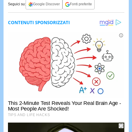
Seguici su:
Google Discover
Fonti preferite