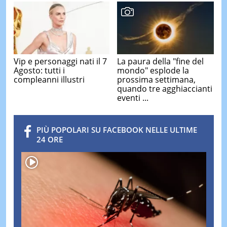
Vip e personaggi nati il 7
La paura della "fine del
Agosto: tutti i
mondo" esplode la
compleanni illustri
prossima settimana,
quando tre agghiaccianti
eventi ...
PIÙ POPOLARI SU FACEBOOK NELLE ULTIME
24 ORE