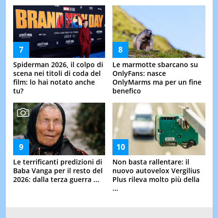
Spiderman 2026, il colpo di
Le marmotte sbarcano su
scena nei titoli di coda del
OnlyFans: nasce
film: lo hai notato anche
OnlyMarms ma per un fine
tu?
benefico
Le terrificanti predizioni di
Non basta rallentare: il
Baba Vanga per il resto del
nuovo autovelox Vergilius
2026: dalla terza guerra ...
Plus rileva molto più della
...