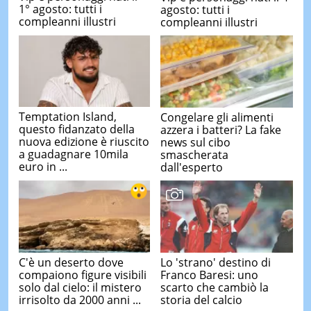
1° agosto: tutti i
agosto: tutti i
compleanni illustri
compleanni illustri
Temptation Island,
Congelare gli alimenti
questo fidanzato della
azzera i batteri? La fake
nuova edizione è riuscito
news sul cibo
a guadagnare 10mila
smascherata
euro in ...
dall'esperto
C'è un deserto dove
Lo 'strano' destino di
compaiono figure visibili
Franco Baresi: uno
solo dal cielo: il mistero
scarto che cambiò la
irrisolto da 2000 anni ...
storia del calcio