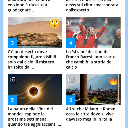
edizione è riuscito a
news sul cibo smascherata
guadagnare ...
dall'esperto
C'è un deserto dove
Lo 'strano' destino di
compaiono figure visibili
Franco Baresi: uno scarto
solo dal cielo: il mistero
che cambiò la storia del
irrisolto da ...
calcio
La paura della "fine del
Altro che Milano e Roma:
mondo" esplode la
ecco le città dove si vive
prossima settimana,
davvero meglio in Italia
quando tre agghiaccianti ...