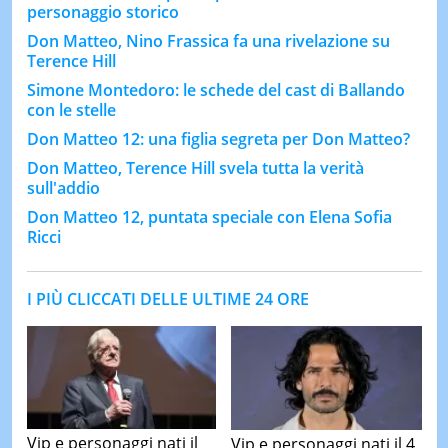
personaggio storico
Don Matteo, Nino Frassica fa una rivelazione su
Terence Hill
Simone Montedoro: le schede del cast di Ballando
con le stelle
Don Matteo 12: una figlia segreta per Don Matteo?
Don Matteo, Terence Hill svela tutta la verità
sull'addio
Don Matteo 12, puntata speciale con Elena Sofia
Ricci
I PIÙ CLICCATI DELLE ULTIME 24 ORE
Vip e personaggi nati il
Vip e personaggi nati il 4