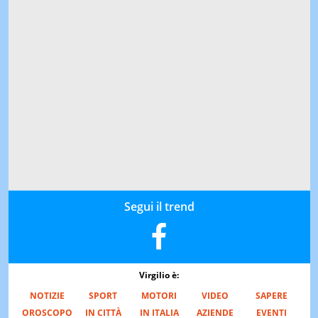
Segui il trend
Virgilio è:
NOTIZIE
SPORT
MOTORI
VIDEO
SAPERE
OROSCOPO
IN CITTÀ
IN ITALIA
AZIENDE
EVENTI