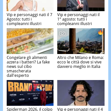
Vip e personaggi nati il 7
Vip e personaggi nati il
Agosto: tutti i
1° agosto: tutti i
compleanni illustri
compleanni illustri
Congelare gli alimenti
Altro che Milano e Roma:
azzera i batteri? La fake
ecco le città dove si vive
news sul cibo
davvero meglio in Italia
smascherata
dall'esperto
Spiderman 2026, il colpo
Vip e personaggi nati il 4