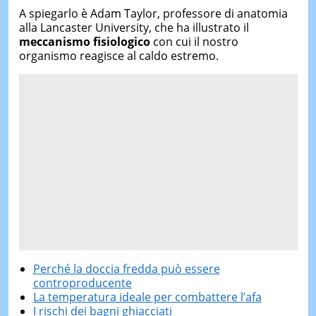
A spiegarlo è Adam Taylor, professore di anatomia
alla Lancaster University, che ha illustrato il
meccanismo fisiologico
con cui il nostro
organismo reagisce al caldo estremo.
Perché la doccia fredda può essere
controproducente
La temperatura ideale per combattere l’afa
I rischi dei bagni ghiacciati