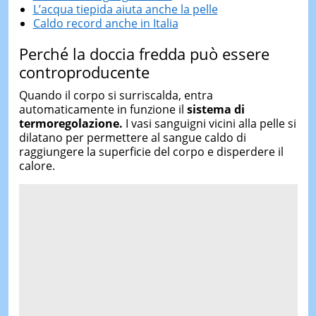
L’acqua tiepida aiuta anche la pelle
Caldo record anche in Italia
Perché la doccia fredda può essere
controproducente
Quando il corpo si surriscalda, entra
automaticamente in funzione il
sistema di
termoregolazione.
I vasi sanguigni vicini alla pelle si
dilatano per permettere al sangue caldo di
raggiungere la superficie del corpo e disperdere il
calore.