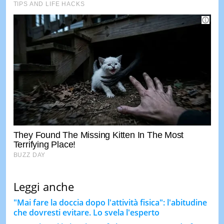
Leggi anche
"Mai fare la doccia dopo l'attività fisica": l'abitudine
che dovresti evitare. Lo svela l'esperto