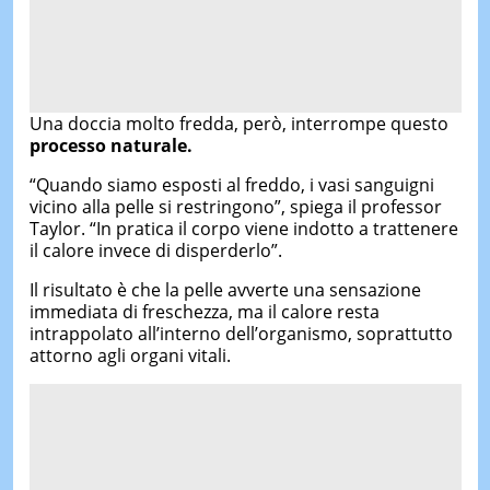
Una doccia molto fredda, però, interrompe questo
processo naturale.
“Quando siamo esposti al freddo, i vasi sanguigni
vicino alla pelle si restringono”, spiega il professor
Taylor. “In pratica il corpo viene indotto a trattenere
il calore invece di disperderlo”.
Il risultato è che la pelle avverte una sensazione
immediata di freschezza, ma il calore resta
intrappolato all’interno dell’organismo, soprattutto
attorno agli organi vitali.