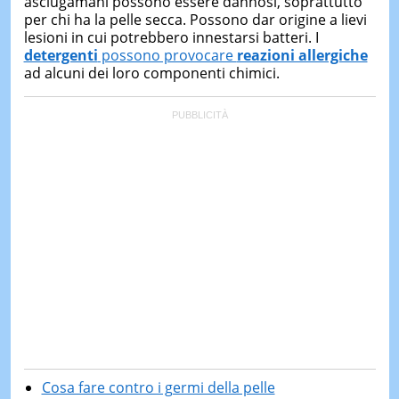
asciugamani possono essere dannosi, soprattutto
per chi ha la pelle secca. Possono dar origine a lievi
lesioni in cui potrebbero innestarsi batteri. I
detergenti
possono provocare
reazioni allergiche
ad alcuni dei loro componenti chimici.
Cosa fare contro i germi della pelle