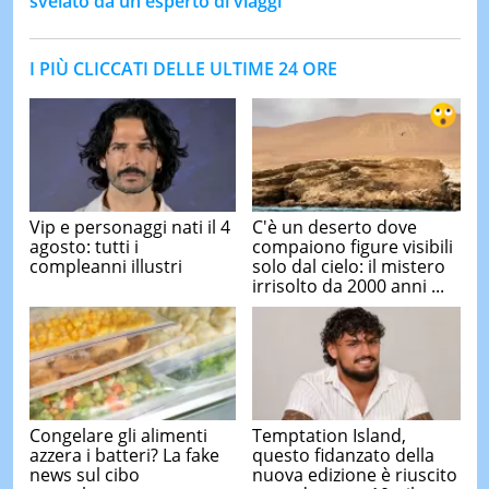
svelato da un esperto di viaggi
I PIÙ CLICCATI DELLE ULTIME 24 ORE
Vip e personaggi nati il 4
C'è un deserto dove
agosto: tutti i
compaiono figure visibili
compleanni illustri
solo dal cielo: il mistero
irrisolto da 2000 anni ...
Congelare gli alimenti
Temptation Island,
azzera i batteri? La fake
questo fidanzato della
news sul cibo
nuova edizione è riuscito