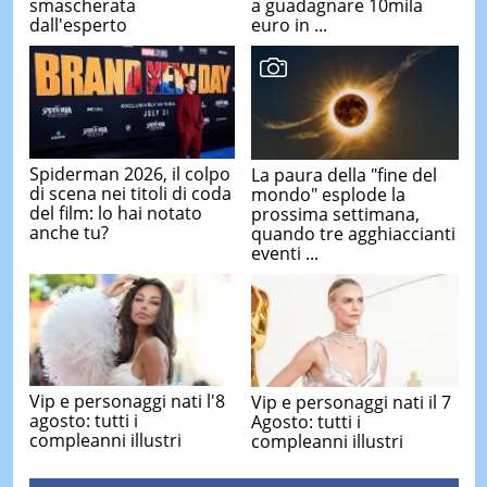
smascherata
a guadagnare 10mila
dall'esperto
euro in ...
Spiderman 2026, il colpo
La paura della "fine del
di scena nei titoli di coda
mondo" esplode la
del film: lo hai notato
prossima settimana,
anche tu?
quando tre agghiaccianti
eventi ...
Vip e personaggi nati l'8
Vip e personaggi nati il 7
agosto: tutti i
Agosto: tutti i
compleanni illustri
compleanni illustri