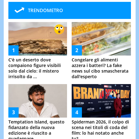
TRENDOMETRO
C'è un deserto dove
Congelare gli alimenti
compaiono figure visibili
azzera i batteri? La fake
solo dal cielo: il mistero
news sul cibo smascherata
irrisolto da ...
dall'esperto
Temptation Island, questo
Spiderman 2026, il colpo di
fidanzato della nuova
scena nei titoli di coda del
edizione è riuscito a
film: lo hai notato anche
guadagnare ...
tu?