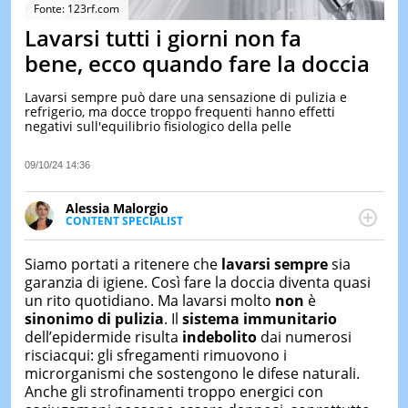
&
Fonte: 123rf.com
TEST
Lavarsi tutti i giorni non fa
MUSIC
bene, ecco quando fare la doccia
&
SPETT
Lavarsi sempre può dare una sensazione di pulizia e
refrigerio, ma docce troppo frequenti hanno effetti
LE
negativi sull'equilibrio fisiologico della pelle
NOTIZI
DI
OGGI
09/10/24 14:36
LE
Alessia Malorgio
NOTIZI
CONTENT SPECIALIST
DI
Ha conseguito un Master in Marketing Management
IERI
e Google Digital Training su Marketing digitale. Si
Siamo portati a ritenere che
lavarsi sempre
sia
CONTAT
occupa della creazione di contenuti in ottica SEO e
garanzia di igiene. Così fare la doccia diventa quasi
dello sviluppo di strategie marketing attraverso
un rito quotidiano. Ma lavarsi molto
non
è
canali digitali.
sinonimo di pulizia
. Il
sistema immunitario
dell’epidermide risulta
indebolito
dai numerosi
risciacqui: gli sfregamenti rimuovono i
microrganismi che sostengono le difese naturali.
Anche gli strofinamenti troppo energici con