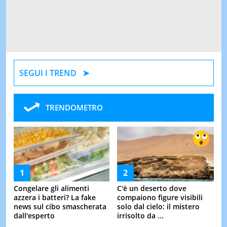
SEGUI I TREND
TRENDOMETRO
Congelare gli alimenti
C'è un deserto dove
azzera i batteri? La fake
compaiono figure visibili
news sul cibo smascherata
solo dal cielo: il mistero
dall'esperto
irrisolto da ...