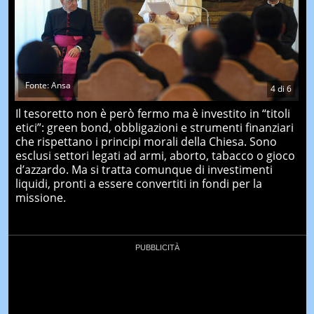
Fonte: Ansa
4
di
6
Il tesoretto non è però fermo ma è investito in “titoli
etici”: green bond, obbligazioni e strumenti finanziari
che rispettano i principi morali della Chiesa. Sono
esclusi settori legati ad armi, aborto, tabacco o gioco
d’azzardo. Ma si tratta comunque di investimenti
liquidi, pronti a essere convertiti in fondi per la
missione.