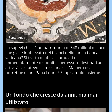
Fonte: Ansa
1
di
6
Lo sapevi che c’è un patrimonio di 348 milioni di euro
che giace inutilizzato nei bilanci dello Ior, la banca
vaticana? Si tratta di utili accumulati e
immediatamente disponibili per essere destinati ad
attività caritatevoli e missionarie. Ma per cosa
potrebbe usarli Papa Leone? Scopriamolo insieme.
Un fondo che cresce da anni, ma mai
utilizzato