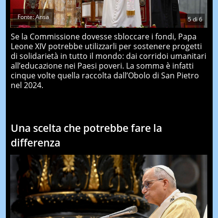
Fonte: Ansa
5
di
6
Se la Commissione dovesse sbloccare i fondi, Papa
Leone XIV potrebbe utilizzarli per sostenere progetti
di solidarietà in tutto il mondo: dai corridoi umanitari
all’educazione nei Paesi poveri. La somma è infatti
cinque volte quella raccolta dall’Obolo di San Pietro
nel 2024.
Una scelta che potrebbe fare la
differenza