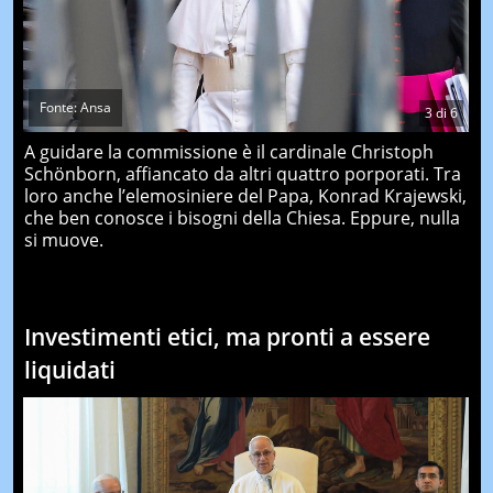
Fonte: Ansa
3
di
6
A guidare la commissione è il cardinale Christoph
Schönborn, affiancato da altri quattro porporati. Tra
loro anche l’elemosiniere del Papa, Konrad Krajewski,
che ben conosce i bisogni della Chiesa. Eppure, nulla
si muove.
Investimenti etici, ma pronti a essere
liquidati