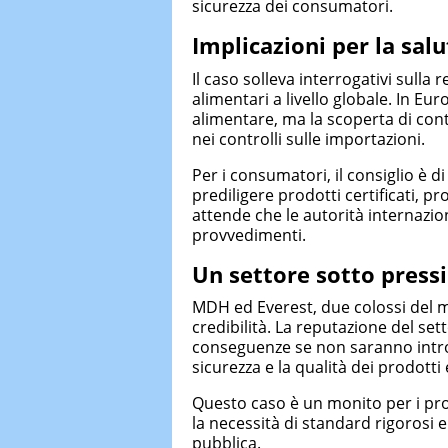
sicurezza dei consumatori.
Implicazioni per la sal
Il caso solleva interrogativi sull
alimentari a livello globale. In Eur
alimentare, ma la scoperta di con
nei controlli sulle importazioni.
Per i consumatori, il consiglio è di
prediligere prodotti certificati, pr
attende che le autorità internazio
provvedimenti.
Un settore sotto press
MDH ed Everest, due colossi del me
credibilità. La reputazione del se
conseguenze se non saranno introd
sicurezza e la qualità dei prodotti 
Questo caso è un monito per i pro
la necessità di standard rigorosi e
pubblica.