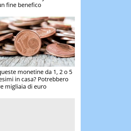
un fine benefico
queste monetine da 1, 2 o 5
esimi in casa? Potrebbero
re migliaia di euro