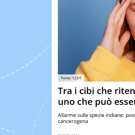
Fonte: 123rf
Tra i cibi che rite
uno che può esse
Allarme sulle spezie indiane: possi
cancerogena