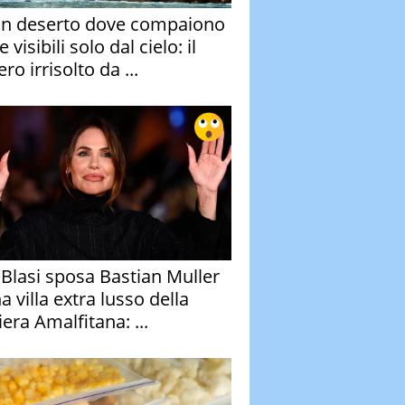
un deserto dove compaiono
e visibili solo dal cielo: il
ro irrisolto da ...
y Blasi sposa Bastian Muller
a villa extra lusso della
era Amalfitana: ...