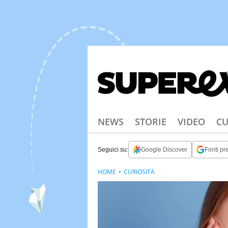
NEWS
STORIE
VIDEO
CU
Seguici su:
Google Discover
Fonti pre
HOME
CURIOSITÀ