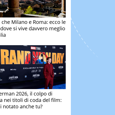
o che Milano e Roma: ecco le
à dove si vive davvero meglio
alia
erman 2026, il colpo di
 nei titoli di coda del film:
ai notato anche tu?