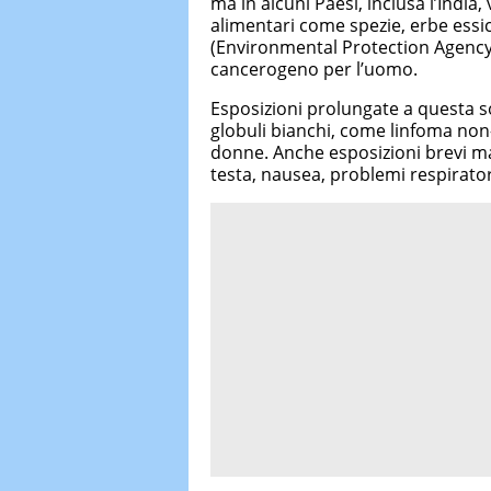
ma in alcuni Paesi, inclusa l’Indi
alimentari come spezie, erbe essic
(Environmental Protection Agency)
cancerogeno per l’uomo.
Esposizioni prolungate a questa s
globuli bianchi, come linfoma non
donne. Anche esposizioni brevi m
testa, nausea, problemi respiratori