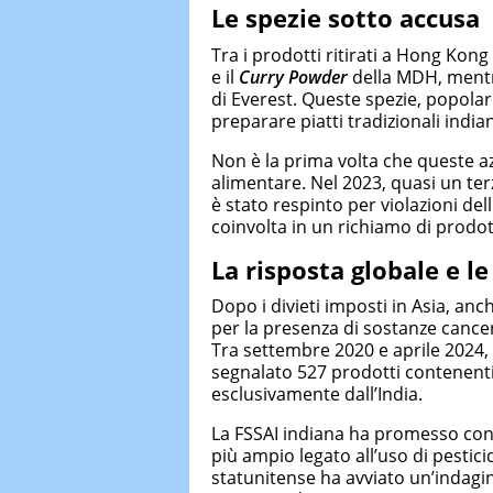
Le spezie sotto accusa
Tra i prodotti ritirati a Hong Kong
e il
Curry Powder
della MDH, mentre
di Everest. Queste spezie, popolar
preparare piatti tradizionali indian
Non è la prima volta che queste az
alimentare. Nel 2023, quasi un terz
è stato respinto per violazioni de
coinvolta in un richiamo di prodo
La risposta globale e le
Dopo i divieti imposti in Asia, a
per la presenza di sostanze cancer
Tra settembre 2020 e aprile 2024,
segnalato 527 prodotti contenenti 
esclusivamente dall’India.
La FSSAI indiana ha promesso cont
più ampio legato all’uso di pestic
statunitense ha avviato un’indagi