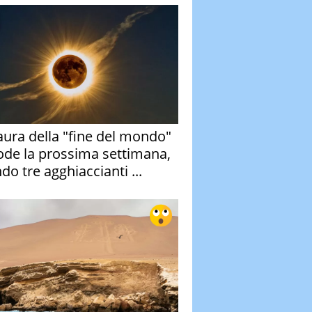
aura della "fine del mondo"
ode la prossima settimana,
do tre agghiaccianti ...