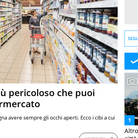
SEGU
iù pericoloso che puoi
ermercato
na avere sempre gli occhi aperti. Ecco i cibi a cui
Altr