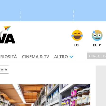
LOL
GULP
RIOSITÀ
CINEMA & TV
ALTRO
ferite