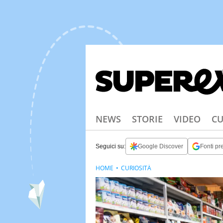
NEWS
STORIE
VIDEO
CU
Seguici su:
Google Discover
Fonti pre
HOME
CURIOSITÀ