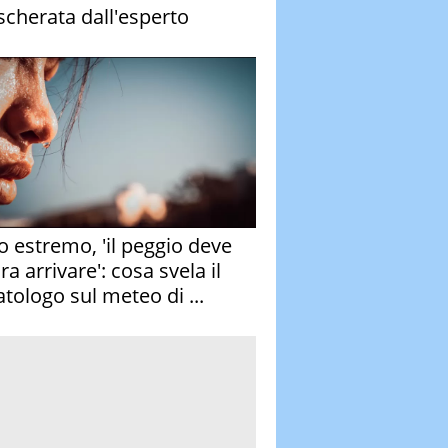
cherata dall'esperto
o estremo, 'il peggio deve
a arrivare': cosa svela il
atologo sul meteo di ...