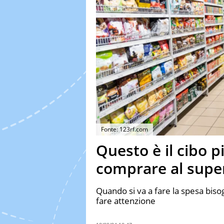
Fonte: 123rf.com
Questo è il cibo p
comprare al sup
Quando si va a fare la spesa bisog
fare attenzione