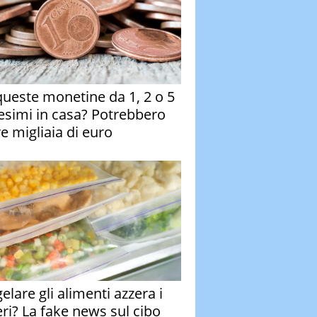
queste monetine da 1, 2 o 5
esimi in casa? Potrebbero
re migliaia di euro
elare gli alimenti azzera i
eri? La fake news sul cibo