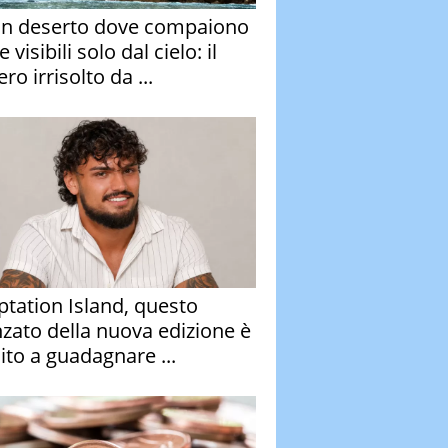
un deserto dove compaiono
e visibili solo dal cielo: il
ro irrisolto da ...
tation Island, questo
nzato della nuova edizione è
ito a guadagnare ...