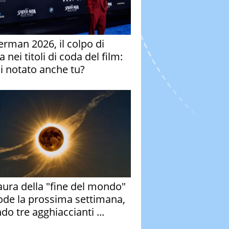
erman 2026, il colpo di
 nei titoli di coda del film:
ai notato anche tu?
aura della "fine del mondo"
ode la prossima settimana,
do tre agghiaccianti ...