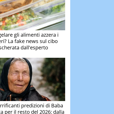
elare gli alimenti azzera i
eri? La fake news sul cibo
cherata dall'esperto
rrificanti predizioni di Baba
 per il resto del 2026: dalla