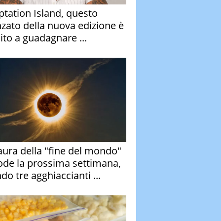
tation Island, questo
nzato della nuova edizione è
ito a guadagnare ...
aura della "fine del mondo"
ode la prossima settimana,
do tre agghiaccianti ...