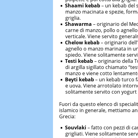
Shaami kebab
– un kebab del s
manzo macinata e spezie, formata
griglia.
Shawarma
– originario del Me
carne di manzo, pollo o agnello
verticale. Viene servito genera
Chelow kebab
– originario del
agnello o manzo marinata in una
spiedo. Viene solitamente servit
Testi kebab
– originario della 
di argilla sigillato chiamato “te
manzo e viene cotto lentament
Beyti kebab
– un kebab turco f
e uova. Viene arrotolato intorno
solitamente servito con yogurt
Fuori da questo elenco di speciali
islamico in generale, mettiamo an
Grecia:
Souvlaki
– fatto con pezzi di ca
grigliati. Viene solitamente serv