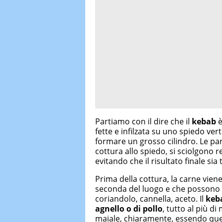
Partiamo con il dire che il
kebab
è
fette e infilzata su uno spiedo vert
formare un grosso cilindro. Le part
cottura allo spiedo, si sciolgono 
evitando che il risultato finale sia
Prima della cottura, la carne vien
seconda del luogo e che possono 
coriandolo, cannella, aceto. Il
keb
agnello o di pollo
, tutto al più d
maiale, chiaramente, essendo que