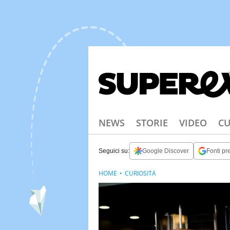
NEWS
STORIE
VIDEO
CU
Seguici su:
Google Discover
Fonti pre
HOME
CURIOSITÀ