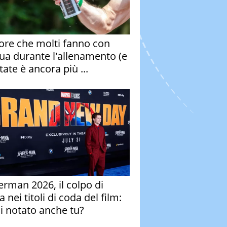
rore che molti fanno con
qua durante l'allenamento (e
tate è ancora più ...
erman 2026, il colpo di
 nei titoli di coda del film:
ai notato anche tu?