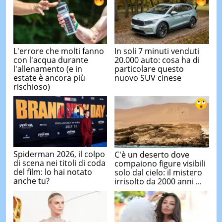
L'errore che molti fanno
In soli 7 minuti venduti
con l'acqua durante
20.000 auto: cosa ha di
l'allenamento (e in
particolare questo
estate è ancora più
nuovo SUV cinese
rischioso)
Spiderman 2026, il colpo
C'è un deserto dove
di scena nei titoli di coda
compaiono figure visibili
del film: lo hai notato
solo dal cielo: il mistero
anche tu?
irrisolto da 2000 anni ...