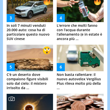
In soli 7 minuti venduti
L'errore che molti fanno
20.000 auto: cosa ha di
con l'acqua durante
particolare questo nuovo
l'allenamento (e in estate è
SUV cinese
ancora più ...
C'è un deserto dove
Non basta rallentare: il
compaiono figure visibili
nuovo autovelox Vergilius
solo dal cielo: il mistero
Plus rileva molto più della
irrisolto da ...
...