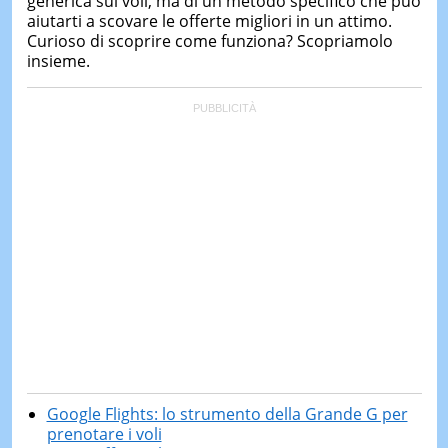
generica sui voli, ma di un metodo specifico che può
aiutarti a scovare le offerte migliori in un attimo.
Curioso di scoprire come funziona? Scopriamolo
insieme.
Google Flights: lo strumento della Grande G per
prenotare i voli