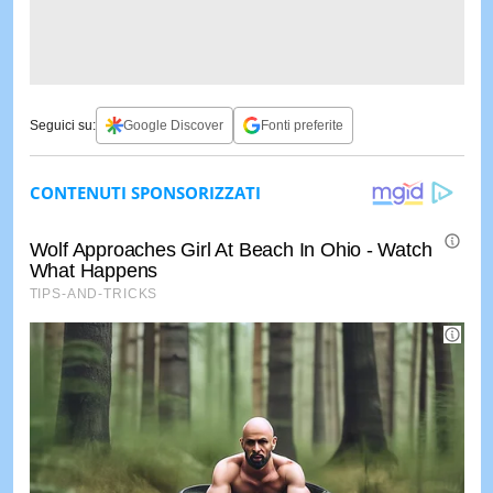
Seguici su:
Google Discover
Fonti preferite