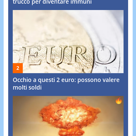
trucco per diventare immuni
Occhio a questi 2 euro: possono valere
molti soldi