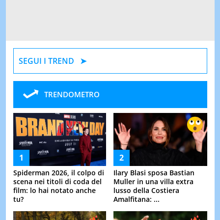
SEGUI I TREND
TRENDOMETRO
Spiderman 2026, il colpo di
Ilary Blasi sposa Bastian
scena nei titoli di coda del
Muller in una villa extra
film: lo hai notato anche
lusso della Costiera
tu?
Amalfitana: ...