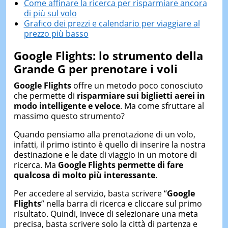
Come affinare la ricerca per risparmiare ancora
di più sul volo
Grafico dei prezzi e calendario per viaggiare al
prezzo più basso
Google Flights: lo strumento della
Grande G per prenotare i voli
Google Flights
offre un metodo poco conosciuto
che permette di
risparmiare sui biglietti aerei in
modo intelligente e veloce
. Ma come sfruttare al
massimo questo strumento?
Quando pensiamo alla prenotazione di un volo,
infatti, il primo istinto è quello di inserire la nostra
destinazione e le date di viaggio in un motore di
ricerca. Ma
Google Flights permette di fare
qualcosa di molto più interessante
.
Per accedere al servizio, basta scrivere “
Google
Flights
” nella barra di ricerca e cliccare sul primo
risultato. Quindi, invece di selezionare una meta
precisa, basta scrivere solo la città di partenza e