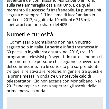
avventure del commissario Montalbano finirono
sulla rete ammiraglia ossia Rai Uno. E da quel
momento il successo fu irrefrenabile. La puntata più
seguita di sempre è “Una lama di luce” andata in
onda nel 2013, seguita da 10 milioni e 715 mila
spettatori con uno share del 40%.
Numeri e curiosità
Il Commissario Montalbano non ha un nutrito
seguito solo in Italia. La serie è infatti trasmessa in
60 paesi. In Inghilterra è stato, nel 2016, tra i 10
programmi televisivi più seguiti . In tutto il mondo ci
sono numerose persone che seguono le avventure
del commissario. Tra le curiosità più sorprendenti
c’è quella relativa alle repliche. In genere tra questi e
la prima messa in onda c’è un notevole calo di
telespettatori. Ciò non accade con Montalbano. Nel
2013 una replica riuscì a superare gli ascolti della
prima messa in onda.