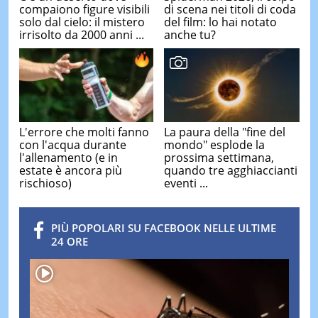
compaiono figure visibili
di scena nei titoli di coda
solo dal cielo: il mistero
del film: lo hai notato
irrisolto da 2000 anni ...
anche tu?
L'errore che molti fanno
La paura della "fine del
con l'acqua durante
mondo" esplode la
l'allenamento (e in
prossima settimana,
estate è ancora più
quando tre agghiaccianti
rischioso)
eventi ...
PIÙ POPOLARI SU FACEBOOK NELLE ULTIME
24 ORE