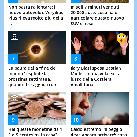
Non basta rallentare: il
In soli 7 minuti venduti
nuovo autovelox Vergilius
20.000 auto: cosa ha di
Plus rileva molto più della
particolare questo nuovo
...
SUV cinese
La paura della "fine del
Ilary Blasi sposa Bastian
mondo" esplode la
Muller in una villa extra
prossima settimana,
lusso della Costiera
quando tre agghiaccianti ...
Amalfitana: ...
Hai queste monetine da 1,
Caldo estremo, 'il peggio
2 o 5 centesimi in casa?
deve ancora arrivare': cosa