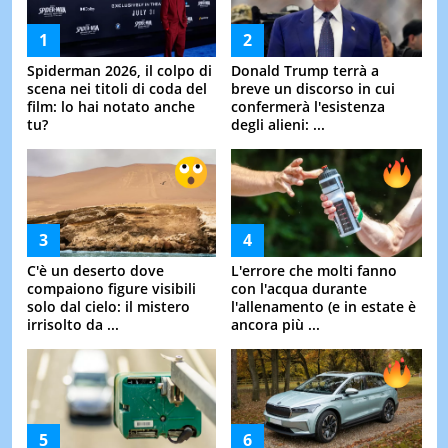
Spiderman 2026, il colpo di
Donald Trump terrà a
scena nei titoli di coda del
breve un discorso in cui
film: lo hai notato anche
confermerà l'esistenza
tu?
degli alieni: ...
C'è un deserto dove
L'errore che molti fanno
compaiono figure visibili
con l'acqua durante
solo dal cielo: il mistero
l'allenamento (e in estate è
irrisolto da ...
ancora più ...