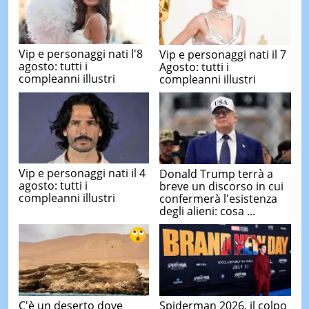
Vip e personaggi nati l'8
Vip e personaggi nati il 7
agosto: tutti i
Agosto: tutti i
compleanni illustri
compleanni illustri
Vip e personaggi nati il 4
Donald Trump terrà a
agosto: tutti i
breve un discorso in cui
compleanni illustri
confermerà l'esistenza
degli alieni: cosa ...
C'è un deserto dove
Spiderman 2026, il colpo