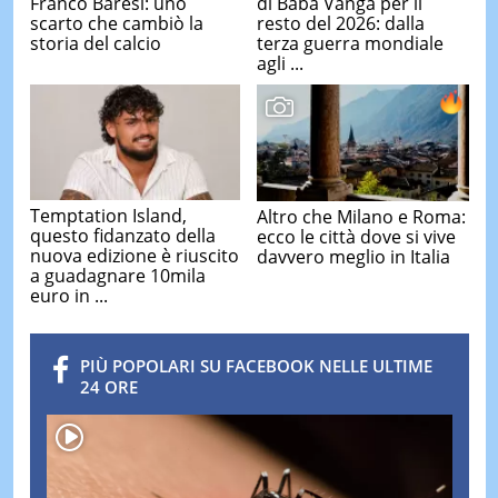
Franco Baresi: uno
di Baba Vanga per il
scarto che cambiò la
resto del 2026: dalla
storia del calcio
terza guerra mondiale
agli ...
Temptation Island,
Altro che Milano e Roma:
questo fidanzato della
ecco le città dove si vive
nuova edizione è riuscito
davvero meglio in Italia
a guadagnare 10mila
euro in ...
PIÙ POPOLARI SU FACEBOOK NELLE ULTIME
24 ORE