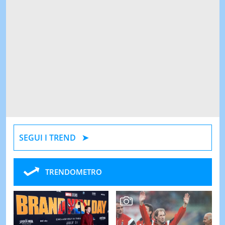
SEGUI I TREND
TRENDOMETRO