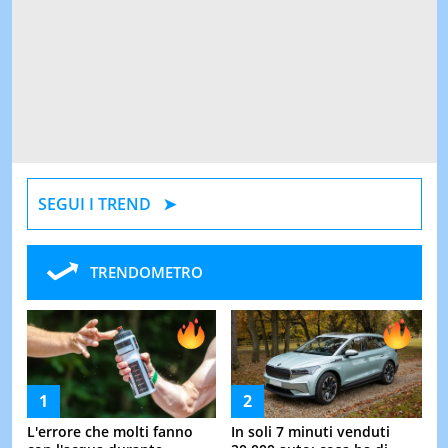
SEGUI I TREND
TRENDOMETRO
L'errore che molti fanno
In soli 7 minuti venduti