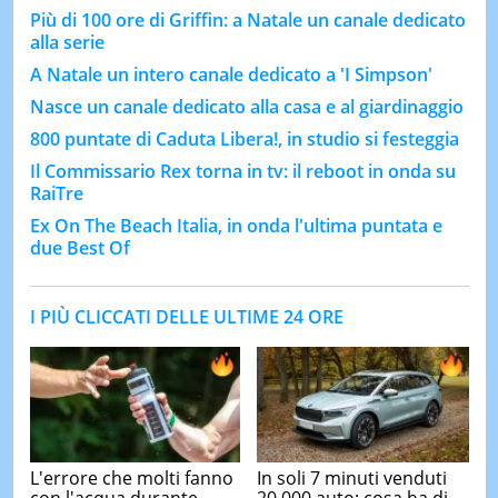
Più di 100 ore di Griffin: a Natale un canale dedicato
alla serie
A Natale un intero canale dedicato a 'I Simpson'
Nasce un canale dedicato alla casa e al giardinaggio
800 puntate di Caduta Libera!, in studio si festeggia
Il Commissario Rex torna in tv: il reboot in onda su
RaiTre
Ex On The Beach Italia, in onda l'ultima puntata e
due Best Of
I PIÙ CLICCATI DELLE ULTIME 24 ORE
L'errore che molti fanno
In soli 7 minuti venduti
con l'acqua durante