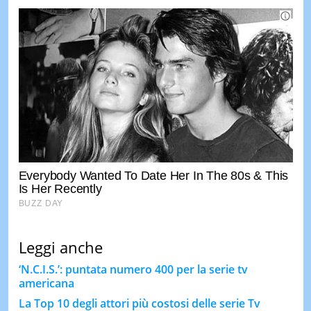
Leggi anche
‘N.C.I.S.’: puntata numero 400 per la serie tv
americana
La Top 10 degli attori più costosi delle serie Tv