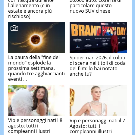
20.000 auto: cosa ha di
l'allenamento (e in
particolare questo
estate è ancora più
nuovo SUV cinese
rischioso)
La paura della "fine del
Spiderman 2026, il colpo
mondo" esplode la
di scena nei titoli di coda
prossima settimana,
del film: lo hai notato
quando tre agghiaccianti
anche tu?
eventi ...
Vip e personaggi nati l'8
Vip e personaggi nati il 7
agosto: tutti i
Agosto: tutti i
compleanni illustri
compleanni illustri