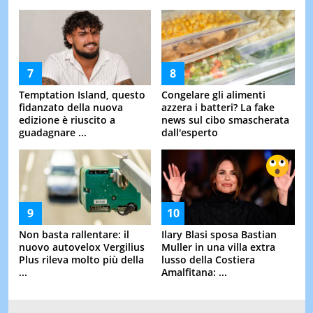
Temptation Island, questo
Congelare gli alimenti
fidanzato della nuova
azzera i batteri? La fake
edizione è riuscito a
news sul cibo smascherata
guadagnare ...
dall'esperto
Non basta rallentare: il
Ilary Blasi sposa Bastian
nuovo autovelox Vergilius
Muller in una villa extra
Plus rileva molto più della
lusso della Costiera
...
Amalfitana: ...