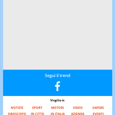
Segui il trend
Virgilio è:
NOTIZIE
SPORT
MOTORI
VIDEO
SAPERE
OROSCOPO
IN CITTÀ
IN ITALIA
AZIENDE
EVENTI