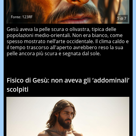
Fonte: 123RF
5
di
7
Gesù aveva la pelle scura o olivastra, tipica delle
popolazioni medio-orientali. Non era bianco, come
spesso mostrato nell’arte occidentale. Il clima caldo e
il tempo trascorso all'aperto avrebbero reso la sua
pelle ancora più scura e segnata dal sole.
Fisico di Gesù: non aveva gli ‘addominali’
scolpiti