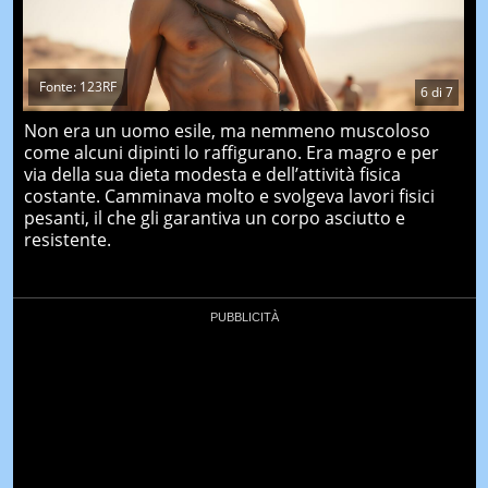
Fonte: 123RF
6
di
7
Non era un uomo esile, ma nemmeno muscoloso
come alcuni dipinti lo raffigurano. Era magro e per
via della sua dieta modesta e dell’attività fisica
costante. Camminava molto e svolgeva lavori fisici
pesanti, il che gli garantiva un corpo asciutto e
resistente.