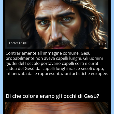
Fonte: 123RF
3
di
7
Contrariamente all'immagine comune, Gesù
probabilmente non aveva capelli lunghi. Gli uomini
giudei del I secolo portavano capelli corti e curati.
L'idea del Gesù dai capelli lunghi nasce secoli dopo,
influenzata dalle rappresentazioni artistiche europee.
Di che colore erano gli occhi di Gesù?