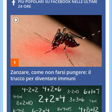
PIÙ POPOLARI SU FACEBOOK NELLE ULTIME
24 ORE
Zanzare, come non farsi pungere: il
trucco per diventare immuni