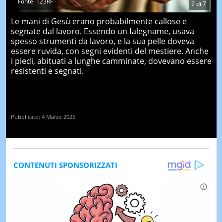
Fonte: 123RF
7
di
7
Le mani di Gesù erano probabilmente callose e
segnate dal lavoro. Essendo un falegname, usava
spesso strumenti da lavoro, e la sua pelle doveva
essere ruvida, con segni evidenti del mestiere. Anche
i piedi, abituati a lunghe camminate, dovevano essere
resistenti e segnati.
Pubblicato:
4 Marzo 2025