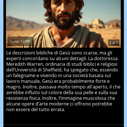
Fonte: 123RF
2
di
7
Le descrizioni bibliche di Gesù sono scarse, ma gli
esperti concordano su alcuni dettagli. La dottoressa
Meredith Warren, ordinaria di studi biblici e religiosi
dell’Università di Sheffield, ha spiegato che, essendo
un falegname e vivendo in una società basata sul
lavoro manuale, Gesù era probabilmente forte e
magro. Inoltre, passava molto tempo all'aperto, il che
avrebbe influito sul colore della sua pelle e sulla sua
resistenza fisica. Inoltre, l’immagine muscolosa che
alcune opere d’arte moderne ci offrono potrebbe
non essere del tutto errata.