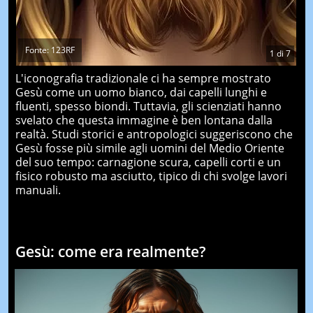
Fonte: 123RF
1
di
7
L'iconografia tradizionale ci ha sempre mostrato
Gesù come un uomo bianco, dai capelli lunghi e
fluenti, spesso biondi. Tuttavia, gli scienziati hanno
svelato che questa immagine è ben lontana dalla
realtà. Studi storici e antropologici suggeriscono che
Gesù fosse più simile agli uomini del Medio Oriente
del suo tempo: carnagione scura, capelli corti e un
fisico robusto ma asciutto, tipico di chi svolge lavori
manuali.
Gesù: come era realmente?