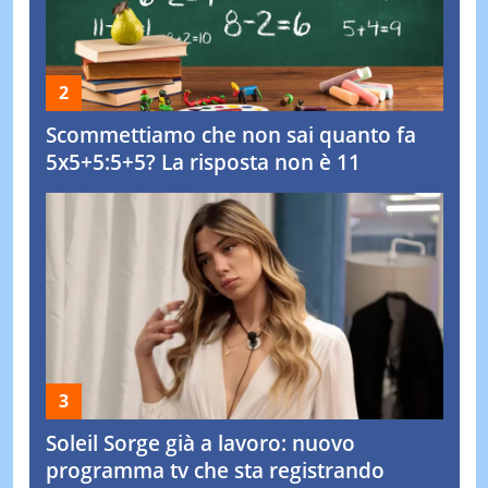
Scommettiamo che non sai quanto fa
5x5+5:5+5? La risposta non è 11
Soleil Sorge già a lavoro: nuovo
programma tv che sta registrando