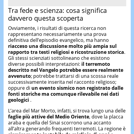
Tra fede e scienza: cosa significa
davvero questa scoperta
Ovviamente, i risultati di questa ricerca non
rappresentano necessariamente una prova
definitiva dell’episodio evangelico, ma hanno
riacceso una discussione molto più ampia sul
rapporto tra testi religiosi e ricostruzione storica
.
Gli stessi scienziati sottolineano che esistono
diverse possibili interpretazioni:
il terremoto
descritto nel Vangelo potrebbe essere realmente
avvenuto
; potrebbe trattarsi di una scossa reale
successivamente inserita nel racconto religioso;
oppure di
un evento sismico non registrato dalle
fonti storiche ma comunque rilevabile nei dati
geologici
.
L’area del Mar Morto, infatti, si trova lungo una delle
faglie più attive del Medio Oriente
, dove la placca
araba e quella del Sinai scorrono una accanto
all’altra generando frequenti terremoti. La regione è