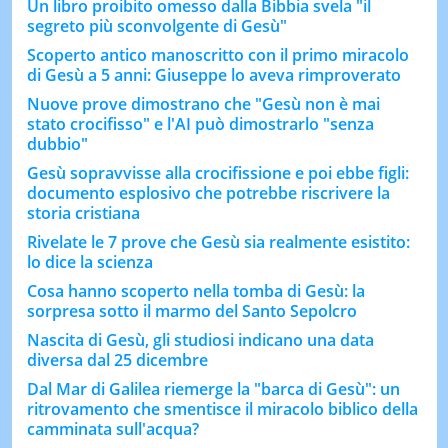
Un libro proibito omesso dalla Bibbia svela "il
segreto più sconvolgente di Gesù"
Scoperto antico manoscritto con il primo miracolo
di Gesù a 5 anni: Giuseppe lo aveva rimproverato
Nuove prove dimostrano che "Gesù non è mai
stato crocifisso" e l'AI può dimostrarlo "senza
dubbio"
Gesù sopravvisse alla crocifissione e poi ebbe figli:
documento esplosivo che potrebbe riscrivere la
storia cristiana
Rivelate le 7 prove che Gesù sia realmente esistito:
lo dice la scienza
Cosa hanno scoperto nella tomba di Gesù: la
sorpresa sotto il marmo del Santo Sepolcro
Nascita di Gesù, gli studiosi indicano una data
diversa dal 25 dicembre
Dal Mar di Galilea riemerge la "barca di Gesù": un
ritrovamento che smentisce il miracolo biblico della
camminata sull'acqua?