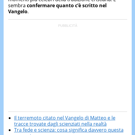
sembra
confermare quanto c’è scritto nel
Vangelo
.
Il terremoto citato nel Vangelo di Matteo e le
tracce trovate dagli scienziati nella realtà
Tra fede e scienza: cosa significa davvero questa