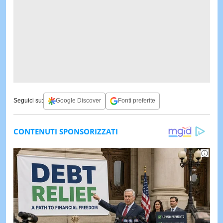
Seguici su:
Google Discover
Fonti preferite