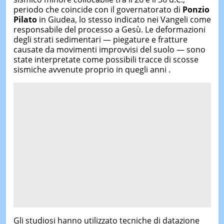
periodo che coincide con il governatorato di
Ponzio
Pilato
in Giudea, lo stesso indicato nei Vangeli come
responsabile del processo a Gesù. Le deformazioni
degli strati sedimentari — piegature e fratture
causate da movimenti improvvisi del suolo — sono
state interpretate come possibili tracce di scosse
sismiche avvenute proprio in quegli anni .
Gli studiosi hanno utilizzato tecniche di datazione