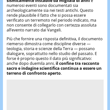
sismicamente instabile da migliaia di anni
e
numerosi eventi sono documentati sia
archeologicamente sia nei testi antichi. Questo
rende plausibile il fatto che si possa essere
verificato un terremoto nel periodo indicato, ma
non consente di collegarlo con certezza assoluta
all’evento narrato dai Vangeli.
Più che fornire una risposta definitiva, il documento
riemerso dimostra come discipline diverse —
teologia, storia e scienze della Terra — possano
dialogare, soprattutto nello studio del passato. E
forse è proprio questo il dato più significativo:
anche dopo duemila anni,
il confine tra racconto
sacro e indagine scientifica continua a essere un
terreno di confronto aperto
.