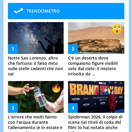
TRENDOMETRO
Notte San Lorenzo, altro
C'è un deserto dove
che fortuna: il falso mito
compaiono figure visibili
sulle stelle cadenti che non
solo dal cielo: il mistero
sai
irrisolto da ...
L'errore che molti fanno
Spiderman 2026, il colpo di
con l'acqua durante
scena nei titoli di coda del
l'allenamento (e in estate è
film: lo hai notato anche