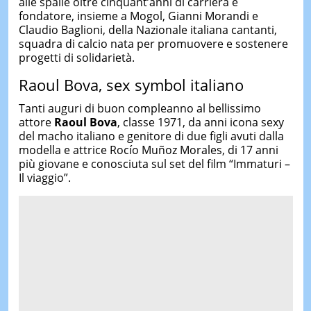
alle spalle oltre cinquant’anni di carriera e
fondatore, insieme a Mogol, Gianni Morandi e
Claudio Baglioni, della Nazionale italiana cantanti,
squadra di calcio nata per promuovere e sostenere
progetti di solidarietà.
Raoul Bova, sex symbol italiano
Tanti auguri di buon compleanno al bellissimo
attore
Raoul Bova
, classe 1971, da anni icona sexy
del macho italiano e genitore di due figli avuti dalla
modella e attrice Rocío Muñoz Morales, di 17 anni
più giovane e conosciuta sul set del film “Immaturi –
Il viaggio”.