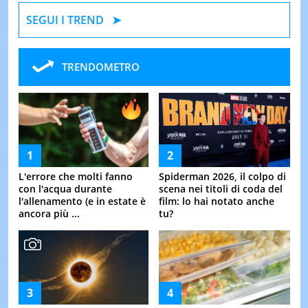
SEGUI I TREND
TRENDOMETRO
L'errore che molti fanno
Spiderman 2026, il colpo di
con l'acqua durante
scena nei titoli di coda del
l'allenamento (e in estate è
film: lo hai notato anche
ancora più ...
tu?