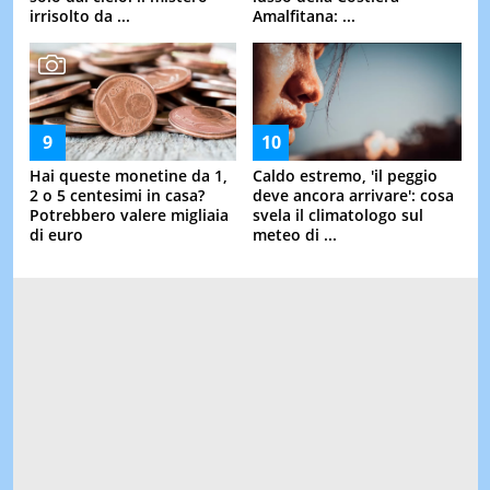
irrisolto da ...
Amalfitana: ...
Hai queste monetine da 1,
Caldo estremo, 'il peggio
2 o 5 centesimi in casa?
deve ancora arrivare': cosa
Potrebbero valere migliaia
svela il climatologo sul
di euro
meteo di ...