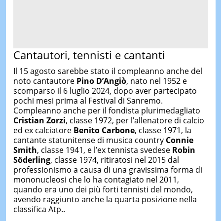
Cantautori, tennisti e cantanti
Il 15 agosto sarebbe stato il compleanno anche del
noto cantautore
Pino D’Angiò
, nato nel 1952 e
scomparso il 6 luglio 2024, dopo aver partecipato
pochi mesi prima al Festival di Sanremo.
Compleanno anche per il fondista plurimedagliato
Cristian Zorzi
, classe 1972, per l’allenatore di calcio
ed ex calciatore
Benito Carbone
, classe 1971, la
cantante statunitense di musica country
Connie
Smith
, classe 1941, e l’ex tennista svedese
Robin
Söderling
, classe 1974, ritiratosi nel 2015 dal
professionismo a causa di una gravissima forma di
mononucleosi che lo ha contagiato nel 2011,
quando era uno dei più forti tennisti del mondo,
avendo raggiunto anche la quarta posizione nella
classifica Atp..