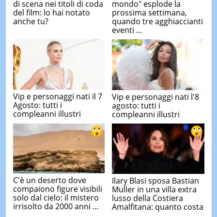
di scena nei titoli di coda
mondo" esplode la
del film: lo hai notato
prossima settimana,
anche tu?
quando tre agghiaccianti
eventi ...
Vip e personaggi nati il 7
Vip e personaggi nati l'8
Agosto: tutti i
agosto: tutti i
compleanni illustri
compleanni illustri
C'è un deserto dove
Ilary Blasi sposa Bastian
compaiono figure visibili
Muller in una villa extra
solo dal cielo: il mistero
lusso della Costiera
irrisolto da 2000 anni ...
Amalfitana: quanto costa
...