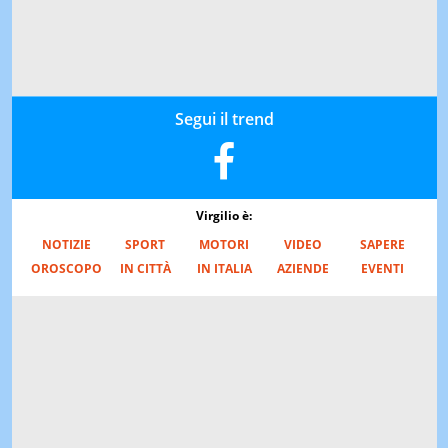
Segui il trend
Virgilio è:
NOTIZIE
SPORT
MOTORI
VIDEO
SAPERE
OROSCOPO
IN CITTÀ
IN ITALIA
AZIENDE
EVENTI