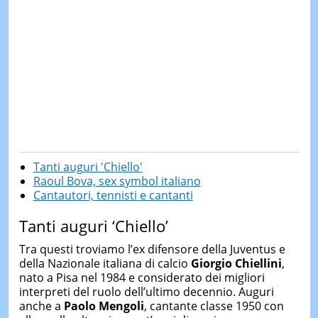
Tanti auguri 'Chiello'
Raoul Bova, sex symbol italiano
Cantautori, tennisti e cantanti
Tanti auguri ‘Chiello’
Tra questi troviamo l’ex difensore della Juventus e
della Nazionale italiana di calcio
Giorgio Chiellini
,
nato a Pisa nel 1984 e considerato dei migliori
interpreti del ruolo dell’ultimo decennio. Auguri
anche a
Paolo Mengoli
, cantante classe 1950 con