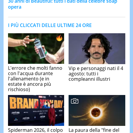
30 anni di Beautiful: tutti i dati della celebre soap
opera
I PIÙ CLICCATI DELLE ULTIME 24 ORE
L'errore che molti fanno
Vip e personaggi nati il 4
con l'acqua durante
agosto: tutti i
l'allenamento (e in
compleanni illustri
estate è ancora più
rischioso)
Spiderman 2026, il colpo
La paura della "fine del