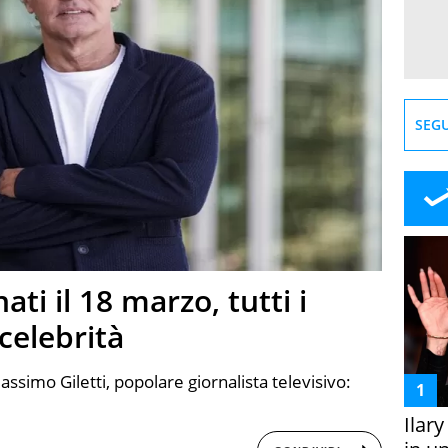
SEGU
ti il 18 marzo, tutti i
celebrità
assimo Giletti, popolare giornalista televisivo:
Ilar