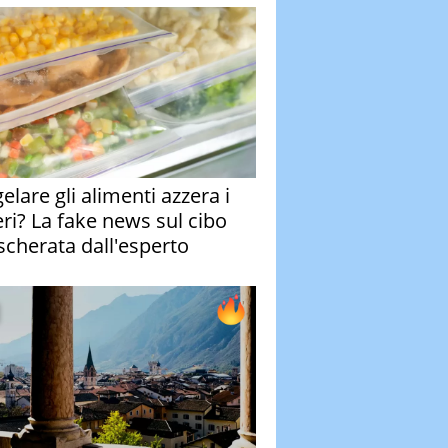
elare gli alimenti azzera i
eri? La fake news sul cibo
cherata dall'esperto