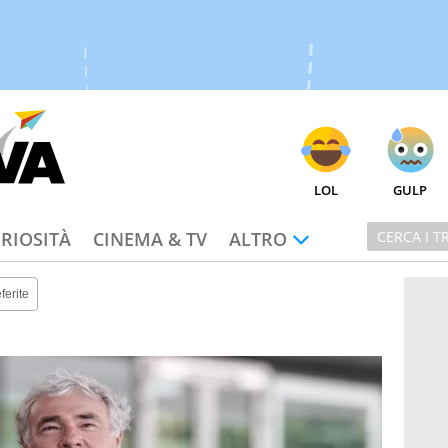
LOL
GULP
RIOSITÀ
CINEMA & TV
ALTRO
ferite