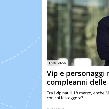
Fonte: ANSA
Vip e personaggi na
compleanni delle 
Tra i vip nati il 18 marzo, anche M
con chi festeggerà?