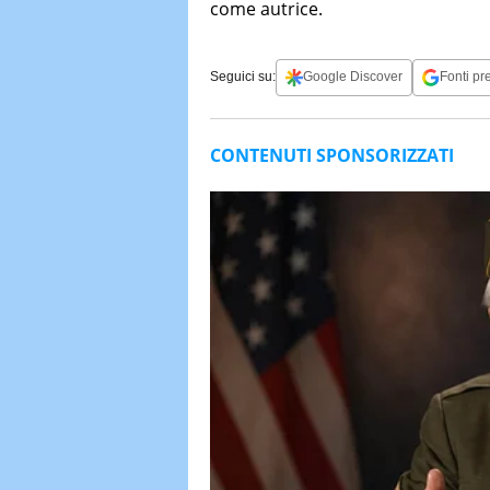
come autrice.
Seguici su:
Google Discover
Fonti pre