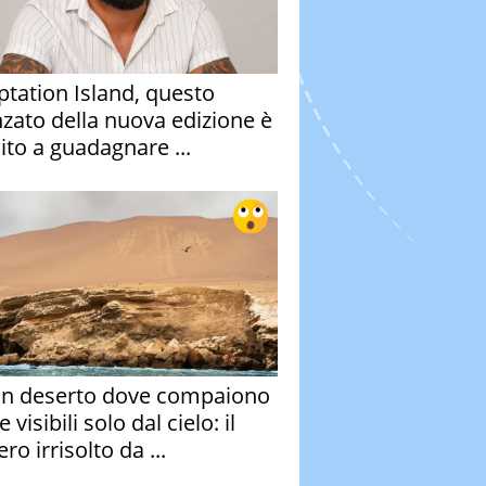
tation Island, questo
nzato della nuova edizione è
ito a guadagnare ...
un deserto dove compaiono
e visibili solo dal cielo: il
ro irrisolto da ...