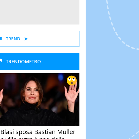
I I TREND
TRENDOMETRO
y Blasi sposa Bastian Muller