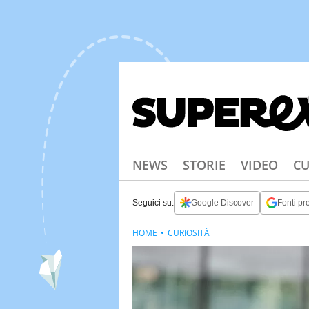
NEWS
STORIE
VIDEO
CU
Seguici su:
Google Discover
Fonti pre
HOME
CURIOSITÀ