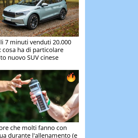
oli 7 minuti venduti 20.000
: cosa ha di particolare
to nuovo SUV cinese
rore che molti fanno con
qua durante l'allenamento (e