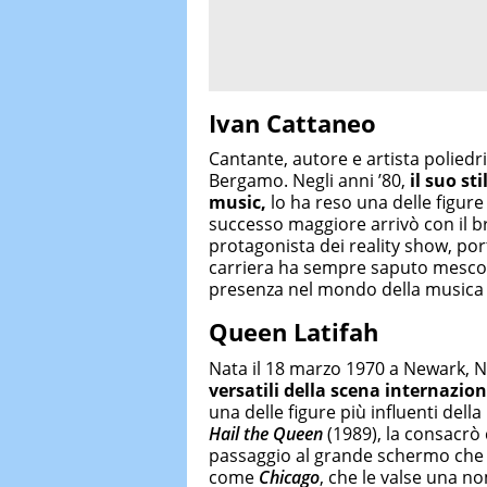
Ivan Cattaneo
Cantante, autore e artista poliedr
Bergamo. Negli anni ’80,
il suo sti
music,
lo ha reso una delle figure
successo maggiore arrivò con il 
protagonista dei reality show, por
carriera ha sempre saputo mescol
presenza nel mondo della musica i
Queen Latifah
Nata il 18 marzo 1970 a Newark, 
versatili della scena internazion
una delle figure più influenti dell
Hail the Queen
(1989), la consacrò 
passaggio al grande schermo che la
come
Chicago
, che le valse una no