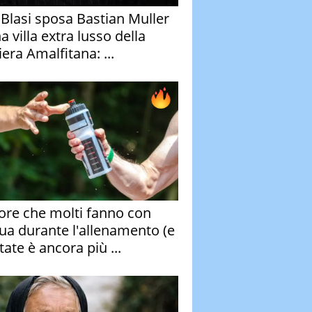
y Blasi sposa Bastian Muller
a villa extra lusso della
era Amalfitana: ...
rore che molti fanno con
qua durante l'allenamento (e
tate è ancora più ...