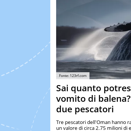
Fonte: 123rf.com
Sai quanto potres
vomito di balena?
due pescatori
Tre pescatori dell'Oman hanno rac
un valore di circa 2.75 milioni di 