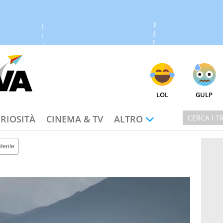
LOL
GULP
RIOSITÀ
CINEMA & TV
ALTRO
ferite