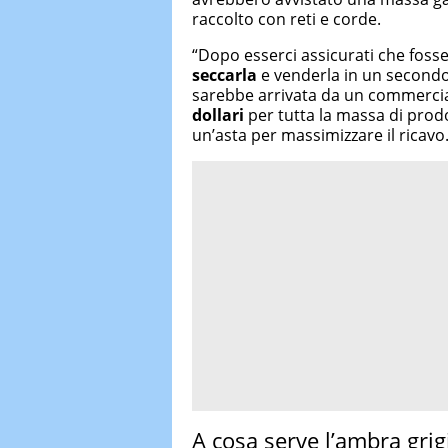
raccolto con reti e corde.
“Dopo esserci assicurati che foss
seccarla
e venderla in un secondo
sarebbe arrivata da un commercia
dollari
per tutta la massa di prodo
un’asta per massimizzare il ricavo
A cosa serve l’ambra grig