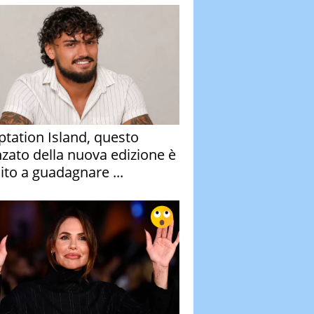
tation Island, questo
nzato della nuova edizione è
ito a guadagnare ...