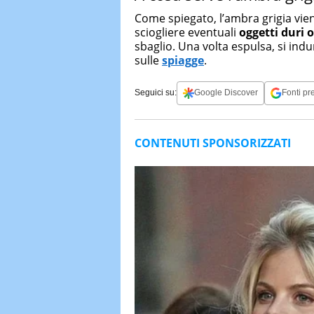
Come spiegato, l’ambra grigia vien
sciogliere eventuali
oggetti duri 
sbaglio. Una volta espulsa, si indu
sulle
spiagge
.
Seguici su:
Google Discover
Fonti pre