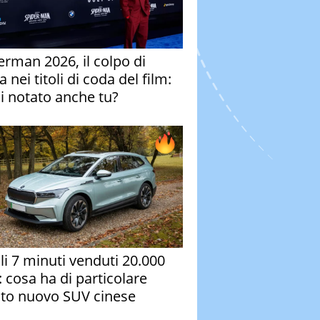
erman 2026, il colpo di
 nei titoli di coda del film:
ai notato anche tu?
oli 7 minuti venduti 20.000
: cosa ha di particolare
to nuovo SUV cinese