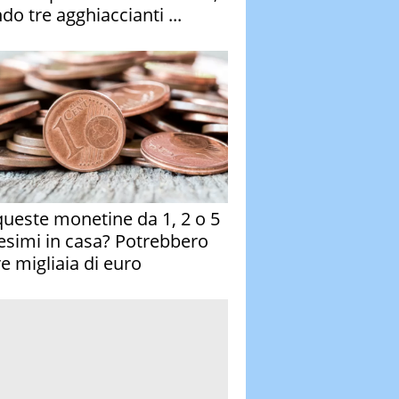
do tre agghiaccianti ...
queste monetine da 1, 2 o 5
esimi in casa? Potrebbero
re migliaia di euro