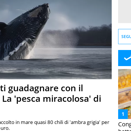
SEGU
ti guadagnare con il
 La 'pesca miracolosa' di
colto in mare quasi 80 chili di 'ambra grigia' per
Cong
euro.