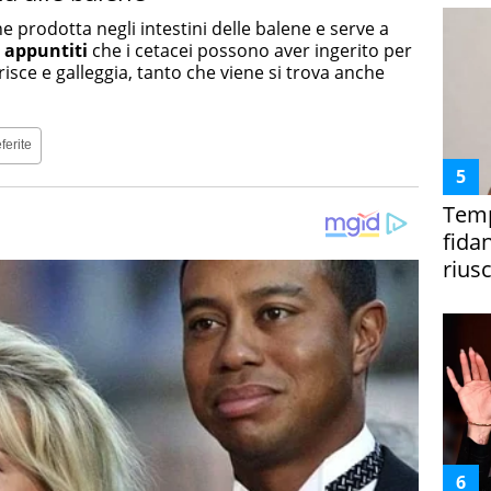
e prodotta negli intestini delle balene e serve a
o appuntiti
che i cetacei possono aver ingerito per
risce e galleggia, tanto che viene si trova anche
ferite
Temp
fida
riusc