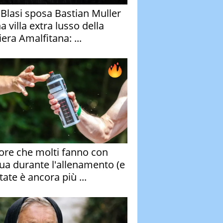
y Blasi sposa Bastian Muller
a villa extra lusso della
era Amalfitana: ...
rore che molti fanno con
qua durante l'allenamento (e
tate è ancora più ...