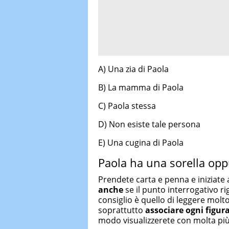
A) Una zia di Paola
B) La mamma di Paola
C) Paola stessa
D) Non esiste tale persona
E) Una cugina di Paola
Paola ha una sorella op
Prendete carta e penna e iniziate
anche
se il punto interrogativo r
consiglio è quello di leggere molto
soprattutto
associare ogni figu
modo visualizzerete con molta più f