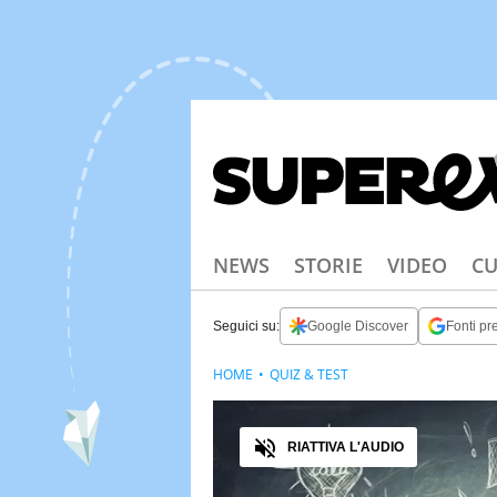
NEWS
STORIE
VIDEO
CU
Seguici su:
Google Discover
Fonti pre
HOME
QUIZ & TEST
Audio
RIATTIVA L'AUDIO