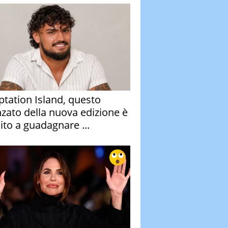
tation Island, questo
nzato della nuova edizione è
ito a guadagnare ...