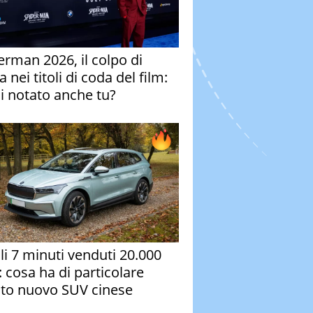
erman 2026, il colpo di
 nei titoli di coda del film:
ai notato anche tu?
oli 7 minuti venduti 20.000
: cosa ha di particolare
to nuovo SUV cinese