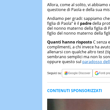
Allora, come al solito, vi abbiamo
questione di Paola e della sua mis
Andiamo per gradi: sappiamo che P
figlia di Paola” è il
padre
della prot
del nonno materno della figlia di 
figlio del nonno materno della fig
Quanti hanno risposto
C senza e
complimenti, a chi invece ha avuto
allenarsi con qualche altro test (t
sembrano semplici ma non lo son
oppure questo sul
paradosso dell
Seguici su:
Google Discover
Fonti pre