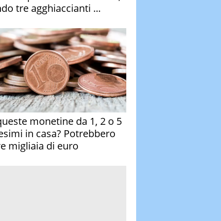
do tre agghiaccianti ...
queste monetine da 1, 2 o 5
esimi in casa? Potrebbero
re migliaia di euro