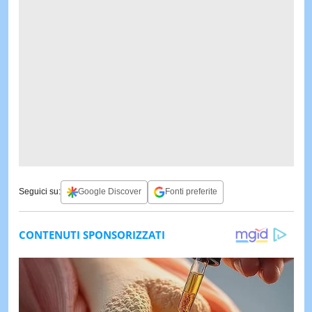
Seguici su:
Google Discover
Fonti preferite