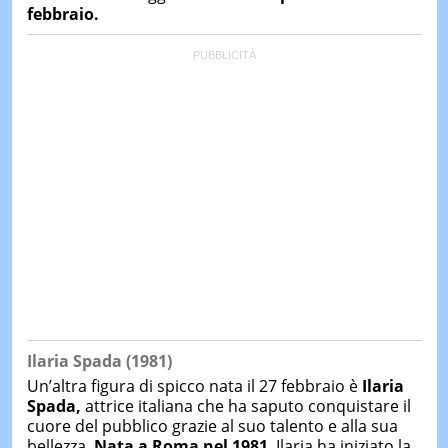
febbraio.
Ilaria Spada (1981)
Un’altra figura di spicco nata il 27 febbraio è
Ilaria
Spada,
attrice italiana che ha saputo conquistare il
cuore del pubblico grazie al suo talento e alla sua
bellezza.
Nata a Roma nel 1981
, Ilaria ha iniziato la