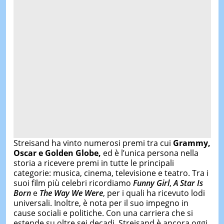
Streisand ha vinto numerosi premi tra cui
Grammy,
Oscar e Golden Globe,
ed è l’unica persona nella
storia a ricevere premi in tutte le principali
categorie: musica, cinema, televisione e teatro. Tra i
suoi film più celebri ricordiamo
Funny Girl
,
A Star Is
Born
e
The Way We Were
, per i quali ha ricevuto lodi
universali. Inoltre, è nota per il suo impegno in
cause sociali e politiche. Con una carriera che si
estende su oltre sei decadi, Streisand è ancora oggi