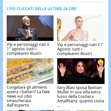
I PIÙ CLICCATI DELLE ULTIME 24 ORE
Vip e personaggi nati il
Vip e personaggi nati il 7
1° agosto: tutti i
Agosto: tutti i
compleanni illustri
compleanni illustri
Congelare gli alimenti
Ilary Blasi sposa Bastian
azzera i batteri? La fake
Muller in una villa extra
news sul cibo
lusso della Costiera
smascherata
Amalfitana: quanto costa
dall'esperto
...