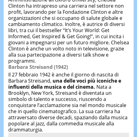
Clinton ha intrapreso una carriera nel settore non
profit, lavorando per la Fondazione Clinton e altre
organizzazioni che si occupano di salute globale e
cambiamento climatico. Inoltre, è autrice di diversi
libri, tra cui il bestseller “It’s Your World: Get
Informed, Get Inspired & Get Going!”, in cui incita i
giovani a impegnarsi per un futuro migliore. Chelsea
Clinton è anche un volto noto in televisione, grazie
alla sua partecipazione a diversi talk show e
programmi.
Barbara Streisand (1942)
Il 27 febbraio 1942 è anche il giorno di nascita di
Barbara Streisand,
una delle voci più iconiche e
influenti della musica e del cinema.
Nata a
Brooklyn, New York, Streisand è diventata un
simbolo di talento e successo, riuscendo a
conquistare l’acclamazione sia nel mondo musicale
che in quello cinematografico. La sua carriera ha
attraversato diverse decadi, spaziando dalla musica
popolare al jazz, dalla commedia musicale alla
drammaturgia.