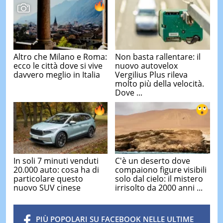
Altro che Milano e Roma:
Non basta rallentare: il
ecco le città dove si vive
nuovo autovelox
davvero meglio in Italia
Vergilius Plus rileva
molto più della velocità.
Dove ...
In soli 7 minuti venduti
C'è un deserto dove
20.000 auto: cosa ha di
compaiono figure visibili
particolare questo
solo dal cielo: il mistero
nuovo SUV cinese
irrisolto da 2000 anni ...
PIÙ POPOLARI SU FACEBOOK NELLE ULTIME