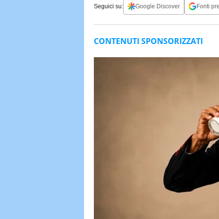
Seguici su:
Google Discover
Fonti pre