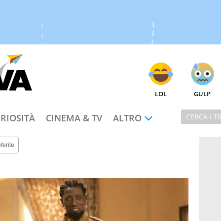
LOL
GULP
RIOSITÀ
CINEMA & TV
ALTRO
ferite