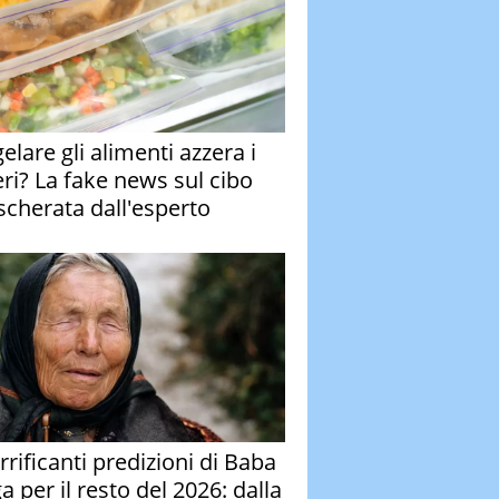
elare gli alimenti azzera i
eri? La fake news sul cibo
cherata dall'esperto
rrificanti predizioni di Baba
 per il resto del 2026: dalla