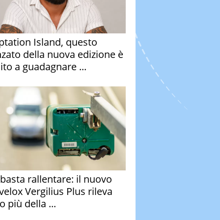
tation Island, questo
nzato della nuova edizione è
ito a guadagnare ...
basta rallentare: il nuovo
velox Vergilius Plus rileva
 più della ...