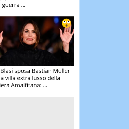
 guerra ...
y Blasi sposa Bastian Muller
a villa extra lusso della
era Amalfitana: ...