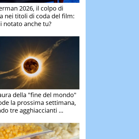
erman 2026, il colpo di
 nei titoli di coda del film:
ai notato anche tu?
aura della "fine del mondo"
ode la prossima settimana,
do tre agghiaccianti ...