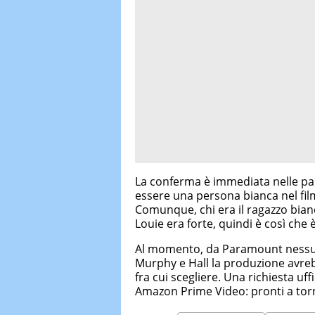
La conferma è immediata nelle pa
essere una persona bianca nel film
Comunque, chi era il ragazzo bi
Louie era forte, quindi è così che 
Al momento, da Paramount nessu
Murphy e Hall la produzione avr
fra cui scegliere. Una richiesta uf
Amazon Prime Video: pronti a to