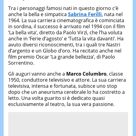
Tra i personaggi famosi nati in questo giorno c’è
anche la bella e simpatica
Sabrina Ferilli
, nata nel
1964. La sua carriera cinematografica è cominciata
in sordina, il successo è arrivato nel 1994 con il film
‘La bella vita’, diretto da Paolo Virzì, che l’ha voluta
anche in ‘Ferie d’agosto’ e ‘Tutta la vita davanti’. Ha
avuto diversi riconoscimenti, tra i quali tre Nastri
d’argento e un Globo d’oro. Ha recitato anche nel
film premio Oscar ‘La grande bellezza’, di Paolo
Sorrentino.
Gli auguri vanno anche a
Marco Columbro
, classe
1950, conduttore televisivo e attore. La sua carriera
televisiva, intensa e fortunata, subisce uno stop
dopo che un aneurisma cerebrale lo ha costretto a
letto. Una volta guarito si è dedicato quasi
esclusivamente al teatro, la sua vera passione.