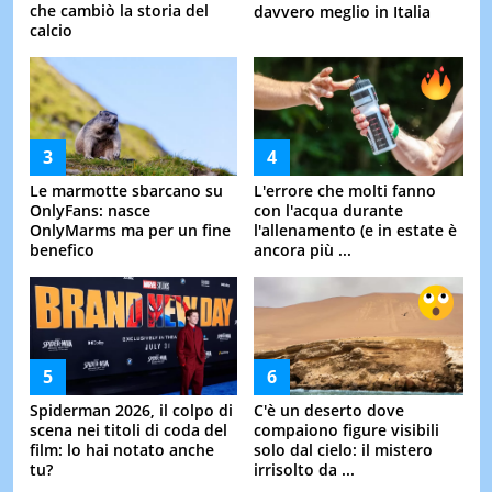
che cambiò la storia del
davvero meglio in Italia
calcio
Le marmotte sbarcano su
L'errore che molti fanno
OnlyFans: nasce
con l'acqua durante
OnlyMarms ma per un fine
l'allenamento (e in estate è
benefico
ancora più ...
Spiderman 2026, il colpo di
C'è un deserto dove
scena nei titoli di coda del
compaiono figure visibili
film: lo hai notato anche
solo dal cielo: il mistero
tu?
irrisolto da ...