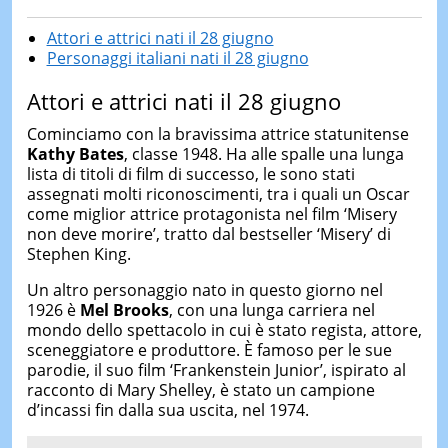
Attori e attrici nati il 28 giugno
Personaggi italiani nati il 28 giugno
Attori e attrici nati il 28 giugno
Cominciamo con la bravissima attrice statunitense
Kathy Bates
, classe 1948. Ha alle spalle una lunga
lista di titoli di film di successo, le sono stati
assegnati molti riconoscimenti, tra i quali un Oscar
come miglior attrice protagonista nel film ‘Misery
non deve morire’, tratto dal bestseller ‘Misery’ di
Stephen King.
Un altro personaggio nato in questo giorno nel
1926 è
Mel Brooks
, con una lunga carriera nel
mondo dello spettacolo in cui è stato regista, attore,
sceneggiatore e produttore. È famoso per le sue
parodie, il suo film ‘Frankenstein Junior’, ispirato al
racconto di Mary Shelley, è stato un campione
d’incassi fin dalla sua uscita, nel 1974.