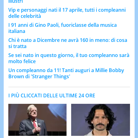
illustri
Vip e personaggi nati il 17 aprile, tutti i compleanni
delle celebrità
I 91 anni di Gino Paoli, fuoriclasse della musica
italiana
Chi è nato a Dicembre ne avrà 160 in meno: di cosa
si tratta
Se sei nato in questo giorno, il tuo compleanno sarà
molto felice
Un compleanno da 11! Tanti auguri a Millie Bobby
Brown di 'Stranger Things'
I PIÙ CLICCATI DELLE ULTIME 24 ORE