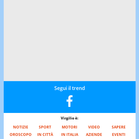
Segui il trend
Virgilio è:
NOTIZIE
SPORT
MOTORI
VIDEO
SAPERE
OROSCOPO
IN CITTÀ
IN ITALIA
AZIENDE
EVENTI