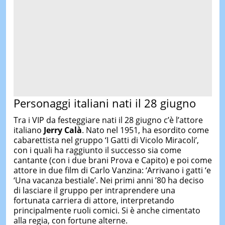
Personaggi italiani nati il 28 giugno
Tra i VIP da festeggiare nati il 28 giugno c’è l’attore
italiano
Jerry Calà
. Nato nel 1951, ha esordito come
cabarettista nel gruppo ‘I Gatti di Vicolo Miracoli’,
con i quali ha raggiunto il successo sia come
cantante (con i due brani Prova e Capito) e poi come
attore in due film di Carlo Vanzina: ‘Arrivano i gatti ‘e
‘Una vacanza bestiale’. Nei primi anni ’80 ha deciso
di lasciare il gruppo per intraprendere una
fortunata carriera di attore, interpretando
principalmente ruoli comici. Si è anche cimentato
alla regia, con fortune alterne.