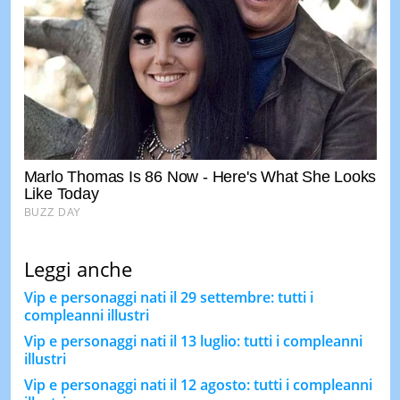
Leggi anche
Vip e personaggi nati il 29 settembre: tutti i
compleanni illustri
Vip e personaggi nati il 13 luglio: tutti i compleanni
illustri
Vip e personaggi nati il 12 agosto: tutti i compleanni