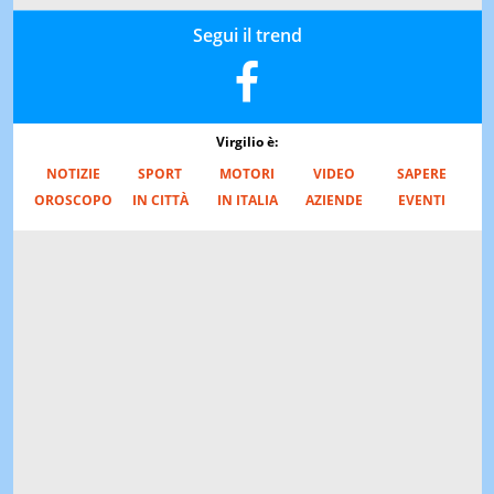
Segui il trend
Virgilio è:
NOTIZIE
SPORT
MOTORI
VIDEO
SAPERE
OROSCOPO
IN CITTÀ
IN ITALIA
AZIENDE
EVENTI