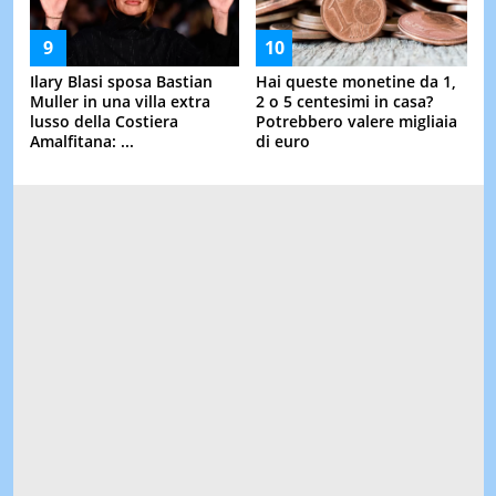
Ilary Blasi sposa Bastian
Hai queste monetine da 1,
Muller in una villa extra
2 o 5 centesimi in casa?
lusso della Costiera
Potrebbero valere migliaia
Amalfitana: ...
di euro