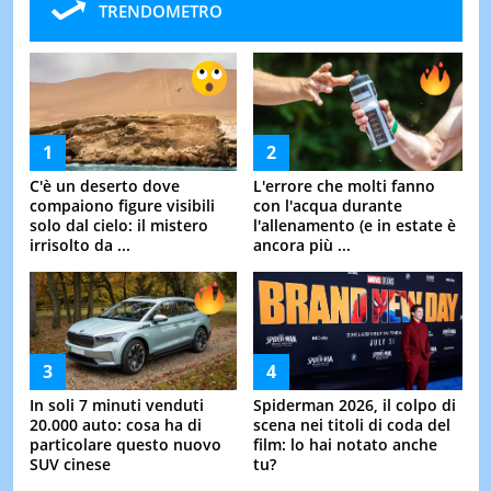
TRENDOMETRO
C'è un deserto dove
L'errore che molti fanno
compaiono figure visibili
con l'acqua durante
solo dal cielo: il mistero
l'allenamento (e in estate è
irrisolto da ...
ancora più ...
In soli 7 minuti venduti
Spiderman 2026, il colpo di
20.000 auto: cosa ha di
scena nei titoli di coda del
particolare questo nuovo
film: lo hai notato anche
SUV cinese
tu?