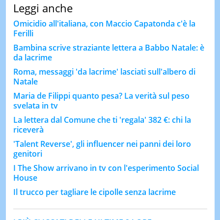
Leggi anche
Omicidio all'italiana, con Maccio Capatonda c'è la
Ferilli
Bambina scrive straziante lettera a Babbo Natale: è
da lacrime
Roma, messaggi 'da lacrime' lasciati sull'albero di
Natale
Maria de Filippi quanto pesa? La verità sul peso
svelata in tv
La lettera dal Comune che ti 'regala' 382 €: chi la
riceverà
'Talent Reverse', gli influencer nei panni dei loro
genitori
I The Show arrivano in tv con l'esperimento Social
House
Il trucco per tagliare le cipolle senza lacrime