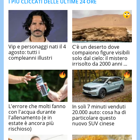
I PIÙ CLICCATI DELLE ULTIME 24 ORE
Vip e personaggi nati il 4
C'è un deserto dove
agosto: tutti i
compaiono figure visibili
compleanni illustri
solo dal cielo: il mistero
irrisolto da 2000 anni ...
L'errore che molti fanno
In soli 7 minuti venduti
con l'acqua durante
20.000 auto: cosa ha di
l'allenamento (e in
particolare questo
estate è ancora più
nuovo SUV cinese
rischioso)