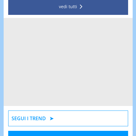
vedi tutti
SEGUI I TREND