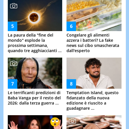
La paura della "fine del
Congelare gli alimenti
mondo" esplode la
azzera i batteri? La fake
prossima settimana,
news sul cibo smascherata
quando tre agghiaccianti ...
dall'esperto
Le terrificanti predizioni di
Temptation Island, questo
Baba Vanga per il resto del
fidanzato della nuova
2026: dalla terza guerra ...
edizione è riuscito a
guadagnare ...