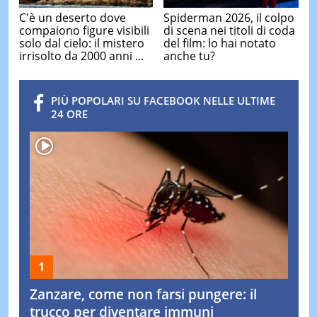
C'è un deserto dove
Spiderman 2026, il colpo
compaiono figure visibili
di scena nei titoli di coda
solo dal cielo: il mistero
del film: lo hai notato
irrisolto da 2000 anni ...
anche tu?
PIÙ POPOLARI SU FACEBOOK NELLE ULTIME
24 ORE
Zanzare, come non farsi pungere: il
trucco per diventare immuni