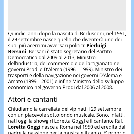
Quindici anni dopo la nascita di Berlusconi, nel 1951,
il 29 settembre nasce quello che diventerà uno dei
suoi più acerrimi avversari politici:
Pierluigi
Bersani
. Bersani è stato segretario del Partito
Democratico dal 2009 al 2013, Ministro
dell’industria, del commercio e dell’artigianato nei
governi Prodi e D’Alema (1996 – 1999), Ministro dei
trasporti e della navigazione nei governi D’Alema e
Amato (1999 – 2001) e infine Ministro dello sviluppo
economico nel governo Prodi dal 2006 al 2008.
Attori e cantanti
Chiudiamo la carrellata dei vip nati il 29 settembre
con un piacevole sottofondo musicale. Sono, infatti,
nati oggi la showgirl Loretta Goggi e il cantante Raf.
Loretta Goggi
nasce a Roma nel 1950 ed eredita dal
padre la passione per la musica e il canto. E’ proprio