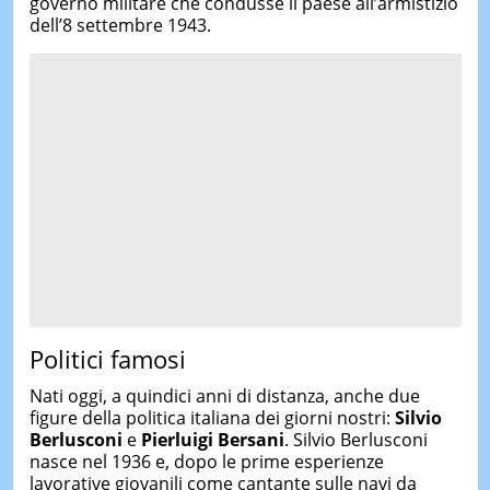
governo militare che condusse il paese all’armistizio
dell’8 settembre 1943.
Politici famosi
Nati oggi, a quindici anni di distanza, anche due
figure della politica italiana dei giorni nostri:
Silvio
Berlusconi
e
Pierluigi Bersani
. Silvio Berlusconi
nasce nel 1936 e, dopo le prime esperienze
lavorative giovanili come cantante sulle navi da