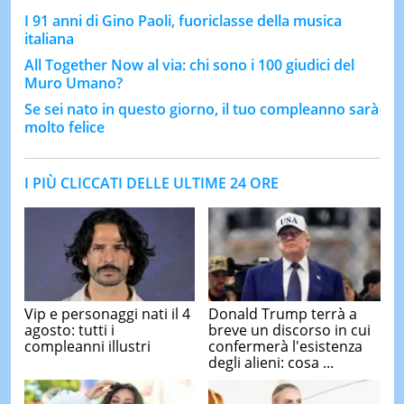
I 91 anni di Gino Paoli, fuoriclasse della musica
italiana
All Together Now al via: chi sono i 100 giudici del
Muro Umano?
Se sei nato in questo giorno, il tuo compleanno sarà
molto felice
I PIÙ CLICCATI DELLE ULTIME 24 ORE
Vip e personaggi nati il 4
Donald Trump terrà a
agosto: tutti i
breve un discorso in cui
compleanni illustri
confermerà l'esistenza
degli alieni: cosa ...