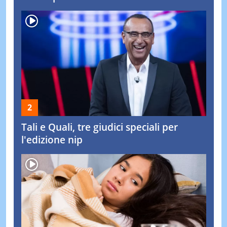
Tali e Quali, tre giudici speciali per
l'edizione nip