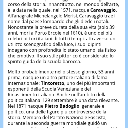
corso della storia. Innanzitutto, nel mondo dell’arte,
è la data nella quale, nel 1571, nacque
Caravaggio
.
All’anagrafe Michelangelo Merisi, Caravaggio trae il
nome dal paese lombardo che gli diede i natali.
Nonostante la breve durata della sua vita (solo 39
anni, morì a Porto Ercole nel 1610), è uno dei più
celebri pittori italiani di tutti i tempi: attraverso un
utilizzo scenografico della luce, i suoi dipinti
indagano con profondità lo stato umano, sia fisico
che emotivo. Il suo stile pittorico è considerato lo
spirito guida della scuola barocca.
Molto probabilmente nello stesso giorno, 53 anni
prima, nacque un altro pittore italiano di fama
internazionale:
Tintoretto
, uno dei più importanti
esponenti della Scuola Veneziana e del
Rinascimento italiano. Anche nell’ambito della
politica italiana il 29 settembre è una data rilevante.
Nel 1871 nacque
Pietro Badoglio
, generale e
politico, una delle figure più controverse della
storia. Membro del Partito Nazionale Fascista,
durante la seconda guerra mondiale guidò un