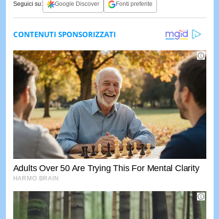
Seguici su:
Google Discover
Fonti preferite