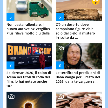
Non basta rallentare: il
C'è un deserto dove
nuovo autovelox Vergilius
compaiono figure visibili
Plus rileva molto più della
solo dal cielo: il mistero
...
irrisolto da ...
Spiderman 2026, il colpo di
Le terrificanti predizioni di
scena nei titoli di coda del
Baba Vanga per il resto del
film: lo hai notato anche
2026: dalla terza guerra ...
tu?