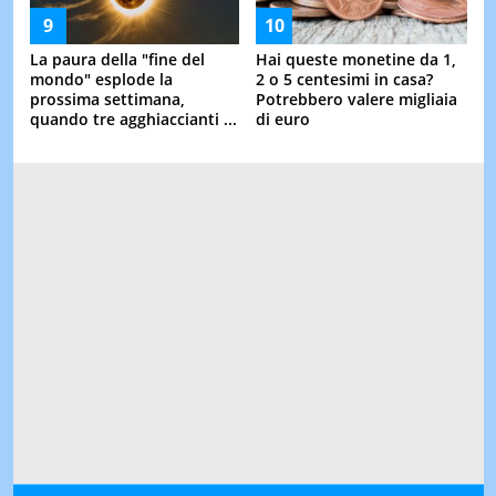
La paura della "fine del
Hai queste monetine da 1,
mondo" esplode la
2 o 5 centesimi in casa?
prossima settimana,
Potrebbero valere migliaia
quando tre agghiaccianti ...
di euro