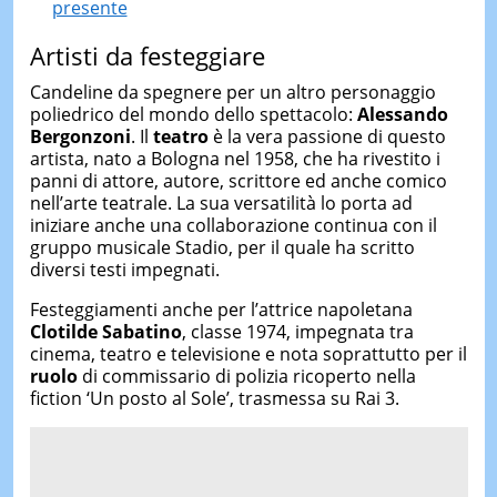
presente
Artisti da festeggiare
Candeline da spegnere per un altro personaggio
poliedrico del mondo dello spettacolo:
Alessando
Bergonzoni
. Il
teatro
è la vera passione di questo
artista, nato a Bologna nel 1958, che ha rivestito i
panni di attore, autore, scrittore ed anche comico
nell’arte teatrale. La sua versatilità lo porta ad
iniziare anche una collaborazione continua con il
gruppo musicale Stadio, per il quale ha scritto
diversi testi impegnati.
Festeggiamenti anche per l’attrice napoletana
Clotilde Sabatino
, classe 1974, impegnata tra
cinema, teatro e televisione e nota soprattutto per il
ruolo
di commissario di polizia ricoperto nella
fiction ‘Un posto al Sole’, trasmessa su Rai 3.