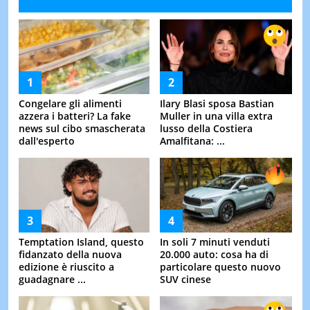
Congelare gli alimenti
Ilary Blasi sposa Bastian
azzera i batteri? La fake
Muller in una villa extra
news sul cibo smascherata
lusso della Costiera
dall'esperto
Amalfitana: ...
Temptation Island, questo
In soli 7 minuti venduti
fidanzato della nuova
20.000 auto: cosa ha di
edizione è riuscito a
particolare questo nuovo
guadagnare ...
SUV cinese