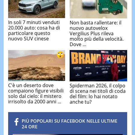
In soli 7 minuti venduti
Non basta rallentare: il
20.000 auto: cosa ha di
nuovo autovelox
particolare questo
Vergilius Plus rileva
nuovo SUV cinese
molto più della velocità.
Dove ...
C'è un deserto dove
Spiderman 2026, il colpo
compaiono figure visibili
di scena nei titoli di coda
solo dal cielo: il mistero
del film: lo hai notato
irrisolto da 2000 anni ...
anche tu?
PIÙ POPOLARI SU FACEBOOK NELLE ULTIME
24 ORE