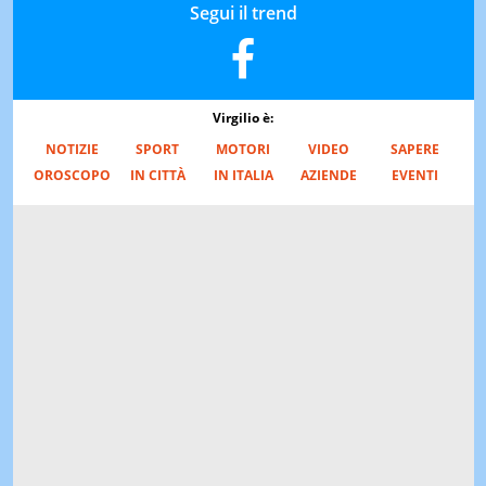
Segui il trend
Virgilio è:
NOTIZIE
SPORT
MOTORI
VIDEO
SAPERE
OROSCOPO
IN CITTÀ
IN ITALIA
AZIENDE
EVENTI