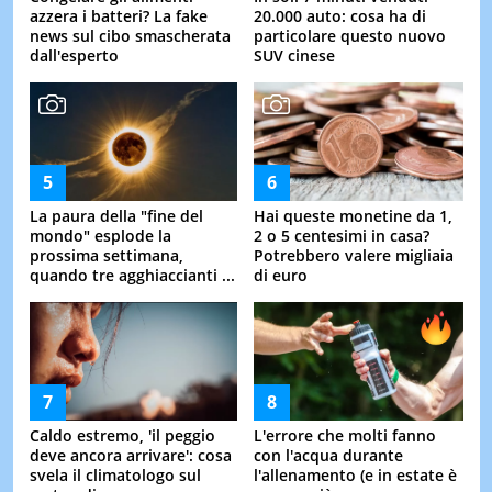
azzera i batteri? La fake
20.000 auto: cosa ha di
news sul cibo smascherata
particolare questo nuovo
dall'esperto
SUV cinese
La paura della "fine del
Hai queste monetine da 1,
mondo" esplode la
2 o 5 centesimi in casa?
prossima settimana,
Potrebbero valere migliaia
quando tre agghiaccianti ...
di euro
Caldo estremo, 'il peggio
L'errore che molti fanno
deve ancora arrivare': cosa
con l'acqua durante
svela il climatologo sul
l'allenamento (e in estate è