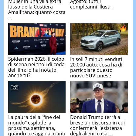
Muller in una villa extra
Agosto: tutti i
lusso della Costiera
compleanni illustri
Amalfitana: quanto costa
...
Spiderman 2026, il colpo
In soli 7 minuti venduti
di scena nei titoli di coda
20.000 auto: cosa ha di
del film: lo hai notato
particolare questo
anche tu?
nuovo SUV cinese
La paura della "fine del
Donald Trump terrà a
mondo" esplode la
breve un discorso in cui
prossima settimana,
confermerà l'esistenza
quando tre agghiaccianti
degli alieni: cosa ...