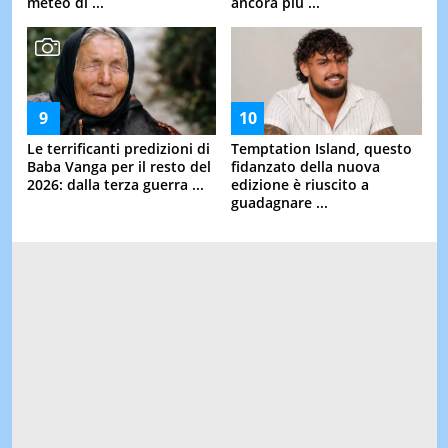
meteo di ...
ancora più ...
Le terrificanti predizioni di
Temptation Island, questo
Baba Vanga per il resto del
fidanzato della nuova
2026: dalla terza guerra ...
edizione è riuscito a
guadagnare ...