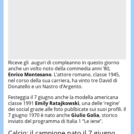
Riceve gli auguri di compleanno in questo giorno
anche un volto noto della commedia anni ’80,
Enrico Montesano
. L’attore romano, classe 1945,
nel corso della sua carriera, ha vinto tre David di
Donatello e un Nastro d’Argento.
Festeggia il 7 giugno anche la modella americana
classe 1991
Emily Ratajkowski
, una delle ‘regine’
dei social grazie alle foto publbicate sui suoi profili.
Il
7 giugno 1970 è nato anche
Giulio Golia
, storico
inviato del programma di Italia 1 “Le iene”.
Calcio: il campione nato il 7 giugno