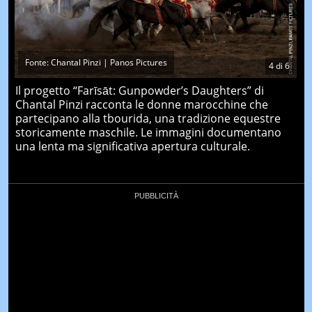
Fonte: Chantal Pinzi | Panos Pictures
4
di
6
Il progetto “Farīsāt: Gunpowder’s Daughters” di
Chantal Pinzi racconta le donne marocchine che
partecipano alla tbourida, una tradizione equestre
storicamente maschile. Le immagini documentano
una lenta ma significativa apertura culturale.