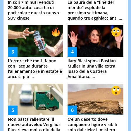
In soli 7 minuti venduti
La paura della "fine del
20.000 auto: cosa ha di
mondo" esplode la
particolare questo nuovo
prossima settimana,
SUV cinese
quando tre agghiaccianti ...
L'errore che molti fanno
Ilary Blasi sposa Bastian
con l'acqua durante
Muller in una villa extra
l'allenamento (e in estate è
lusso della Costiera
ancora più ...
Amalfitana: ...
Non basta rallentare: il
C'è un deserto dove
nuovo autovelox Vergilius
compaiono figure visibili
Plus rileva molto più della
solo dal cielo: il mistero