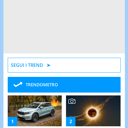
SEGUI I TREND
TRENDOMETRO