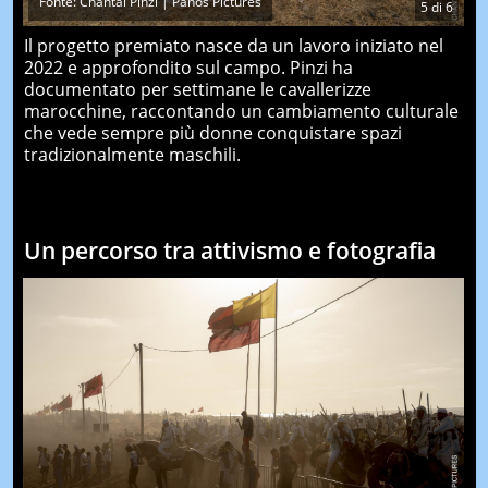
Fonte: Chantal Pinzi | Panos Pictures
5
di
6
Il progetto premiato nasce da un lavoro iniziato nel
2022 e approfondito sul campo. Pinzi ha
documentato per settimane le cavallerizze
marocchine, raccontando un cambiamento culturale
che vede sempre più donne conquistare spazi
tradizionalmente maschili.
Un percorso tra attivismo e fotografia