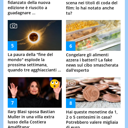
fidanzato della nuova
scena nei titoli di coda del
edizione è riuscito a
film: lo hai notato anche
guadagnare ...
tu?
La paura della "fine del
Congelare gli alimenti
mondo" esplode la
azzera i batteri? La fake
prossima settimana,
news sul cibo smascherata
quando tre agghiaccianti ...
dall'esperto
Ilary Blasi sposa Bastian
Hai queste monetine da 1,
Muller in una villa extra
2 o 5 centesimi in casa?
lusso della Costiera
Potrebbero valere migliaia
Amalfitana: ...
di euro