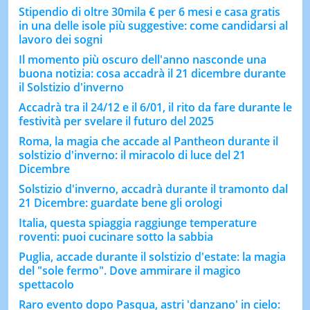
Stipendio di oltre 30mila € per 6 mesi e casa gratis
in una delle isole più suggestive: come candidarsi al
lavoro dei sogni
Il momento più oscuro dell'anno nasconde una
buona notizia: cosa accadrà il 21 dicembre durante
il Solstizio d'inverno
Accadrà tra il 24/12 e il 6/01, il rito da fare durante le
festività per svelare il futuro del 2025
Roma, la magia che accade al Pantheon durante il
solstizio d'inverno: il miracolo di luce del 21
Dicembre
Solstizio d'inverno, accadrà durante il tramonto dal
21 Dicembre: guardate bene gli orologi
Italia, questa spiaggia raggiunge temperature
roventi: puoi cucinare sotto la sabbia
Puglia, accade durante il solstizio d'estate: la magia
del "sole fermo". Dove ammirare il magico
spettacolo
Raro evento dopo Pasqua, astri 'danzano' in cielo: