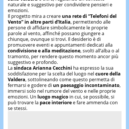
naturale e suggestivo per condividere pensieri e
emozioni.
Il progetto mira a creare
una rete di “Telefoni del
Vento” in altre parti d’Italia
, permettendo alle
persone di affidare simbolicamente le proprie
parole al vento, affinché possano giungere a
chiunque, ovunque si trovi. Il desiderio è di
promuovere eventi e appuntamenti dedicati alla
condivisione e alla meditazione
, svolti all’alba o al
tramonto, per rendere questo momento ancor più
suggestivo e profondo.
La
sindaca Arianna Cecchini
ha espresso la sua
soddisfazione per la scelta del luogo nel
cuore della
Valdera
, sottolineando come questo permetta di
fermarsi e godere di
un paesaggio incontaminato
,
immersi solo nel rumore del vento e nelle proprie
emozioni. Un
luogo magico
in cui, se possibile, si
può trovare la
pace interiore
e fare ammenda con
se stessi.