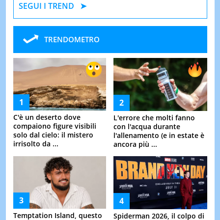
SEGUI I TREND
TRENDOMETRO
C'è un deserto dove
L'errore che molti fanno
compaiono figure visibili
con l'acqua durante
solo dal cielo: il mistero
l'allenamento (e in estate è
irrisolto da ...
ancora più ...
Temptation Island, questo
Spiderman 2026, il colpo di