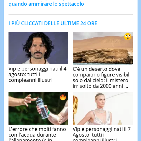
quando ammirare lo spettacolo
I PIÙ CLICCATI DELLE ULTIME 24 ORE
Vip e personaggi nati il 4
C'è un deserto dove
agosto: tutti i
compaiono figure visibili
compleanni illustri
solo dal cielo: il mistero
irrisolto da 2000 anni ...
L'errore che molti fanno
Vip e personaggi nati il 7
con l'acqua durante
Agosto: tutti i
l'allenamento (e in
compleanni illustri