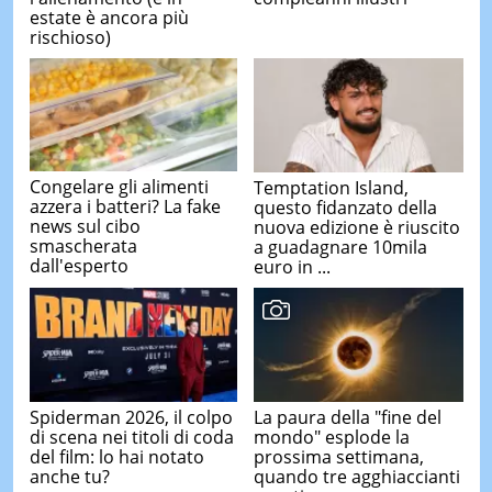
estate è ancora più
rischioso)
Congelare gli alimenti
Temptation Island,
azzera i batteri? La fake
questo fidanzato della
news sul cibo
nuova edizione è riuscito
smascherata
a guadagnare 10mila
dall'esperto
euro in ...
Spiderman 2026, il colpo
La paura della "fine del
di scena nei titoli di coda
mondo" esplode la
del film: lo hai notato
prossima settimana,
anche tu?
quando tre agghiaccianti