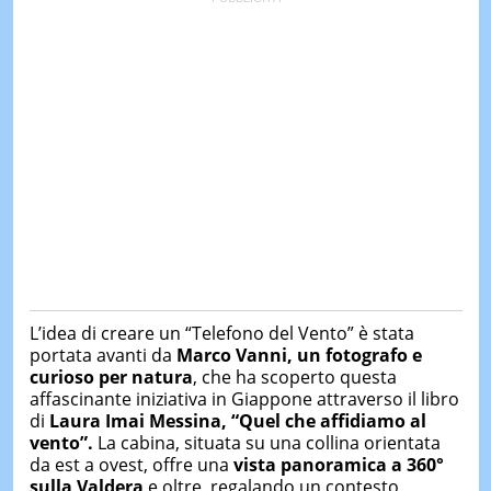
L’idea di creare un “Telefono del Vento” è stata
portata avanti da
Marco Vanni, un fotografo e
curioso per natura
, che ha scoperto questa
affascinante iniziativa in Giappone attraverso il libro
di
Laura Imai Messina, “Quel che affidiamo al
vento”.
La cabina, situata su una collina orientata
da est a ovest, offre una
vista panoramica a 360°
sulla Valdera
e oltre, regalando un contesto