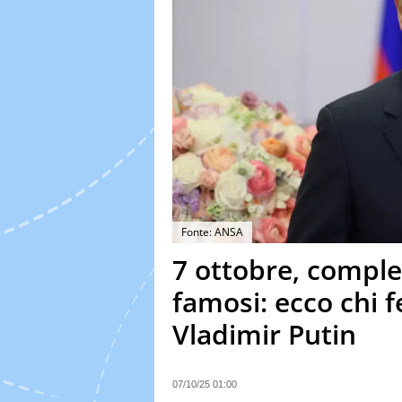
Fonte: ANSA
7 ottobre, comple
famosi: ecco chi 
Vladimir Putin
07/10/25 01:00