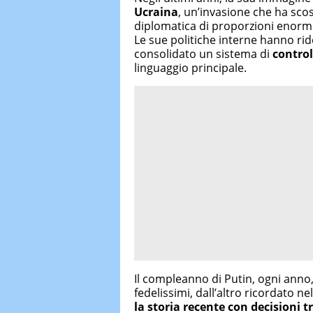
Ucraina
, un’invasione che ha sco
diplomatica di proporzioni enormi
Le sue politiche interne hanno ridot
consolidato un sistema di
contro
linguaggio principale.
Il compleanno di Putin, ogni anno,
fedelissimi, dall’altro ricordato 
la storia recente con decisioni t