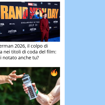
erman 2026, il colpo di
 nei titoli di coda del film:
ai notato anche tu?