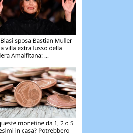
y Blasi sposa Bastian Muller
a villa extra lusso della
era Amalfitana: ...
queste monetine da 1, 2 o 5
esimi in casa? Potrebbero