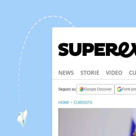
NEWS
STORIE
VIDEO
CU
Seguici su:
Google Discover
Fonti pre
HOME
CURIOSITÀ