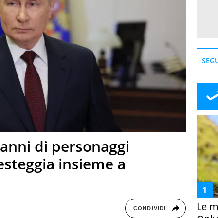
SEGU
anni di personaggi
festeggia insieme a
Le m
CONDIVIDI