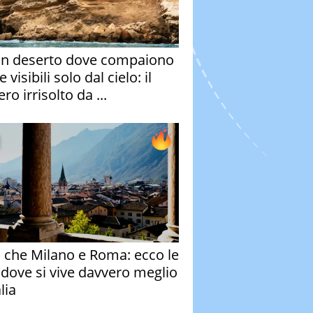
un deserto dove compaiono
e visibili solo dal cielo: il
ro irrisolto da ...
o che Milano e Roma: ecco le
à dove si vive davvero meglio
alia