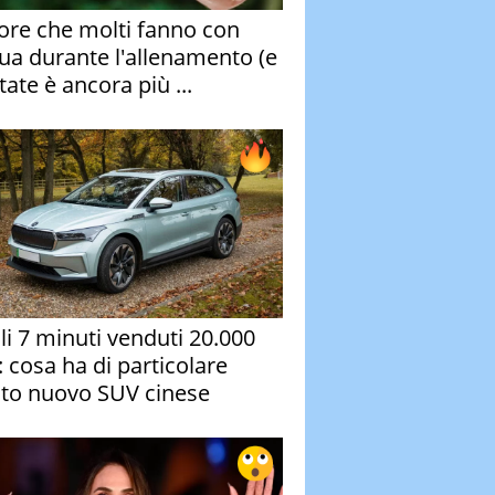
rore che molti fanno con
qua durante l'allenamento (e
tate è ancora più ...
oli 7 minuti venduti 20.000
: cosa ha di particolare
to nuovo SUV cinese