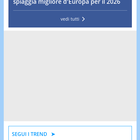
spiaggia migliore d'Europa per il 2026
vedi tutti
SEGUI I TREND