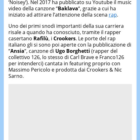
‘Noisey’). Nel 2017 ha pubblicato su Youtube il music
video della canzone “
Baklava
“, grazie a cui ha
iniziato ad attirare l’attenzione della scena
rap
.
Uno dei primi snodi importanti della sua carriera
risale a quando ha conosciuto, tramite il rapper
casertano
Rafilù
, i
Crookers
. Le porte del rap
italiano gli si sono poi aperte con la pubblicazione di
“
Ansia
“, canzone di
Ugo Borghetti
(rapper del
collettivo 126, lo stesso di Carl Brave e Franco126
per intenderci) cantata in featuring proprio con
Massimo Pericolo e prodotta dai Crookers & Nic
Sarno.