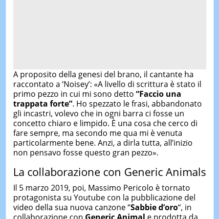
A proposito della genesi del brano, il cantante ha
raccontato a ‘Noisey’: «A livello di scrittura è stato il
primo pezzo in cui mi sono detto
“Faccio una
trappata forte”
. Ho spezzato le frasi, abbandonato
gli incastri, volevo che in ogni barra ci fosse un
concetto chiaro e limpido. È una cosa che cerco di
fare sempre, ma secondo me qua mi è venuta
particolarmente bene. Anzi, a dirla tutta, all’inizio
non pensavo fosse questo gran pezzo».
La collaborazione con Generic Animals
Il 5 marzo 2019, poi, Massimo Pericolo è tornato
protagonista su Youtube con la pubblicazione del
video della sua nuova canzone “
Sabbie d’oro
“, in
collaborazione con
Generic Animal
e prodotta da