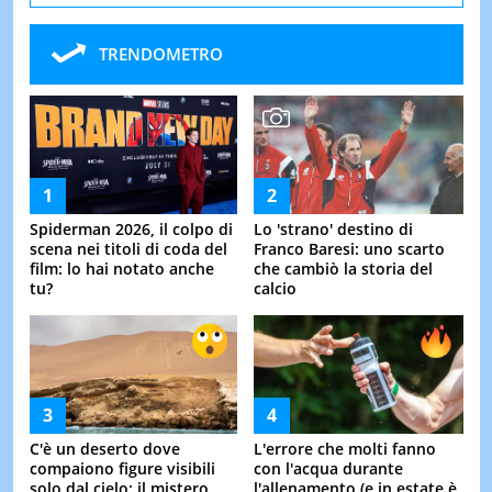
TRENDOMETRO
Spiderman 2026, il colpo di
Lo 'strano' destino di
scena nei titoli di coda del
Franco Baresi: uno scarto
film: lo hai notato anche
che cambiò la storia del
tu?
calcio
C'è un deserto dove
L'errore che molti fanno
compaiono figure visibili
con l'acqua durante
solo dal cielo: il mistero
l'allenamento (e in estate è