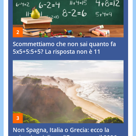
Scommettiamo che non sai quanto fa
5x5+5:5+5? La risposta non è 11
Non Spagna, Italia o Grecia: ecco la