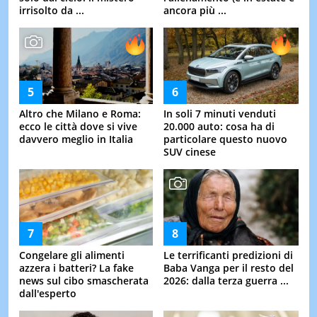
irrisolto da ...
ancora più ...
Altro che Milano e Roma:
In soli 7 minuti venduti
ecco le città dove si vive
20.000 auto: cosa ha di
davvero meglio in Italia
particolare questo nuovo
SUV cinese
Congelare gli alimenti
Le terrificanti predizioni di
azzera i batteri? La fake
Baba Vanga per il resto del
news sul cibo smascherata
2026: dalla terza guerra ...
dall'esperto