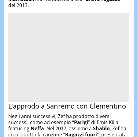
del 2013.
L’approdo a Sanremo con Clementino
Negli anni successivi, Zef ha prodotto diversi
successi, come ad esempio “
Parigi
” di Emis Killa
featuring
Neffa
. Nel 2017, assieme a
Shablo
, Zef ha
co-prodotto la canzone “
Ragazzi fuori
“, presentata