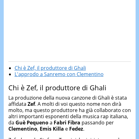
Chi è Zef, il produttore di Ghali
L'approdo a Sanremo con Clementino
Chi è Zef, il produttore di Ghali
La produzione della nuova canzone di Ghali è stata
affidata
Zef
. A molti di voi questo nome non dirà
molto, ma questo produttore ha già collaborato con
altri importanti esponenti della musica rap italiana,
da
Guè Pequeno
a
Fabri Fibra
passando per
Clementino
,
Emis Killa
e
Fedez
.