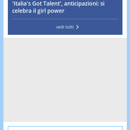
'Italia's Got Talent', anticipazioni: si
celebra il girl power
vedi tutti