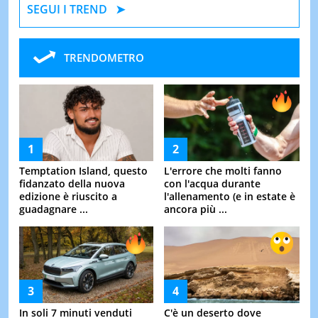
SEGUI I TREND
TRENDOMETRO
Temptation Island, questo
L'errore che molti fanno
fidanzato della nuova
con l'acqua durante
edizione è riuscito a
l'allenamento (e in estate è
guadagnare ...
ancora più ...
In soli 7 minuti venduti
C'è un deserto dove