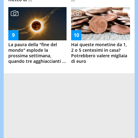
La paura della "fine del
Hai queste monetine da 1,
mondo" esplode la
2 o 5 centesimi in casa?
prossima settimana,
Potrebbero valere migliaia
quando tre agghiaccianti ...
di euro