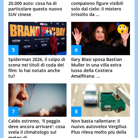
20.000 auto: cosa ha di
compaiono figure visibili
particolare questo nuovo
solo dal cielo: il mistero
SUV cinese
irrisolto da ...
Spiderman 2026, il colpo di
Ilary Blasi sposa Bastian
scena nei titoli di coda del
Muller in una villa extra
film: lo hai notato anche
lusso della Costiera
tu?
Amalfitana: ...
Caldo estremo, 'il peggio
Non basta rallentare: il
deve ancora arrivare': cosa
nuovo autovelox Vergilius
svela il climatologo sul
Plus rileva molto più della
meteo di ...
...