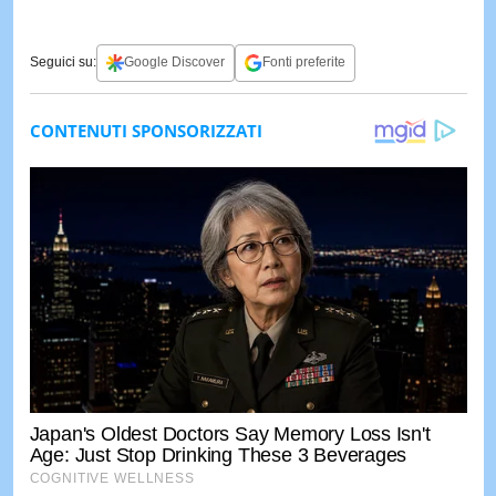
Seguici su:
Google Discover
Fonti preferite