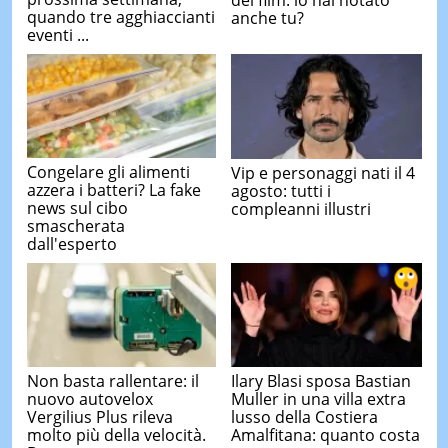
quando tre agghiaccianti
anche tu?
eventi ...
Congelare gli alimenti
Vip e personaggi nati il 4
azzera i batteri? La fake
agosto: tutti i
news sul cibo
compleanni illustri
smascherata
dall'esperto
Non basta rallentare: il
Ilary Blasi sposa Bastian
nuovo autovelox
Muller in una villa extra
Vergilius Plus rileva
lusso della Costiera
molto più della velocità.
Amalfitana: quanto costa