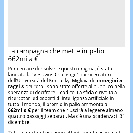
La campagna che mette in palio
662mila €
Per cercare di risolvere questo enigma, è stata
lanciata la “Vesuvius Challenge” dai ricercatori
dell’Università del Kentucky. Migliaia di
immagini a
raggi X
dei rotoli sono state offerte al pubblico nella
speranza di decifrare il codice. La sfida è rivolta a
ricercatori ed esperti di intelligenza artificiale in
tutto il mondo, il premio in palio ammonta a
662mila €
per il team che riuscirà a leggere almeno
quattro passaggi separati. Ma c’è una scadenza: il 31
dicembre.
Tutti i contributi vengono attentamente esaminati