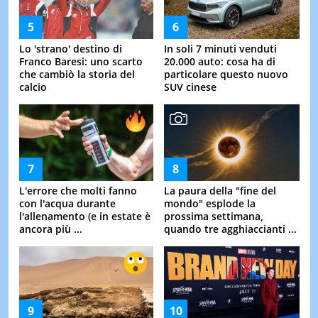
Lo 'strano' destino di
In soli 7 minuti venduti
Franco Baresi: uno scarto
20.000 auto: cosa ha di
che cambiò la storia del
particolare questo nuovo
calcio
SUV cinese
L'errore che molti fanno
La paura della "fine del
con l'acqua durante
mondo" esplode la
l'allenamento (e in estate è
prossima settimana,
ancora più ...
quando tre agghiaccianti ...