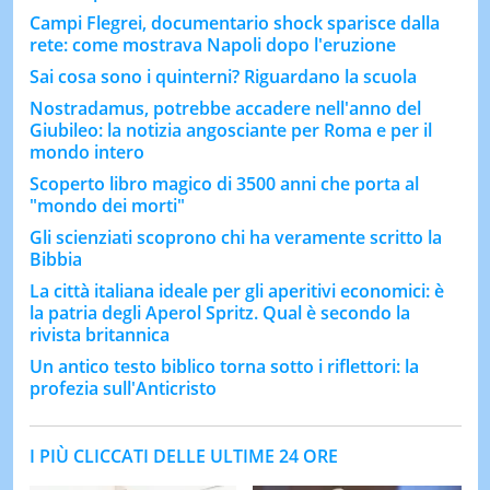
Campi Flegrei, documentario shock sparisce dalla
rete: come mostrava Napoli dopo l'eruzione
Sai cosa sono i quinterni? Riguardano la scuola
Nostradamus, potrebbe accadere nell'anno del
Giubileo: la notizia angosciante per Roma e per il
mondo intero
Scoperto libro magico di 3500 anni che porta al
"mondo dei morti"
Gli scienziati scoprono chi ha veramente scritto la
Bibbia
La città italiana ideale per gli aperitivi economici: è
la patria degli Aperol Spritz. Qual è secondo la
rivista britannica
Un antico testo biblico torna sotto i riflettori: la
profezia sull'Anticristo
I PIÙ CLICCATI DELLE ULTIME 24 ORE