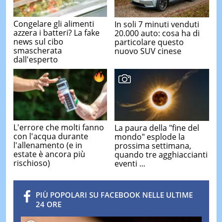
Congelare gli alimenti
In soli 7 minuti venduti
azzera i batteri? La fake
20.000 auto: cosa ha di
news sul cibo
particolare questo
smascherata
nuovo SUV cinese
dall'esperto
L'errore che molti fanno
La paura della "fine del
con l'acqua durante
mondo" esplode la
l'allenamento (e in
prossima settimana,
estate è ancora più
quando tre agghiaccianti
rischioso)
eventi ...
PIÙ POPOLARI SU FACEBOOK NELLE ULTIME
24 ORE