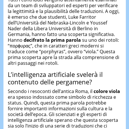
da un team di sviluppatori ed esperti per verificare
la legittimità e la plausibilità delle traduzioni. A oggi,
è emerso che due studenti, Luke Farritor
dell’Università del Nebraska-Lincoln e Youssef
Nader della Libera Università di Berlino in
Germania, hanno fatto una scoperta significativa.
Hanno
decifrato la prima parola
su uno dei rotoli:
“πορϕυρας”, che in caratteri greci moderni si
traduce come “porphyras”, ovvero “viola.” Questa
prima scoperta apre la strada alla comprensione di
altri passaggi nei rotoli.
L’intelligenza artificiale svelerà il
contenuto delle pergamene?
Secondo i resoconti dell’antica Roma, il
colore viola
era spesso indossato come simbolo di ricchezza e
status. Quindi, questa prima parola potrebbe
fornire importanti informazioni sulla cultura e la
società dell’epoca. Gli scienziati e gli esperti di
intelligenza artificiale sperano che questa scoperta
sia solo l’inizio di una serie di traduzioni che ci