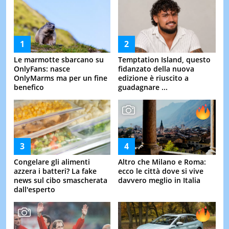
Le marmotte sbarcano su
Temptation Island, questo
OnlyFans: nasce
fidanzato della nuova
OnlyMarms ma per un fine
edizione è riuscito a
benefico
guadagnare ...
Congelare gli alimenti
Altro che Milano e Roma:
azzera i batteri? La fake
ecco le città dove si vive
news sul cibo smascherata
davvero meglio in Italia
dall'esperto