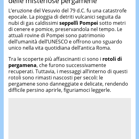
delle misteriose pergamene
L’eruzione del Vesuvio del 79 d.C. fu una catastrofe
epocale. La pioggia di detriti vulcanici seguita da
nubi di gas caldissimi
seppellì Pompei
sotto metri
di cenere e pomice, preservandola nel tempo. Le
attuali rovine di Pompei sono patrimonio
dell’umanità dell’UNESCO e offrono uno sguardo
unico nella vita quotidiana dell’antica Roma.
Tra le scoperte più affascinanti ci sono i
rotoli di
pergamena
, che furono successivamente
recuperati. Tuttavia, i messaggi all’interno di questi
rotoli sono rimasti nascosti per secoli: le
pergamene sono danneggiate e delicate, rendendo
difficile persino aprirle, figuriamoci leggerle.