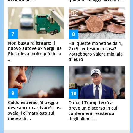
Non basta rallentare: il
Hai queste monetine da 1,
nuovo autovelox Vergilius
2 o 5 centesimi in casa?
Plus rileva molto più della
Potrebbero valere migliaia
...
di euro
Caldo estremo, 'il peggio
Donald Trump terrà a
deve ancora arrivare': cosa
breve un discorso in cui
svela il climatologo sul
confermerà l'esistenza
meteo di ...
degli alieni: ...