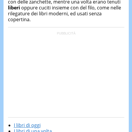
con delle zanchette, mentre una volta erano tenuti
liberi
oppure cuciti insieme con del filo, come nelle
rilegature dei libri moderni, ed usati senza
copertina.
I libri di oggi
I libri di una volta