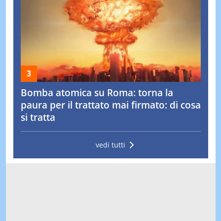
Bomba atomica su Roma: torna la
paura per il trattato mai firmato: di cosa
si tratta
vedi tutti