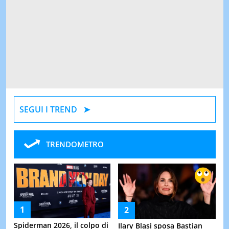
SEGUI I TREND
TRENDOMETRO
Spiderman 2026, il colpo di
Ilary Blasi sposa Bastian