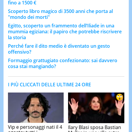
fino a 1500 €
Scoperto libro magico di 3500 anni che porta al
"mondo dei morti"
Egitto, scoperto un frammento dell’Iliade in una
mummia egiziana: il papiro che potrebbe riscrivere
la storia
Perché fare il dito medio è diventato un gesto
offensivo?
Formaggio grattugiato confezionato: sai davvero
cosa stai mangiando?
I PIÙ CLICCATI DELLE ULTIME 24 ORE
Vip e personaggi nati il 4
Ilary Blasi sposa Bastian