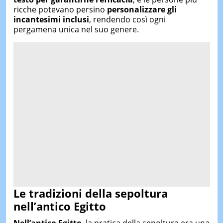
ricche potevano persino
personalizzare gli
incantesimi inclusi
, rendendo così ogni
pergamena unica nel suo genere.
Le tradizioni della sepoltura
nell’antico Egitto
Nell’antico Egitto
, la pratica della sepoltura era una