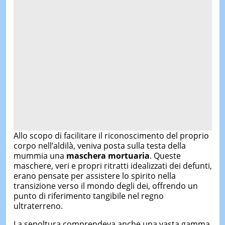
Allo scopo di facilitare il riconoscimento del proprio
corpo nell’aldilà, veniva posta sulla testa della
mummia una
maschera mortuaria
. Queste
maschere, veri e propri ritratti idealizzati dei defunti,
erano pensate per assistere lo spirito nella
transizione verso il mondo degli dei, offrendo un
punto di riferimento tangibile nel regno
ultraterreno.
La sepoltura comprendeva anche una vasta gamma