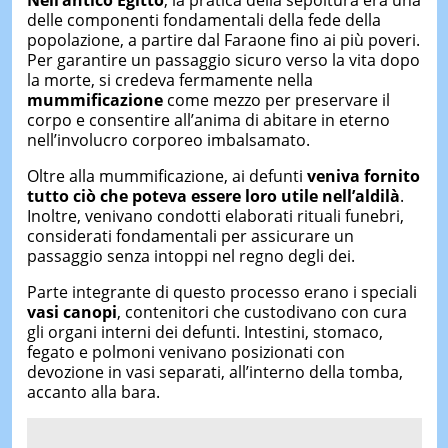
delle componenti fondamentali della fede della
popolazione, a partire dal Faraone fino ai più poveri.
Per garantire un passaggio sicuro verso la vita dopo
la morte, si credeva fermamente nella
mummificazione
come mezzo per preservare il
corpo e consentire all’anima di abitare in eterno
nell’involucro corporeo imbalsamato.
Oltre alla mummificazione, ai defunti
veniva fornito
tutto ciò che poteva essere loro utile nell’aldilà
.
Inoltre, venivano condotti elaborati rituali funebri,
considerati fondamentali per assicurare un
passaggio senza intoppi nel regno degli dei.
Parte integrante di questo processo erano i speciali
vasi canopi
, contenitori che custodivano con cura
gli organi interni dei defunti. Intestini, stomaco,
fegato e polmoni venivano posizionati con
devozione in vasi separati, all’interno della tomba,
accanto alla bara.