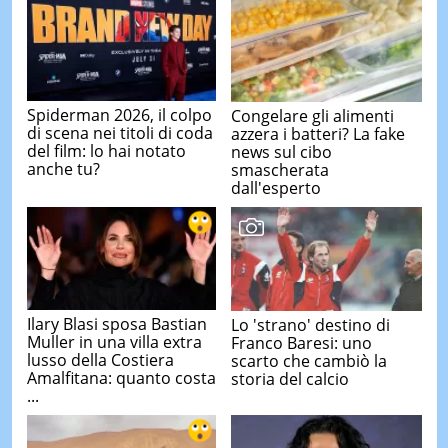
Spiderman 2026, il colpo
Congelare gli alimenti
di scena nei titoli di coda
azzera i batteri? La fake
del film: lo hai notato
news sul cibo
anche tu?
smascherata
dall'esperto
Ilary Blasi sposa Bastian
Lo 'strano' destino di
Muller in una villa extra
Franco Baresi: uno
lusso della Costiera
scarto che cambiò la
Amalfitana: quanto costa
storia del calcio
...