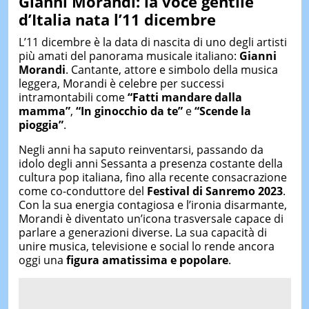
Gianni Morandi: la voce gentile
d’Italia nata l’11 dicembre
L’11 dicembre è la data di nascita di uno degli artisti
più amati del panorama musicale italiano:
Gianni
Morandi
. Cantante, attore e simbolo della musica
leggera, Morandi è celebre per successi
intramontabili come
“Fatti mandare dalla
mamma”
,
“In ginocchio da te”
e
“Scende la
pioggia”
.
Negli anni ha saputo reinventarsi, passando da
idolo degli anni Sessanta a presenza costante della
cultura pop italiana, fino alla recente consacrazione
come co-conduttore del
Festival di Sanremo 2023
.
Con la sua energia contagiosa e l’ironia disarmante,
Morandi è diventato un’icona trasversale capace di
parlare a generazioni diverse. La sua capacità di
unire musica, televisione e social lo rende ancora
oggi una
figura amatissima e popolare
.