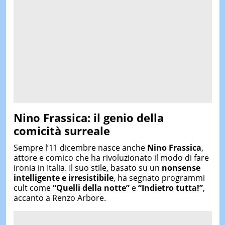
Nino Frassica: il genio della
comicità surreale
Sempre l’11 dicembre nasce anche
Nino Frassica
,
attore e comico che ha rivoluzionato il modo di fare
ironia in Italia. Il suo stile, basato su un
nonsense
intelligente e irresistibile
, ha segnato programmi
cult come
“Quelli della notte”
e
“Indietro tutta!”
,
accanto a Renzo Arbore.