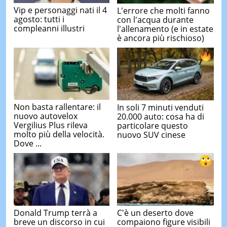
Vip e personaggi nati il 4
L'errore che molti fanno
agosto: tutti i
con l'acqua durante
compleanni illustri
l'allenamento (e in estate
è ancora più rischioso)
Non basta rallentare: il
In soli 7 minuti venduti
nuovo autovelox
20.000 auto: cosa ha di
Vergilius Plus rileva
particolare questo
molto più della velocità.
nuovo SUV cinese
Dove ...
Donald Trump terrà a
C'è un deserto dove
breve un discorso in cui
compaiono figure visibili