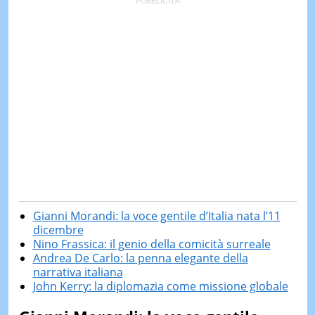
Gianni Morandi: la voce gentile d’Italia nata l’11
dicembre
Nino Frassica: il genio della comicità surreale
Andrea De Carlo: la penna elegante della
narrativa italiana
John Kerry: la diplomazia come missione globale