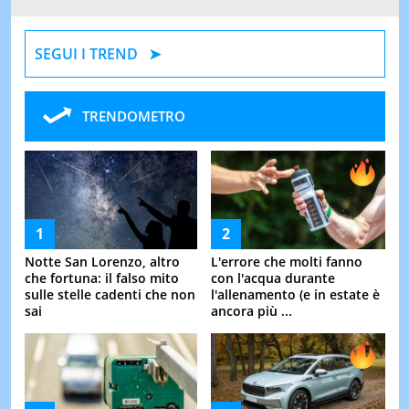
SEGUI I TREND
TRENDOMETRO
Notte San Lorenzo, altro
L'errore che molti fanno
che fortuna: il falso mito
con l'acqua durante
sulle stelle cadenti che non
l'allenamento (e in estate è
sai
ancora più ...