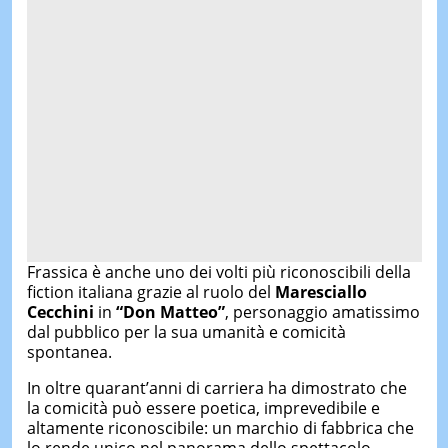
Frassica è anche uno dei volti più riconoscibili della
fiction italiana grazie al ruolo del
Maresciallo
Cecchini
in
“Don Matteo”
, personaggio amatissimo
dal pubblico per la sua umanità e comicità
spontanea.
In oltre quarant’anni di carriera ha dimostrato che
la comicità può essere poetica, imprevedibile e
altamente riconoscibile: un marchio di fabbrica che
lo rende unico nel panorama dello spettacolo