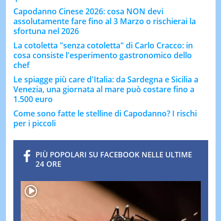
Capodanno Cinese 2026: cosa NON devi
assolutamente fare fino al 3 Marzo o rischierai la
sfortuna nel 2026
La cotoletta "senza cotoletta" di Carlo Cracco: in
cosa consiste l'esperimento gastronomico dello
chef
Le spiagge più care d'Italia: da Sardegna e Sicilia a
Venezia, una giornata al mare può costare fino a
1.500 euro
Come sono fatte le stelline di Capodanno? I rischi
per i piccoli
PIÙ POPOLARI SU FACEBOOK NELLE ULTIME
24 ORE