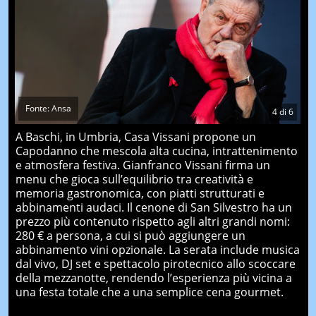
Fonte: Ansa
4
di
6
A Baschi, in Umbria, Casa Vissani propone un
Capodanno che mescola alta cucina, intrattenimento
e atmosfera festiva. Gianfranco Vissani firma un
menu che gioca sull’equilibrio tra creatività e
memoria gastronomica, con piatti strutturati e
abbinamenti audaci. Il cenone di San Silvestro ha un
prezzo più contenuto rispetto agli altri grandi nomi:
280 € a persona, a cui si può aggiungere un
abbinamento vini opzionale. La serata include musica
dal vivo, DJ set e spettacolo pirotecnico allo scoccare
della mezzanotte, rendendo l’esperienza più vicina a
una festa totale che a una semplice cena gourmet.