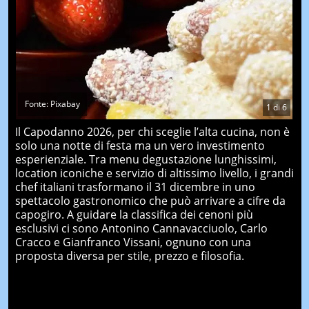
Fonte: Pixabay
1
di
6
Il Capodanno 2026, per chi sceglie l’alta cucina, non è
solo una notte di festa ma un vero investimento
esperienziale. Tra menu degustazione lunghissimi,
location iconiche e servizio di altissimo livello, i grandi
chef italiani trasformano il 31 dicembre in uno
spettacolo gastronomico che può arrivare a cifre da
capogiro. A guidare la classifica dei cenoni più
esclusivi ci sono Antonino Cannavacciuolo, Carlo
Cracco e Gianfranco Vissani, ognuno con una
proposta diversa per stile, prezzo e filosofia.