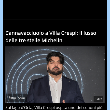
Cannavacciuolo a Villa Crespi: il lusso
delle tre stelle Michelin
Fonte: Ansa
3
di
6
Sul lago d’Orta, Villa Crespi ospita uno dei cenoni più