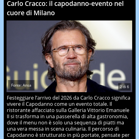
Carlo Cracco: il capodanno-evento nel
cuore di Milano
Fonte: Ansa
2
di
6
Festeggiare l’arrivo del 2026 da Carlo Cracco significa
vivere il Capodanno come un evento totale. Il
ristorante affacciato sulla Galleria Vittorio Emanuele
II si trasforma in una passerella di alta gastronomia,
dove il menu non è solo una sequenza di piatti ma
una vera messa in scena culinaria. Il percorso di
Capodanno è strutturato in più portate, pensate per