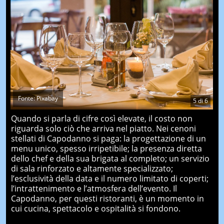
Fonte: Pixabay
5
di
6
Quando si parla di cifre così elevate, il costo non
riguarda solo ciò che arriva nel piatto. Nei cenoni
stellati di Capodanno si paga: la progettazione di un
menu unico, spesso irripetibile; la presenza diretta
dello chef e della sua brigata al completo; un servizio
di sala rinforzato e altamente specializzato;
l’esclusività della data e il numero limitato di coperti;
l’intrattenimento e l’atmosfera dell’evento. Il
Capodanno, per questi ristoranti, è un momento in
cui cucina, spettacolo e ospitalità si fondono.