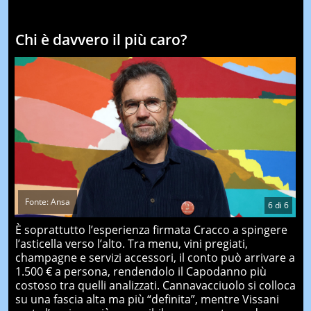
Chi è davvero il più caro?
Fonte: Ansa
6
di
6
È soprattutto l’esperienza firmata Cracco a spingere
l’asticella verso l’alto. Tra menu, vini pregiati,
champagne e servizi accessori, il conto può arrivare a
1.500 € a persona, rendendolo il Capodanno più
costoso tra quelli analizzati. Cannavacciuolo si colloca
su una fascia alta ma più “definita”, mentre Vissani